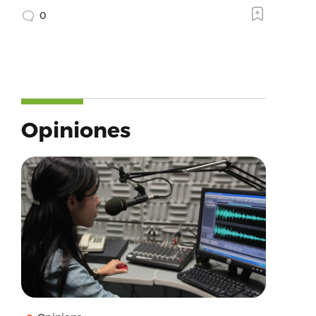
0
Opiniones