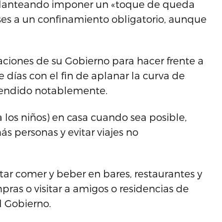
 planteando imponer un «toque de queda
ses a un confinamiento obligatorio, aunque
iones de su Gobierno para hacer frente a
días con el fin de aplanar la curva de
scendido notablemente.
 los niños) en casa cuando sea posible,
s personas y evitar viajes no
ar comer y beber en bares, restaurantes y
ras o visitar a amigos o residencias de
l Gobierno.