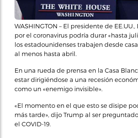
WASHINGTON – El presidente de EE.UU., D
por el coronavirus podría durar «hasta ju
los estadounidenses trabajen desde casa
al menos hasta abril.
En una rueda de prensa en la Casa Blanc
estar dirigiéndose a una recesión econó
como un «enemigo invisible».
«El momento en el que esto se disipe podrí
más tarde», dijo Trump al ser preguntado
el COVID-19.