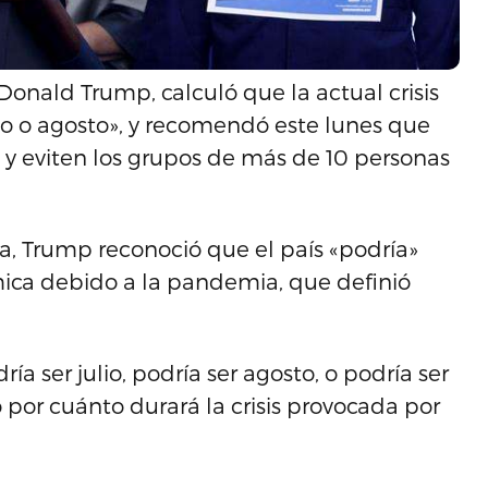
onald Trump, calculó que la actual crisis
lio o agosto», y recomendó este lunes que
 y eviten los grupos de más de 10 personas
a, Trump reconoció que el país «podría»
mica debido a la pandemia, que definió
a ser julio, podría ser agosto, o podría ser
 por cuánto durará la crisis provocada por