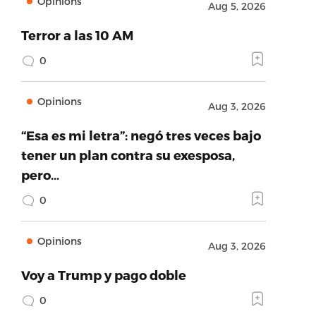
Opinions
Aug 5, 2026
Terror a las 10 AM
0
Opinions
Aug 3, 2026
“Esa es mi letra”: negó tres veces bajo
tener un plan contra su exesposa,
pero…
0
Opinions
Aug 3, 2026
Voy a Trump y pago doble
0