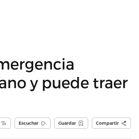
mergencia
rano y puede traer
Escuchar
Guardar
Compartir