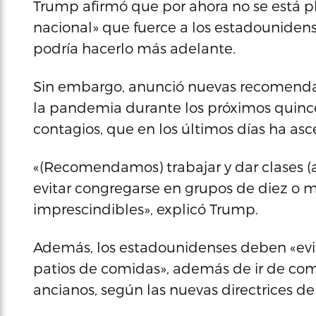
Trump afirmó que por ahora no se está
nacional» que fuerce a los estadouniden
podría hacerlo más adelante.
Sin embargo, anunció nuevas recomendac
la pandemia durante los próximos quince 
contagios, que en los últimos días ha a
«(Recomendamos) trabajar y dar clases (a
evitar congregarse en grupos de diez o má
imprescindibles», explicó Trump.
Además, los estadounidenses deben «evit
patios de comidas», además de ir de comp
ancianos, según las nuevas directrices de