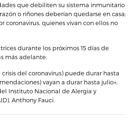
dades que debiliten su sistema inmunitario
razón o riñones deberían quedarse en casa;
or coronavirus, quienes vivan con ellos no
trices durante los próximos 15 días de
s más adelante.
a crisis del coronavirus) puede durar hasta
comendaciones) vayan a durar hasta julio»,
el Instituto Nacional de Alergia y
ID), Anthony Fauci.