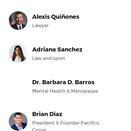
Alexis Quiñones
Lawyer
Adriana Sanchez
Law and sport
Dr. Barbara D. Barros
Mental Health & Menopause
Brian Díaz
President & Founder Pacifico
Group