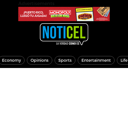
Advertisements
Economy
Opinions
Sports
Entertainment
Lif