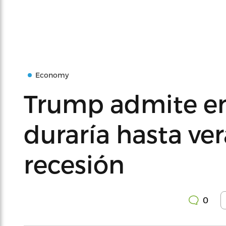
Economy
Trump admite e
duraría hasta ve
recesión
0