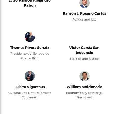
Lcdo. Ramón Alejandro
Pabón
Ramón L. Rosario Cortés
Politics and law
Thomas Rivera Schatz
Víctor García San
Inocencio
Presidente del Senado de
Puerto Rico
Politics and justice
Luisito Vigoreaux
William Maldonado
Cultural and Entertainment
Economista y Estratega
Columnist
Financiero