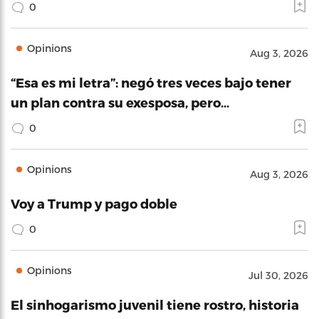
0
Opinions
Aug 3, 2026
“Esa es mi letra”: negó tres veces bajo tener
un plan contra su exesposa, pero…
0
Opinions
Aug 3, 2026
Voy a Trump y pago doble
0
Opinions
Jul 30, 2026
El sinhogarismo juvenil tiene rostro, historia