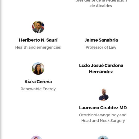
presidente de la Federación
de Alcaldes
Heriberto N. Saurí
Jaime Sanabria
Health and emergencies
Professor of Law
Lcdo Josué Cardona
Hernández
Kiara Gerena
Renewable Energy
Laureano Giraldez MD
Otorhinolaryngology and
Head and Neck Surgery