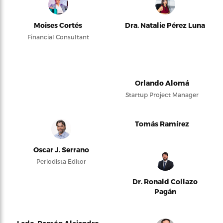
Moises Cortés
Dra. Natalie Pérez Luna
Financial Consultant
Orlando Alomá
Startup Project Manager
Tomás Ramírez
Oscar J. Serrano
Periodista Editor
Dr. Ronald Collazo
Pagán