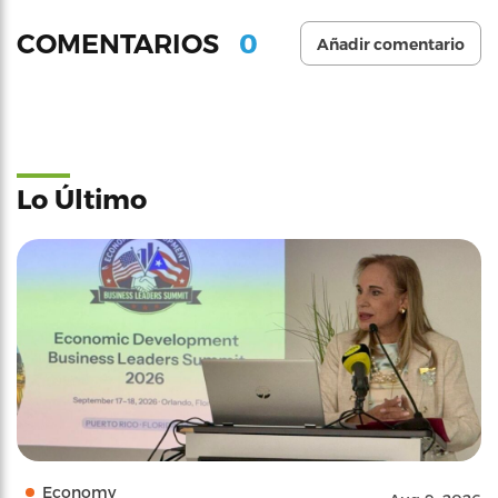
0
COMENTARIOS
Añadir comentario
Lo Último
Economy