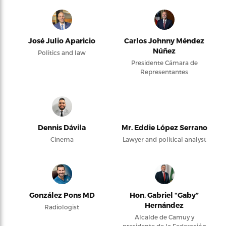
José Julio Aparicio
Carlos Johnny Méndez
Núñez
Politics and law
Presidente Cámara de
Representantes
Dennis Dávila
Mr. Eddie López Serrano
Cinema
Lawyer and political analyst
González Pons MD
Hon. Gabriel “Gaby”
Hernández
Radiologist
Alcalde de Camuy y