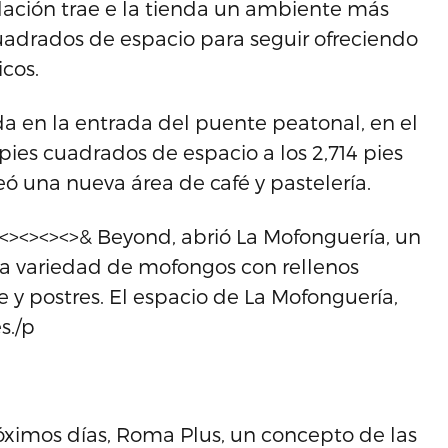
ación trae e la tienda un ambiente más
uadrados de espacio para seguir ofreciendo
cos.
da en la entrada del puente peatonal, en el
ies cuadrados de espacio a los 2,714 pies
eó una nueva área de café y pastelería.
<><><><><>& Beyond, abrió La Mofonguería, un
na variedad de mofongos con rellenos
 y postres. El espacio de La Mofonguería,
s./p
róximos días, Roma Plus, un concepto de las