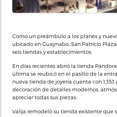
Como un preámbulo a los planes y nuevos
ubicado en Guaynabo, San Patricio Plaza
seis tiendas y establecimientos.
En días recientes abrió la tienda Pandora,
última se reubicó en el pasillo de la ent
nueva tienda de joyería cuenta con 1,353
decoración de detalles modernos, atmósf
apreciar todas sus piezas.
Valija remodeló su tienda existente que s