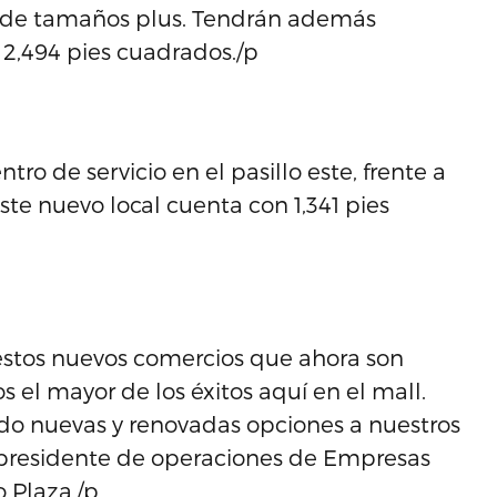
e de tamaños plus. Tendrán además
 2,494 pies cuadrados./p
tro de servicio en el pasillo este, frente a
te nuevo local cuenta con 1,341 pies
a estos nuevos comercios que ahora son
s el mayor de los éxitos aquí en el mall.
ndo nuevas y renovadas opciones a nuestros
cepresidente de operaciones de Empresas
 Plaza./p