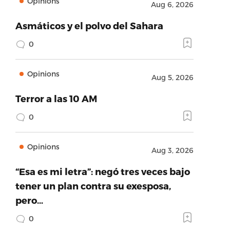
Opinions
Aug 6, 2026
Asmáticos y el polvo del Sahara
0
Opinions
Aug 5, 2026
Terror a las 10 AM
0
Opinions
Aug 3, 2026
“Esa es mi letra”: negó tres veces bajo
tener un plan contra su exesposa,
pero…
0