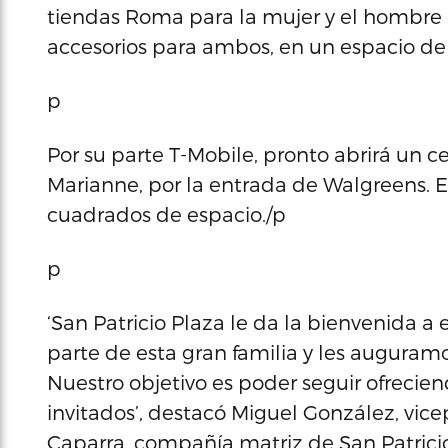
tiendas Roma para la mujer y el hombr
accesorios para ambos, en un espacio de
p
Por su parte T-Mobile, pronto abrirá un cen
Marianne, por la entrada de Walgreens. Es
cuadrados de espacio./p
p
‘San Patricio Plaza le da la bienvenida 
parte de esta gran familia y les auguramo
Nuestro objetivo es poder seguir ofrecie
invitados’, destacó Miguel González, vi
Caparra, compañía matriz de San Patricio