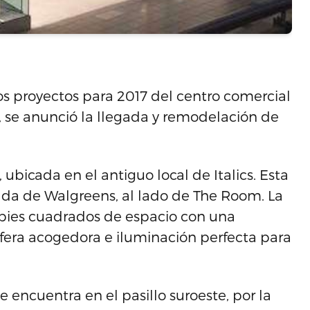
 proyectos para 2017 del centro comercial
, se anunció la llegada y remodelación de
 ubicada en el antiguo local de Italics. Esta
rada de Walgreens, al lado de The Room. La
 pies cuadrados de espacio con una
era acogedora e iluminación perfecta para
e encuentra en el pasillo suroeste, por la