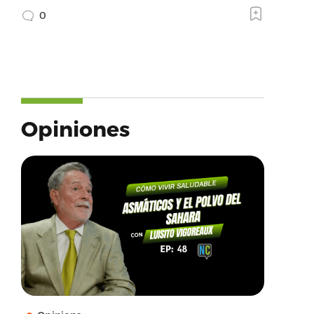
0
Opiniones