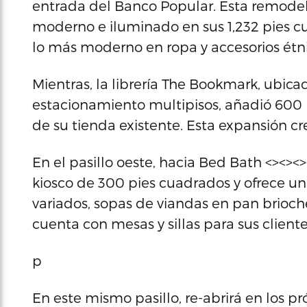
entrada del Banco Popular. Esta remodel
moderno e iluminado en sus 1,232 pies c
lo más moderno en ropa y accesorios étni
Mientras, la librería The Bookmark, ubica
estacionamiento multipisos, añadió 600 p
de su tienda existente. Esta expansión cr
En el pasillo oeste, hacia Bed Bath <><>
kiosco de 300 pies cuadrados y ofrece u
variados, sopas de viandas en pan brioche
cuenta con mesas y sillas para sus cliente
p
En este mismo pasillo, re-abrirá en los p