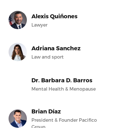
Alexis Quiñones
Lawyer
Adriana Sanchez
Law and sport
Dr. Barbara D. Barros
Mental Health & Menopause
Brian Díaz
President & Founder Pacifico
Group