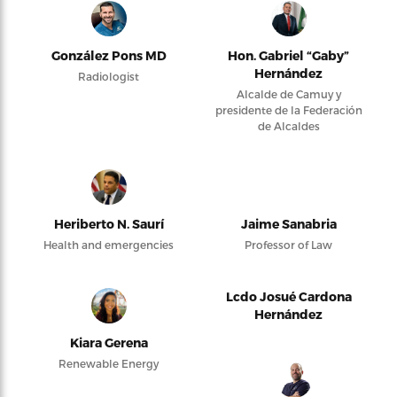
González Pons MD
Hon. Gabriel “Gaby”
Hernández
Radiologist
Alcalde de Camuy y
presidente de la Federación
de Alcaldes
Heriberto N. Saurí
Jaime Sanabria
Health and emergencies
Professor of Law
Lcdo Josué Cardona
Hernández
Kiara Gerena
Renewable Energy