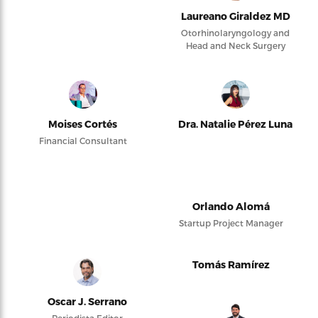
Laureano Giraldez MD
Otorhinolaryngology and
Head and Neck Surgery
Moises Cortés
Dra. Natalie Pérez Luna
Financial Consultant
Orlando Alomá
Startup Project Manager
Tomás Ramírez
Oscar J. Serrano
Periodista Editor