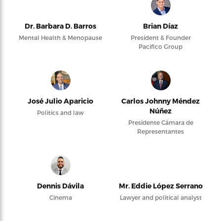
Dr. Barbara D. Barros
Brian Díaz
Mental Health & Menopause
President & Founder
Pacifico Group
José Julio Aparicio
Carlos Johnny Méndez
Núñez
Politics and law
Presidente Cámara de
Representantes
Dennis Dávila
Mr. Eddie López Serrano
Cinema
Lawyer and political analyst