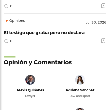
0
Opinions
Jul 30, 2026
El testigo que graba pero no declara
0
Opinión y Comentarios
Alexis Quiñones
Adriana Sanchez
Lawyer
Law and sport