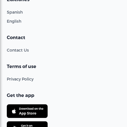
Spanish
English
Contact
Contact Us
Terms of use
Privacy Policy
Get the app
Download on the
App Store
Get it on