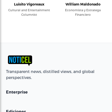
Luisito Vigoreaux
William Maldonado
Cultural and Entertainment
Economista y Estratega
Columnist
Financiero
Transparent news, distilled views, and global
perspectives.
Enterprise
Ediciones