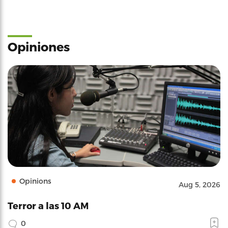
Opiniones
Opinions
Aug 5, 2026
Terror a las 10 AM
0