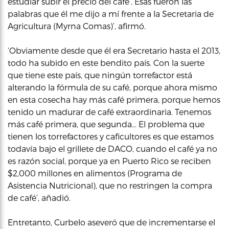
estudiar subir el precio del café’. Esas fueron las
palabras que él me dijo a mí frente a la Secretaria de
Agricultura (Myrna Comas)’, afirmó.
‘Obviamente desde que él era Secretario hasta el 2013,
todo ha subido en este bendito país. Con la suerte
que tiene este país, que ningún torrefactor está
alterando la fórmula de su café, porque ahora mismo
en esta cosecha hay más café primera, porque hemos
tenido un madurar de café extraordinaria. Tenemos
más café primera, que segunda… El problema que
tienen los torrefactores y caficultores es que estamos
todavía bajo el grillete de DACO, cuando el café ya no
es razón social, porque ya en Puerto Rico se reciben
$2,000 millones en alimentos (Programa de
Asistencia Nutricional), que no restringen la compra
de café’, añadió.
Entretanto, Curbelo aseveró que de incrementarse el