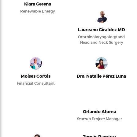
Kiara Gerena
Renewable Energy
Laureano Giraldez MD
Otorhinolaryngology and
Head and Neck Surgery
Moises Cortés
Dra. Natalie Pérez Luna
Financial Consultant
Orlando Alomá
Startup Project Manager
Tomás Ramírez