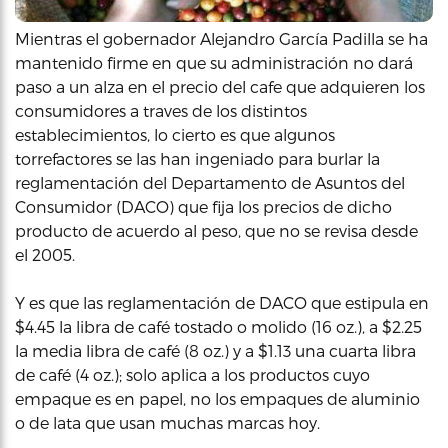
Mientras el gobernador Alejandro García Padilla se ha
mantenido firme en que su administración no dará
paso a un alza en el precio del cafe que adquieren los
consumidores a traves de los distintos
establecimientos, lo cierto es que algunos
torrefactores se las han ingeniado para burlar la
reglamentación del Departamento de Asuntos del
Consumidor (DACO) que fija los precios de dicho
producto de acuerdo al peso, que no se revisa desde
el 2005.
Y es que las reglamentación de DACO que estipula en
$4.45 la libra de café tostado o molido (16 oz.), a $2.25
la media libra de café (8 oz.) y a $1.13 una cuarta libra
de café (4 oz.); solo aplica a los productos cuyo
empaque es en papel, no los empaques de aluminio
o de lata que usan muchas marcas hoy.