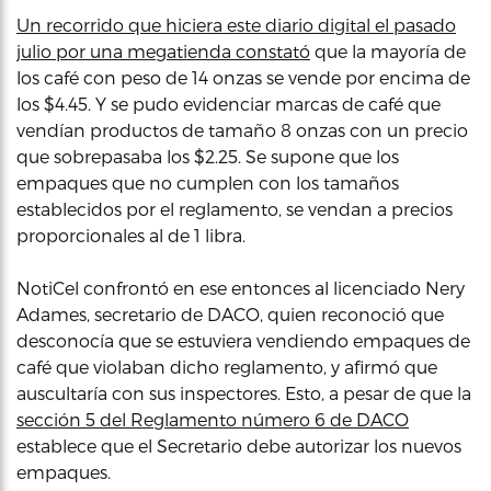
Un recorrido que hiciera este diario digital el pasado
julio por una megatienda constató
que la mayoría de
los café con peso de 14 onzas se vende por encima de
los $4.45. Y se pudo evidenciar marcas de café que
vendían productos de tamaño 8 onzas con un precio
que sobrepasaba los $2.25. Se supone que los
empaques que no cumplen con los tamaños
establecidos por el reglamento, se vendan a precios
proporcionales al de 1 libra.
NotiCel confrontó en ese entonces al licenciado Nery
Adames, secretario de DACO, quien reconoció que
desconocía que se estuviera vendiendo empaques de
café que violaban dicho reglamento, y afirmó que
auscultaría con sus inspectores. Esto, a pesar de que la
sección 5 del Reglamento número 6 de DACO
establece que el Secretario debe autorizar los nuevos
empaques.