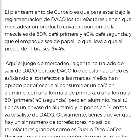
El planteamiento de Curbelo es que para estar bajo la
reglamentación de DACO los torrefactores tienen que
mercadear un producto cuya proporción de la
mezcla es de 60% café primera y 40% café segunda, y
que el empaque sea de papel, lo que lleva a que el
precio de 1 libra sea $4.45.
‘Aquí el juego de mercadeo, la gente ha tratado de
salir de DACO porque DACO lo que está haciendo es
asfixiando al torrefactor, a las marcas. Y ellos han
optado por ofrecerle al consumidor un café en
aluminio, con una fórmula de primera, o una fórmula
60 (primera) 40 (segunda), pero en aluminio. Ya si tú
tienes un envase de aluminio y lo pones en 14 onzas,
ya te saliste de DACO. Obviamente, tienes que ver que
hay un sinnúmero de torrefactores, no así los
torrefactores grandes como es Puerto Rico Coffee
Roasters, que tienen un montón de marcas y son los