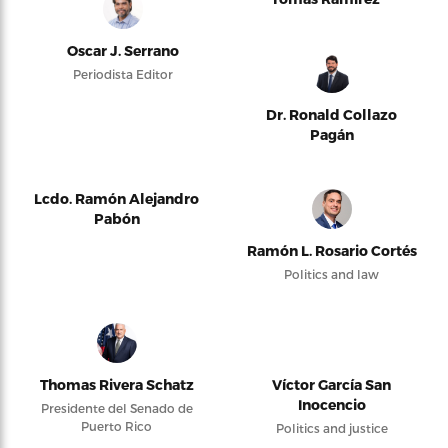
Oscar J. Serrano
Periodista Editor
Dr. Ronald Collazo
Pagán
Lcdo. Ramón Alejandro
Pabón
Ramón L. Rosario Cortés
Politics and law
Thomas Rivera Schatz
Víctor García San
Inocencio
Presidente del Senado de
Puerto Rico
Politics and justice