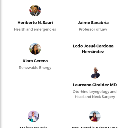
Heriberto N. Saurí
Jaime Sanabria
Health and emergencies
Professor of Law
Lcdo Josué Cardona
Hernández
Kiara Gerena
Renewable Energy
Laureano Giraldez MD
Otorhinolaryngology and
Head and Neck Surgery