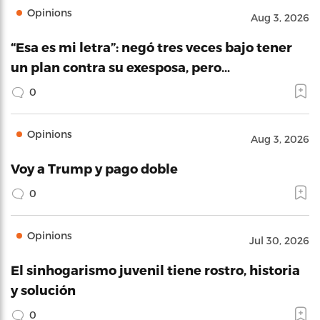
Opinions
Aug 3, 2026
“Esa es mi letra”: negó tres veces bajo tener
un plan contra su exesposa, pero…
0
Opinions
Aug 3, 2026
Voy a Trump y pago doble
0
Opinions
Jul 30, 2026
El sinhogarismo juvenil tiene rostro, historia
y solución
0