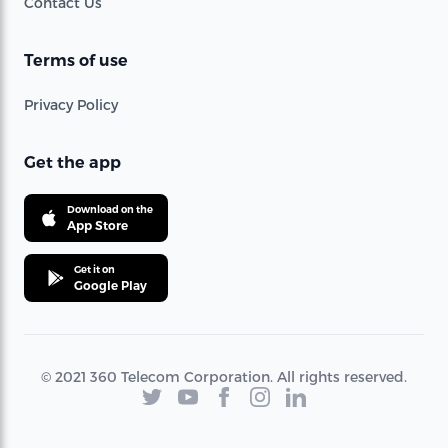
Contact Us
Terms of use
Privacy Policy
Get the app
Download on the
App Store
Get it on
Google Play
© 2021 360 Telecom Corporation. All rights reserved.