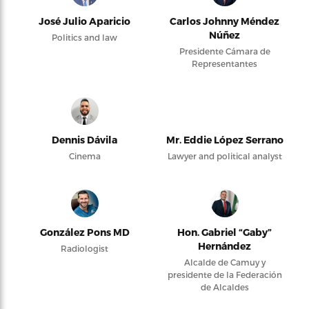
José Julio Aparicio
Carlos Johnny Méndez
Núñez
Politics and law
Presidente Cámara de
Representantes
Dennis Dávila
Mr. Eddie López Serrano
Cinema
Lawyer and political analyst
González Pons MD
Hon. Gabriel “Gaby”
Hernández
Radiologist
Alcalde de Camuy y
presidente de la Federación
de Alcaldes