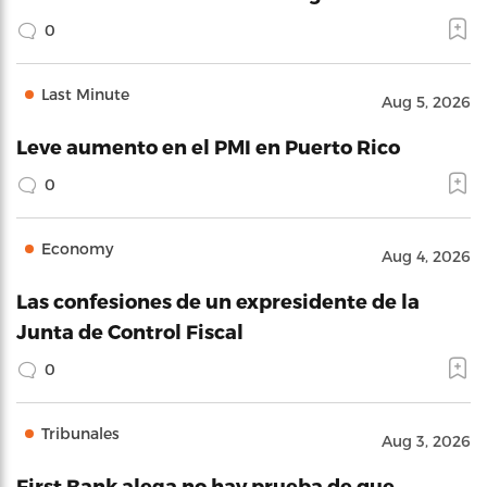
0
Last Minute
Aug 5, 2026
Leve aumento en el PMI en Puerto Rico
0
Economy
Aug 4, 2026
Las confesiones de un expresidente de la
Junta de Control Fiscal
0
Tribunales
Aug 3, 2026
First Bank alega no hay prueba de que