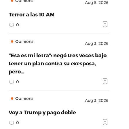
Opinions
Aug 5, 2026
Terror a las 10 AM
0
Opinions
Aug 3, 2026
“Esa es mi letra”: negó tres veces bajo
tener un plan contra su exesposa,
pero…
0
Opinions
Aug 3, 2026
Voy a Trump y pago doble
0