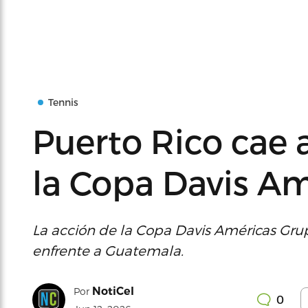
Tennis
Puerto Rico cae 
la Copa Davis Amé
La acción de la Copa Davis Américas Grup
enfrente a Guatemala.
NotiCel
Por
0