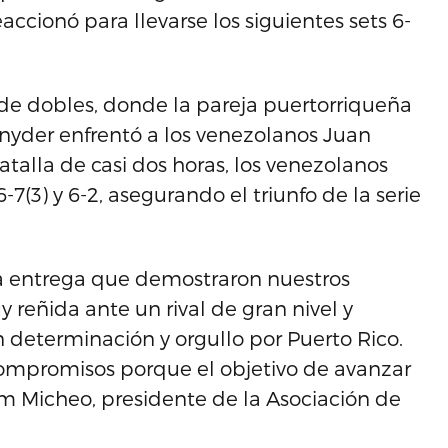
eaccionó para llevarse los siguientes sets 6-
o de dobles, donde la pareja puertorriqueña
nyder enfrentó a los venezolanos Juan
talla de casi dos horas, los venezolanos
-7(3) y 6-2, asegurando el triunfo de la serie
la entrega que demostraron nuestros
 reñida ante un rival de gran nivel y
 determinación y orgullo por Puerto Rico.
ompromisos porque el objetivo de avanzar
iam Micheo, presidente de la Asociación de