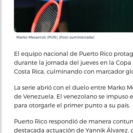
Marko Mesarovic (PUR). (Foto suministrada)
El equipo nacional de Puerto Rico prota
durante la jornada del jueves en la Copa 
Costa Rica, culminando con marcador glob
La serie abrió con el duelo entre Marko M
de Venezuela. El venezolano se impuso en 
para otorgarle el primer punto a su país.
Puerto Rico respondió de manera contund
destacada actuación de Yannik Álvarez, qu