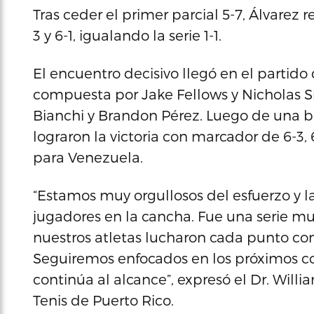
Tras ceder el primer parcial 5-7, Álvarez r
3 y 6-1, igualando la serie 1-1.
El encuentro decisivo llegó en el partid
compuesta por Jake Fellows y Nicholas S
Bianchi y Brandon Pérez. Luego de una ba
lograron la victoria con marcador de 6-3, 6
para Venezuela.
“Estamos muy orgullosos del esfuerzo y 
jugadores en la cancha. Fue una serie muy
nuestros atletas lucharon cada punto con
Seguiremos enfocados en los próximos c
continúa al alcance”, expresó el Dr. Will
Tenis de Puerto Rico.