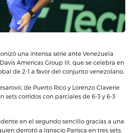
gonizó una intensa serie ante Venezuela
Davis Americas Group III, que se celebra en
al de 2-1 a favor del conjunto venezolano.
esarovic de Puerto Rico y Lorenzo Claverie
sets corridos con parciales de 6-3 y 6-3
ente en el segundo sencillo gracias a una
ien derrotó a Ignacio Parisca en tres sets.