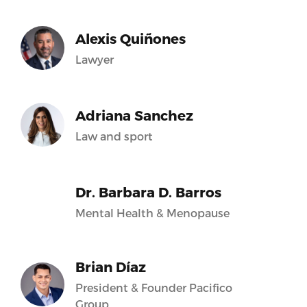
Alexis Quiñones
Lawyer
Adriana Sanchez
Law and sport
Dr. Barbara D. Barros
Mental Health & Menopause
Brian Díaz
President & Founder Pacifico
Group