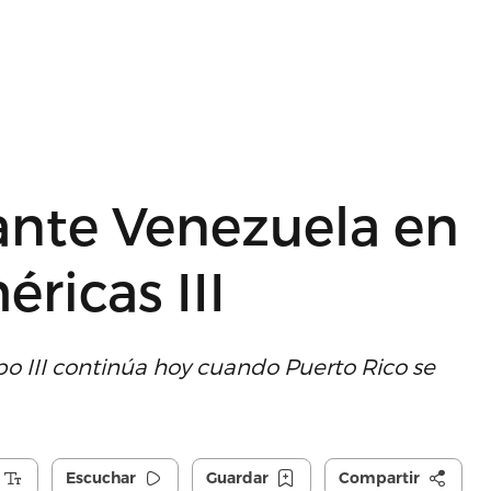
ante Venezuela en
ricas III
o III continúa hoy cuando Puerto Rico se
Escuchar
Guardar
Compartir