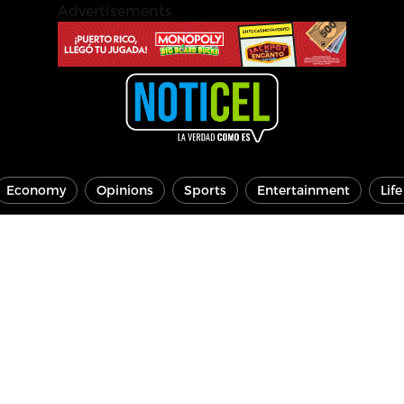
Advertisements
Economy
Opinions
Sports
Entertainment
Lif