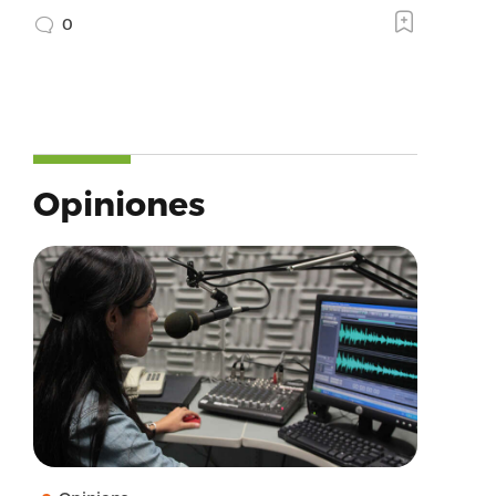
0
Opiniones