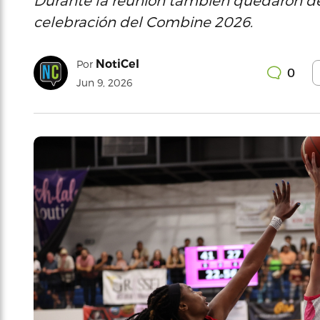
Durante la reunión también quedaron defi
celebración del Combine 2026.
NotiCel
Por
0
Jun 9, 2026