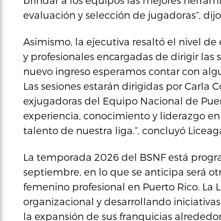
brindar a los equipos las mejores herram
evaluación y selección de jugadoras”, dijo
Asimismo, la ejecutiva resaltó el nivel d
y profesionales encargadas de dirigir las
nuevo ingreso esperamos contar con algun
Las sesiones estarán dirigidas por Carla C
exjugadoras del Equipo Nacional de Puer
experiencia, conocimiento y liderazgo en
talento de nuestra liga.”, concluyó Liceag
La temporada 2026 del BSNF está programa
septiembre, en lo que se anticipa será o
femenino profesional en Puerto Rico. La L
organizacional y desarrollando iniciativ
la expansión de sus franquicias alrededor 