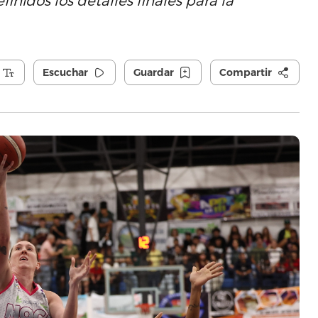
nidos los detalles finales para la
Escuchar
Guardar
Compartir