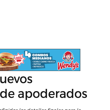
nuevos
de apoderados