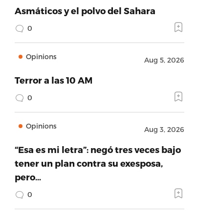
Asmáticos y el polvo del Sahara
0
Opinions
Aug 5, 2026
Terror a las 10 AM
0
Opinions
Aug 3, 2026
“Esa es mi letra”: negó tres veces bajo
tener un plan contra su exesposa,
pero…
0