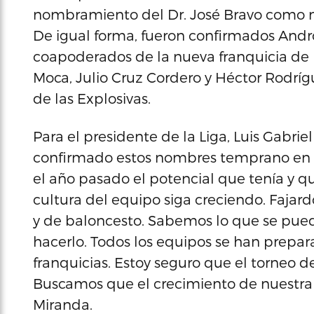
nombramiento del Dr. José Bravo como nu
De igual forma, fueron confirmados Andr
coapoderados de la nueva franquicia de 
Moca, Julio Cruz Cordero y Héctor Rodrí
de las Explosivas.
Para el presidente de la Liga, Luis Gabr
confirmado estos nombres temprano en el
el año pasado el potencial que tenía y 
cultura del equipo siga creciendo. Fajar
y de baloncesto. Sabemos lo que se puede 
hacerlo. Todos los equipos se han prepar
franquicias. Estoy seguro que el torneo d
Buscamos que el crecimiento de nuestra i
Miranda.