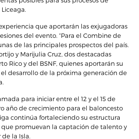
ientas posibles para sus procesos de
 Liceaga.
e experiencia que aportarán las exjugadoras
 sesiones del evento. “Para el Combine de
as de las principales prospectos del país.
ortijo y Marijulia Cruz, dos destacadas
to Rico y del BSNF, quienes aportarán su
 el desarrollo de la próxima generación de
a.
da para iniciar entre el 12 y el 15 de
tro año de crecimiento para el baloncesto
iga continúa fortaleciendo su estructura
as que promuevan la captación de talento y
de la Isla.