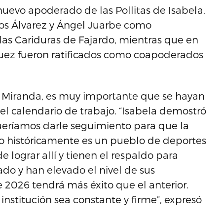
evo apoderado de las Pollitas de Isabela.
os Álvarez y Ángel Juarbe como
las Cariduras de Fajardo, mientras que en
guez fueron ratificados como coapoderados
iel Miranda, es muy importante que se hayan
 calendario de trabajo. “Isabela demostró
queríamos darle seguimiento para que la
do históricamente es un pueblo de deportes
lograr allí y tienen el respaldo para
ado y han elevado el nivel de sus
e 2026 tendrá más éxito que el anterior.
nstitución sea constante y firme”, expresó