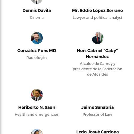
Dennis Dávila
Mr. Eddie López Serrano
Cinema
Lawyer and political analyst
González Pons MD
Hon. Gabriel “Gaby”
Hernández
Radiologist
Alcalde de Camuy y
presidente de la Federación
de Alcaldes
Heriberto N. Saurí
Jaime Sanabria
Health and emergencies
Professor of Law
Lcdo Josué Cardona