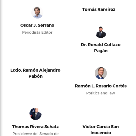
Tomás Ramírez
Oscar J. Serrano
Periodista Editor
Dr. Ronald Collazo
Pagán
Lcdo. Ramón Alejandro
Pabón
Ramón L. Rosario Cortés
Politics and law
Thomas Rivera Schatz
Víctor García San
Inocencio
Presidente del Senado de