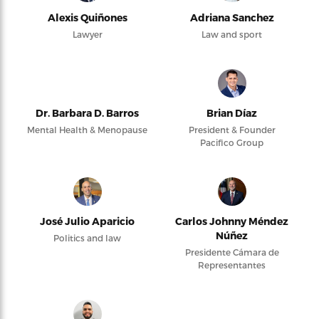
Alexis Quiñones
Adriana Sanchez
Lawyer
Law and sport
Dr. Barbara D. Barros
Brian Díaz
Mental Health & Menopause
President & Founder
Pacifico Group
José Julio Aparicio
Carlos Johnny Méndez
Núñez
Politics and law
Presidente Cámara de
Representantes