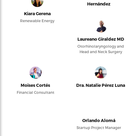
Hernández
Kiara Gerena
Renewable Energy
Laureano Giraldez MD
Otorhinolaryngology and
Head and Neck Surgery
Moises Cortés
Dra. Natalie Pérez Luna
Financial Consultant
Orlando Alomá
Startup Project Manager