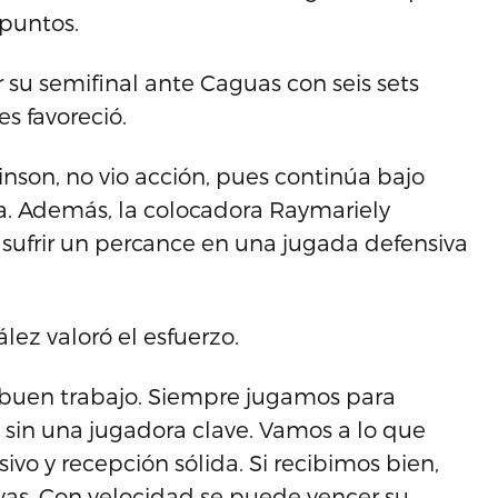
puntos.
r su semifinal ante Caguas con seis sets
s favoreció.
inson, no vio acción, pues continúa bajo
ca. Además, la colocadora Raymariely
s sufrir un percance en una jugada defensiva
lez valoró el esfuerzo.
n buen trabajo. Siempre jugamos para
 sin una jugadora clave. Vamos a lo que
ivo y recepción sólida. Si recibimos bien,
as. Con velocidad se puede vencer su