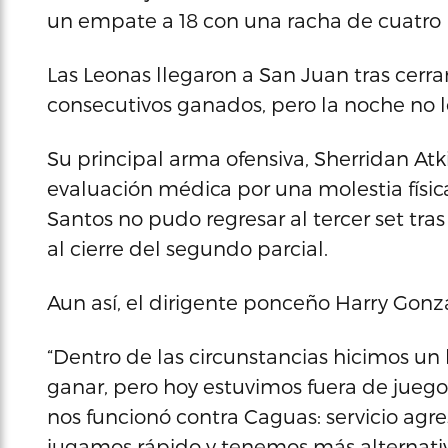
un empate a 18 con una racha de cuatro 
Las Leonas llegaron a San Juan tras cerra
consecutivos ganados, pero la noche no le
Su principal arma ofensiva, Sherridan Atk
evaluación médica por una molestia físi
Santos no pudo regresar al tercer set tra
al cierre del segundo parcial.
Aun así, el dirigente ponceño Harry Gonzá
“Dentro de las circunstancias hicimos u
ganar, pero hoy estuvimos fuera de juego
nos funcionó contra Caguas: servicio agres
jugamos rápido y tenemos más alternativ