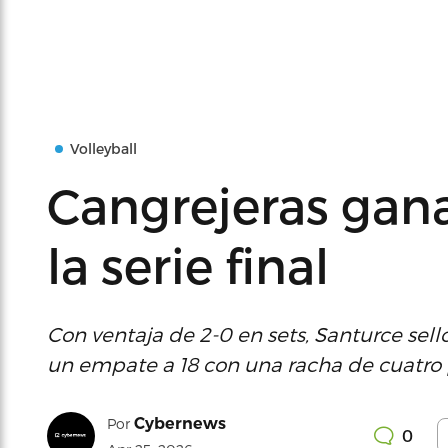
Volleyball
Cangrejeras gan
la serie final
Con ventaja de 2-0 en sets, Santurce sell
un empate a 18 con una racha de cuatro 
Cybernews
Por
0