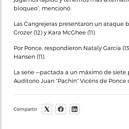
bloqueo”, mencionó.
Las Cangrejeras presentaron un ataque 
Grozer (12) y Kara McGhee (11).
Por Ponce, respondieron Nataly García (13)
Hansen (11).
La serie —pactada a un máximo de siete 
Auditorio Juan “Pachín” Vicéns de Ponce 
Compartir