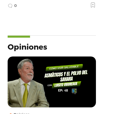
0
Opiniones