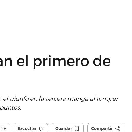
an el primero de
ó el triunfo en la tercera manga al romper
puntos.
Escuchar
Guardar
Compartir