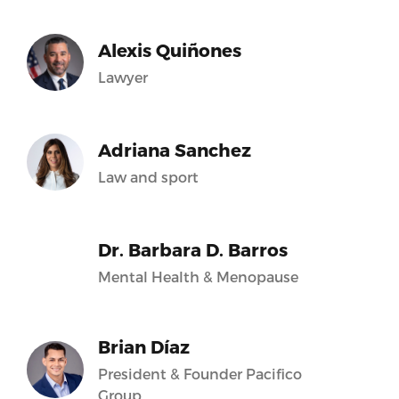
Alexis Quiñones
Lawyer
Adriana Sanchez
Law and sport
Dr. Barbara D. Barros
Mental Health & Menopause
Brian Díaz
President & Founder Pacifico
Group