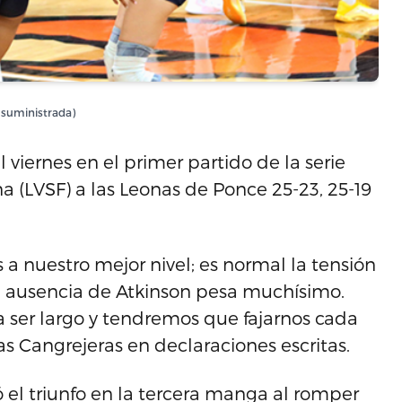
 suministrada)
 viernes en el primer partido de la serie
na (LVSF) a las Leonas de Ponce 25-23, 25-19
 nuestro mejor nivel; es normal la tensión
la ausencia de Atkinson pesa muchísimo.
a a ser largo y tendremos que fajarnos cada
as Cangrejeras en declaraciones escritas.
ó el triunfo en la tercera manga al romper