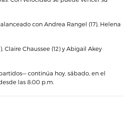
balanceado con Andrea Rangel (17), Helena
, Claire Chaussee (12) y Abigail Akey
partidos— continúa hoy, sábado, en el
desde las 8:00 p.m.