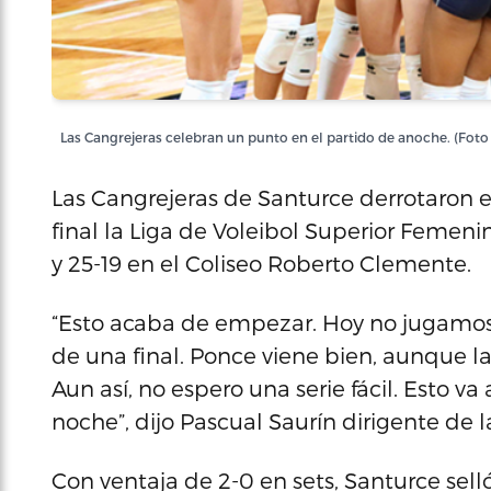
Las Cangrejeras celebran un punto en el partido de anoche. (Foto
Las Cangrejeras de Santurce derrotaron el
final la Liga de Voleibol Superior Femeni
y 25-19 en el Coliseo Roberto Clemente.
“Esto acaba de empezar. Hoy no jugamos a
de una final. Ponce viene bien, aunque 
Aun así, no espero una serie fácil. Esto v
noche”, dijo Pascual Saurín dirigente de l
Con ventaja de 2-0 en sets, Santurce sell