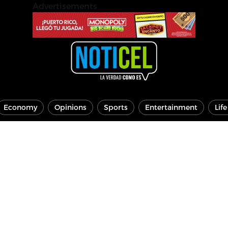
Advertisements
Economy
Opinions
Sports
Entertainment
Lif