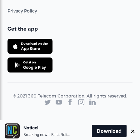
Privacy Policy
Get the app
Download on the
App Store
Get it on
Google Play
© 2021 360 Telecom Corporation. All rights reserved.
Noticel
×
Download
Breaking news. Fast. Reliable.