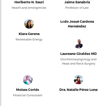
Heriberto N. Saurí
Jaime Sanabria
Health and emergencies
Professor of Law
Lcdo Josué Cardona
Hernández
Kiara Gerena
Renewable Energy
Laureano Giraldez MD
Otorhinolaryngology and
Head and Neck Surgery
Moises Cortés
Dra. Natalie Pérez Luna
Financial Consultant