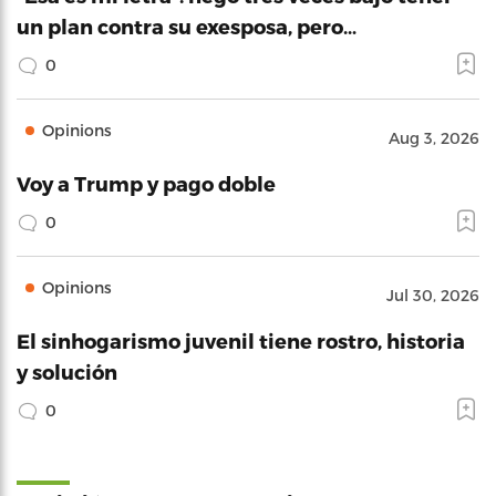
un plan contra su exesposa, pero…
0
Opinions
Aug 3, 2026
Voy a Trump y pago doble
0
Opinions
Jul 30, 2026
El sinhogarismo juvenil tiene rostro, historia
y solución
0