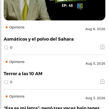
Opinions
Aug 6, 2026
Asmáticos y el polvo del Sahara
0
Opinions
Aug 5, 2026
Terror a las 10 AM
0
Opinions
Aug 3, 2026
“Esa es mi letra”: negó tres veces bajo tener