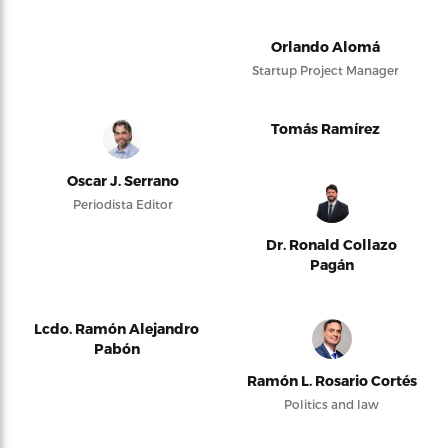
Orlando Alomá
Startup Project Manager
Tomás Ramírez
Oscar J. Serrano
Periodista Editor
Dr. Ronald Collazo
Pagán
Lcdo. Ramón Alejandro
Pabón
Ramón L. Rosario Cortés
Politics and law