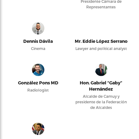
Presidente Cámara de
Representantes
Dennis Dávila
Mr. Eddie López Serrano
Cinema
Lawyer and political analyst
González Pons MD
Hon. Gabriel “Gaby”
Hernández
Radiologist
Alcalde de Camuy y
presidente de la Federación
de Alcaldes