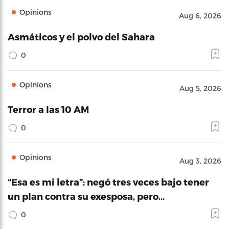
Opinions
Aug 6, 2026
Asmáticos y el polvo del Sahara
0
Opinions
Aug 5, 2026
Terror a las 10 AM
0
Opinions
Aug 3, 2026
“Esa es mi letra”: negó tres veces bajo tener
un plan contra su exesposa, pero…
0