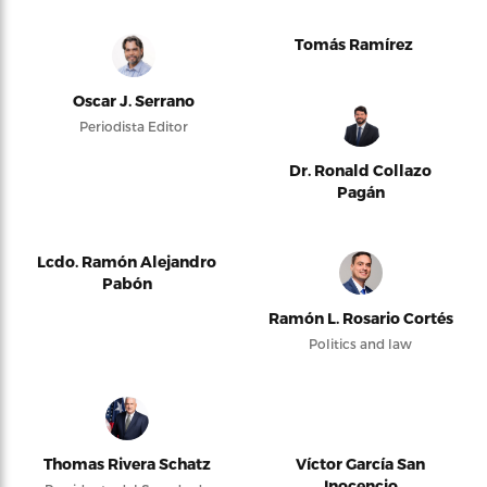
Tomás Ramírez
Oscar J. Serrano
Periodista Editor
Dr. Ronald Collazo
Pagán
Lcdo. Ramón Alejandro
Pabón
Ramón L. Rosario Cortés
Politics and law
Thomas Rivera Schatz
Víctor García San
Inocencio