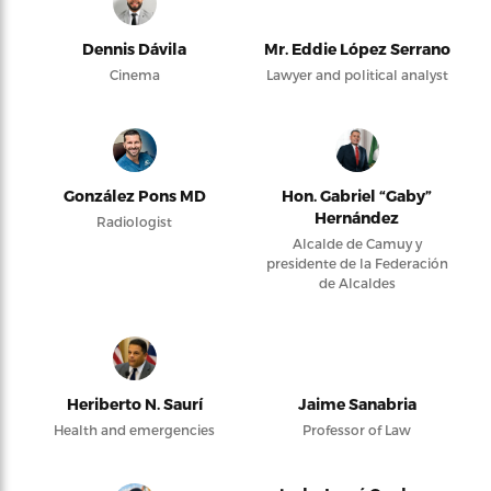
Dennis Dávila
Mr. Eddie López Serrano
Cinema
Lawyer and political analyst
González Pons MD
Hon. Gabriel “Gaby”
Hernández
Radiologist
Alcalde de Camuy y
presidente de la Federación
de Alcaldes
Heriberto N. Saurí
Jaime Sanabria
Health and emergencies
Professor of Law