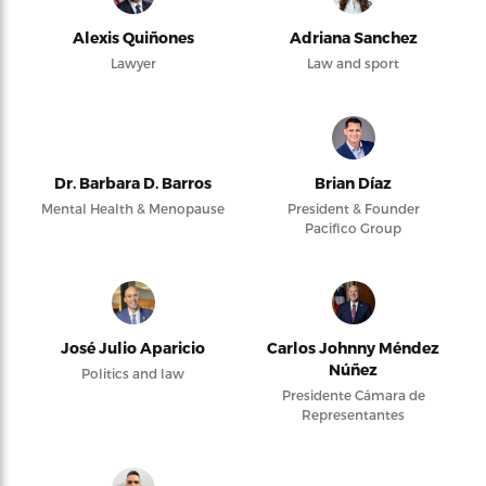
Alexis Quiñones
Adriana Sanchez
Lawyer
Law and sport
Dr. Barbara D. Barros
Brian Díaz
Mental Health & Menopause
President & Founder
Pacifico Group
José Julio Aparicio
Carlos Johnny Méndez
Núñez
Politics and law
Presidente Cámara de
Representantes