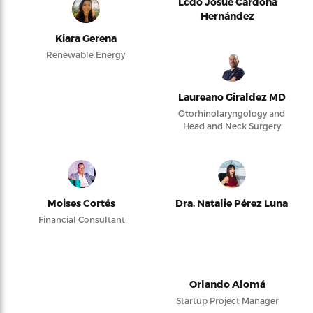
Lcdo Josué Cardona
Hernández
Kiara Gerena
Renewable Energy
Laureano Giraldez MD
Otorhinolaryngology and
Head and Neck Surgery
Moises Cortés
Dra. Natalie Pérez Luna
Financial Consultant
Orlando Alomá
Startup Project Manager