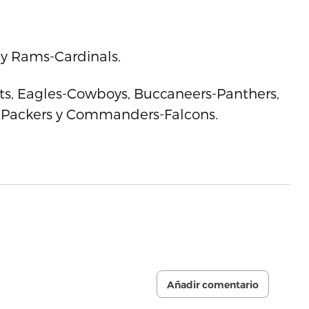
 y Rams-Cardinals.
Colts, Eagles-Cowboys, Buccaneers-Panthers,
s-Packers y Commanders-Falcons.
Añadir comentario