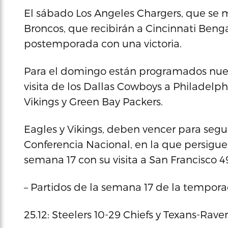
El sábado Los Angeles Chargers, que se 
Broncos, que recibirán a Cincinnati Benga
postemporada con una victoria.
Para el domingo están programados nuev
visita de los Dallas Cowboys a Philadelp
Vikings y Green Bay Packers.
Eagles y Vikings, deben vencer para segui
Conferencia Nacional, en la que persiguen
semana 17 con su visita a San Francisco 4
– Partidos de la semana 17 de la tempora
25.12: Steelers 10-29 Chiefs y Texans-Rave