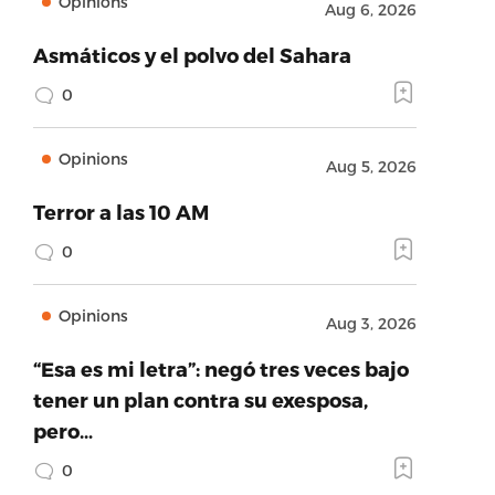
Opinions
Aug 6, 2026
Asmáticos y el polvo del Sahara
0
Opinions
Aug 5, 2026
Terror a las 10 AM
0
Opinions
Aug 3, 2026
“Esa es mi letra”: negó tres veces bajo
tener un plan contra su exesposa,
pero…
0