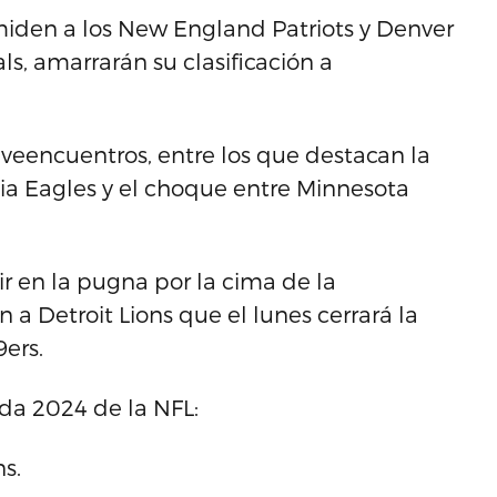
miden a los New England Patriots y Denver
ls, amarrarán su clasificación a
eencuentros, entre los que destacan la
hia Eagles y el choque entre Minnesota
r en la pugna por la cima de la
 a Detroit Lions que el lunes cerrará la
9ers.
da 2024 de la NFL:
ns.