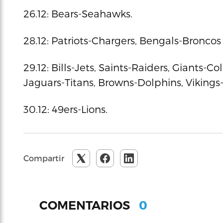
26.12: Bears-Seahawks.
28.12: Patriots-Chargers, Bengals-Broncos
29.12: Bills-Jets, Saints-Raiders, Giants-
Jaguars-Titans, Browns-Dolphins, Viking
30.12: 49ers-Lions.
Compartir
0
COMENTARIOS