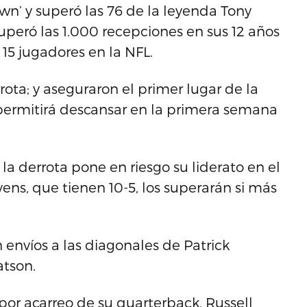
wn’ y superó las 76 de la leyenda Tony
peró las 1.000 recepciones en sus 12 años
15 jugadores en la NFL.
rrota; y aseguraron el primer lugar de la
 permitirá descansar en la primera semana
 la derrota pone en riesgo su liderato en el
vens, que tienen 10-5, los superarán si más
envíos a las diagonales de Patrick
atson.
or acarreo de su quarterback, Russell