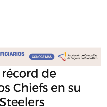
 récord de
os Chiefs en su
 Steelers