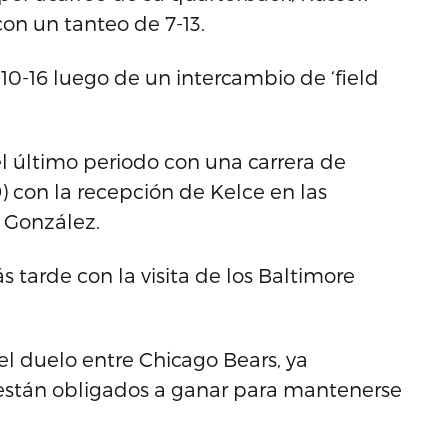
on un tanteo de 7-13.
 10-16 luego de un intercambio de ‘field
el último periodo con una carrera de
) con la recepción de Kelce en las
 González.
s tarde con la visita de los Baltimore
el duelo entre Chicago Bears, ya
 están obligados a ganar para mantenerse