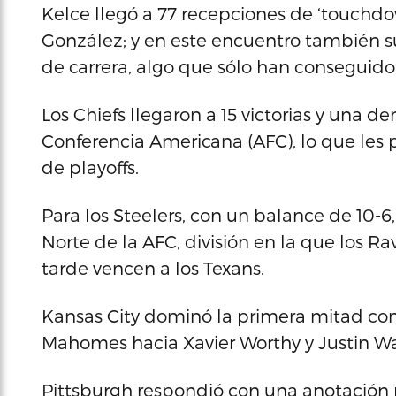
Kelce llegó a 77 recepciones de ‘touchdo
González; y en este encuentro también su
de carrera, algo que sólo han conseguido 
Los Chiefs llegaron a 15 victorias y una de
Conferencia Americana (AFC), lo que les
de playoffs.
Para los Steelers, con un balance de 10-6,
Norte de la AFC, división en la que los Ra
tarde vencen a los Texans.
Kansas City dominó la primera mitad con 
Mahomes hacia Xavier Worthy y Justin W
Pittsburgh respondió con una anotación p