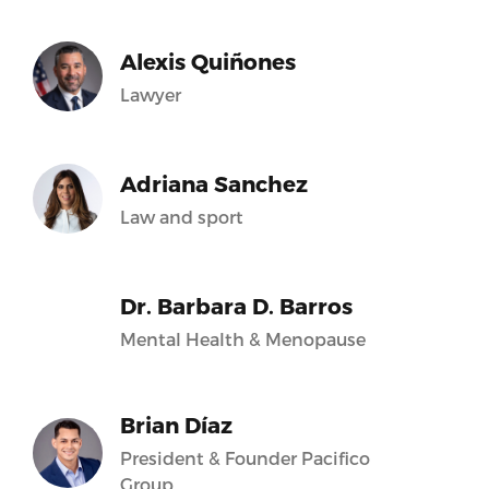
Alexis Quiñones
Lawyer
Adriana Sanchez
Law and sport
Dr. Barbara D. Barros
Mental Health & Menopause
Brian Díaz
President & Founder Pacifico
Group