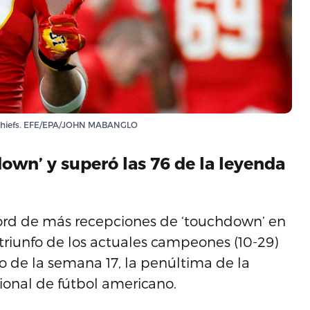
ty Chiefs. EFE/EPA/JOHN MABANGLO
own’ y superó las 76 de la leyenda
écord de más recepciones de ‘touchdown’ en
el triunfo de los actuales campeones (10-29)
do de la semana 17, la penúltima de la
ional de fútbol americano.