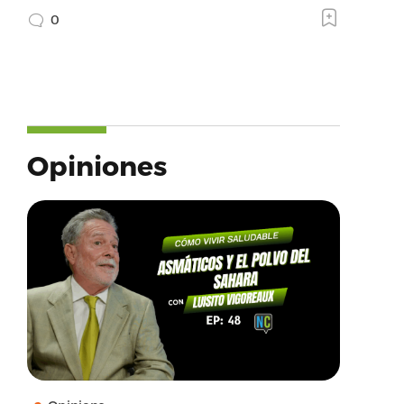
0
Opiniones