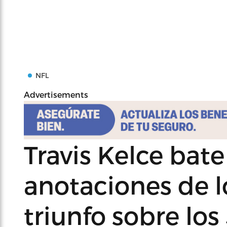
NFL
Advertisements
Travis Kelce bate
anotaciones de l
triunfo sobre los