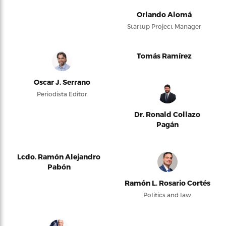
Orlando Alomá
Startup Project Manager
Tomás Ramírez
Oscar J. Serrano
Periodista Editor
Dr. Ronald Collazo
Pagán
Lcdo. Ramón Alejandro
Pabón
Ramón L. Rosario Cortés
Politics and law