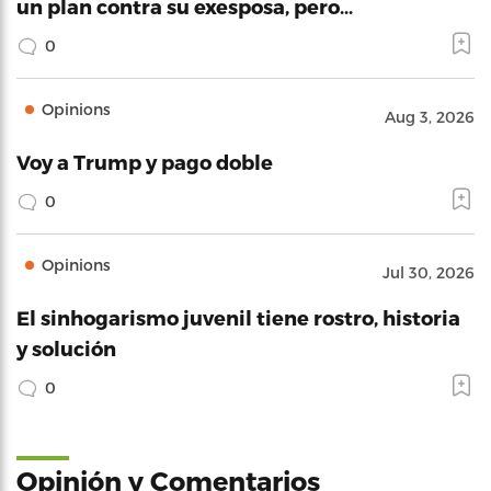
un plan contra su exesposa, pero…
0
Opinions
Aug 3, 2026
Voy a Trump y pago doble
0
Opinions
Jul 30, 2026
El sinhogarismo juvenil tiene rostro, historia
y solución
0
Opinión y Comentarios