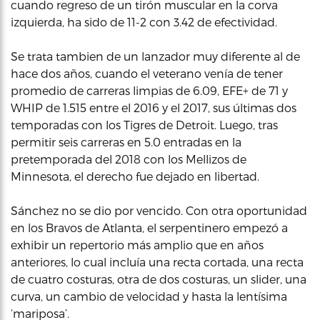
cuando regreso de un tirón muscular en la corva
izquierda, ha sido de 11-2 con 3.42 de efectividad.
Se trata tambien de un lanzador muy diferente al de
hace dos años, cuando el veterano venía de tener
promedio de carreras limpias de 6.09, EFE+ de 71 y
WHIP de 1.515 entre el 2016 y el 2017, sus últimas dos
temporadas con los Tigres de Detroit. Luego, tras
permitir seis carreras en 5.0 entradas en la
pretemporada del 2018 con los Mellizos de
Minnesota, el derecho fue dejado en libertad.
Sánchez no se dio por vencido. Con otra oportunidad
en los Bravos de Atlanta, el serpentinero empezó a
exhibir un repertorio más amplio que en años
anteriores, lo cual incluía una recta cortada, una recta
de cuatro costuras, otra de dos costuras, un slider, una
curva, un cambio de velocidad y hasta la lentísima
‘mariposa’.