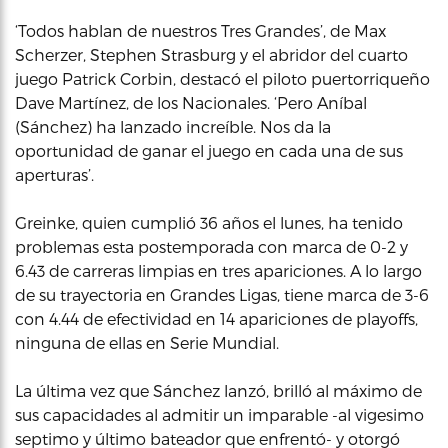
‘Todos hablan de nuestros Tres Grandes’, de Max
Scherzer, Stephen Strasburg y el abridor del cuarto
juego Patrick Corbin, destacó el piloto puertorriqueño
Dave Martínez, de los Nacionales. ‘Pero Aníbal
(Sánchez) ha lanzado increíble. Nos da la
oportunidad de ganar el juego en cada una de sus
aperturas’.
Greinke, quien cumplió 36 años el lunes, ha tenido
problemas esta postemporada con marca de 0-2 y
6.43 de carreras limpias en tres apariciones. A lo largo
de su trayectoria en Grandes Ligas, tiene marca de 3-6
con 4.44 de efectividad en 14 apariciones de playoffs,
ninguna de ellas en Serie Mundial.
La última vez que Sánchez lanzó, brilló al máximo de
sus capacidades al admitir un imparable -al vigesimo
septimo y último bateador que enfrentó- y otorgó