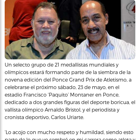
Un selecto grupo de 21 medallistas mundiales y
olímpicos estará formando parte de la siembra de la
novena edición del Ponce Grand Prix de Atletismo, a
celebrarse el próximo sábado, 23 de mayo, en el
estadio Francisco ‘Paquito’ Montaner en Ponce,
dedicado a dos grandes figuras del deporte boricua, el
vallista olímpico Arnaldo Bristol, y el periodista y
cronista deportivo, Carlos Uriarte.
‘Lo acojo con mucho respeto y humildad, siendo esto
parte de lo que yo sembré en mi carrera como atleta y