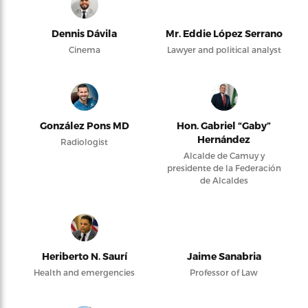
Dennis Dávila
Mr. Eddie López Serrano
Cinema
Lawyer and political analyst
González Pons MD
Hon. Gabriel “Gaby”
Hernández
Radiologist
Alcalde de Camuy y
presidente de la Federación
de Alcaldes
Heriberto N. Saurí
Jaime Sanabria
Health and emergencies
Professor of Law