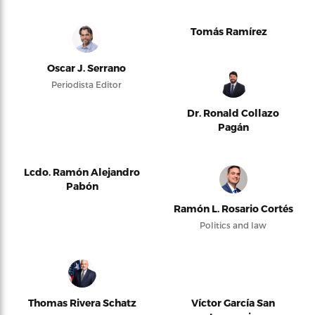
Tomás Ramírez
Oscar J. Serrano
Periodista Editor
Dr. Ronald Collazo
Pagán
Lcdo. Ramón Alejandro
Pabón
Ramón L. Rosario Cortés
Politics and law
Thomas Rivera Schatz
Víctor García San