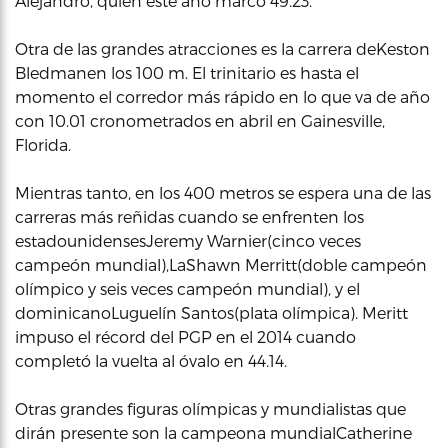
Alejandro, quien este año marcó 49.23.
Otra de las grandes atracciones es la carrera deKeston
Bledmanen los 100 m. El trinitario es hasta el
momento el corredor más rápido en lo que va de año
con 10.01 cronometrados en abril en Gainesville,
Florida.
Mientras tanto, en los 400 metros se espera una de las
carreras más reñidas cuando se enfrenten los
estadounidensesJeremy Warnier(cinco veces
campeón mundial),LaShawn Merritt(doble campeón
olímpico y seis veces campeón mundial), y el
dominicanoLuguelín Santos(plata olímpica). Meritt
impuso el récord del PGP en el 2014 cuando
completó la vuelta al óvalo en 44.14.
Otras grandes figuras olímpicas y mundialistas que
dirán presente son la campeona mundialCatherine