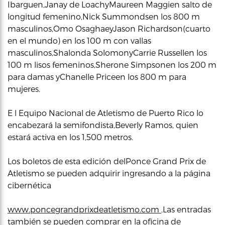
Ibarguen,Janay de LoachyMaureen Maggien salto de
longitud femenino,Nick Summondsen los 800 m
masculinos,Omo OsaghaeyJason Richardson(cuarto
en el mundo) en los 100 m con vallas
masculinos,Shalonda SolomonyCarrie Russellen los
100 m lisos femeninos,Sherone Simpsonen los 200 m
para damas yChanelle Priceen los 800 m para
mujeres.
E l Equipo Nacional de Atletismo de Puerto Rico lo
encabezará la semifondista,Beverly Ramos, quien
estará activa en los 1,500 metros.
Los boletos de esta edición delPonce Grand Prix de
Atletismo se pueden adquirir ingresando a la página
cibernética
www.poncegrandprixdeatletismo.com
.Las entradas
también se pueden comprar en la oficina de