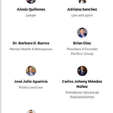
Alexis Quiñones
Adriana Sanchez
Lawyer
Law and sport
Dr. Barbara D. Barros
Brian Díaz
Mental Health & Menopause
President & Founder
Pacifico Group
José Julio Aparicio
Carlos Johnny Méndez
Núñez
Politics and law
Presidente Cámara de
Representantes