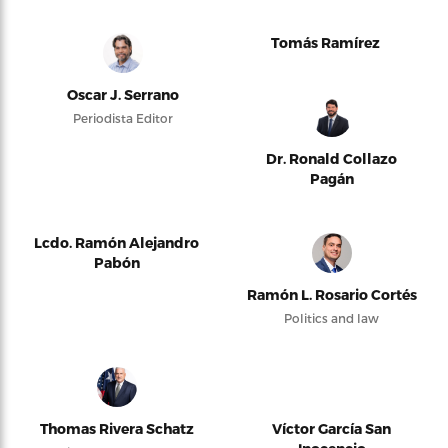
Tomás Ramírez
Oscar J. Serrano
Periodista Editor
Dr. Ronald Collazo
Pagán
Lcdo. Ramón Alejandro
Pabón
Ramón L. Rosario Cortés
Politics and law
Thomas Rivera Schatz
Víctor García San