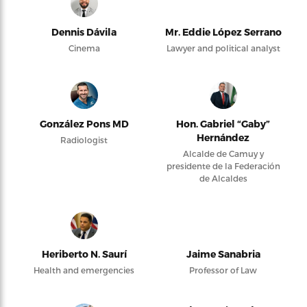
Dennis Dávila
Mr. Eddie López Serrano
Cinema
Lawyer and political analyst
González Pons MD
Hon. Gabriel “Gaby”
Hernández
Radiologist
Alcalde de Camuy y
presidente de la Federación
de Alcaldes
Heriberto N. Saurí
Jaime Sanabria
Health and emergencies
Professor of Law