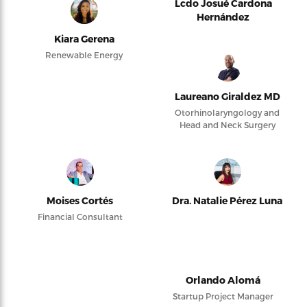
Lcdo Josué Cardona
Hernández
Kiara Gerena
Renewable Energy
Laureano Giraldez MD
Otorhinolaryngology and
Head and Neck Surgery
Moises Cortés
Dra. Natalie Pérez Luna
Financial Consultant
Orlando Alomá
Startup Project Manager