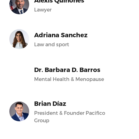
Alexis Quiñones
Lawyer
Adriana Sanchez
Law and sport
Dr. Barbara D. Barros
Mental Health & Menopause
Brian Díaz
President & Founder Pacifico
Group