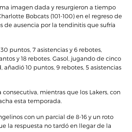
esima imagen dada y resurgieron a tiempo
Charlotte Bobcats (101-100) en el regreso de
s de ausencia por la tendinitis que sufría
30 puntos, 7 asistencias y 6 rebotes,
tos y 18 rebotes. Gasol, jugando de cinco
 añadió 10 puntos, 9 rebotes, 5 asistencias
consecutiva, mientras que los Lakers, con
 racha esta temporada.
gelinos con un parcial de 8-16 y un roto
 la respuesta no tardó en llegar de la