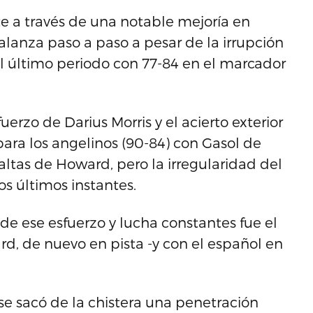
 a través de una notable mejoría en
balanza paso a paso a pesar de la irrupción
l último periodo con 77-84 en el marcador
uerzo de Darius Morris y el acierto exterior
ara los angelinos (90-84) con Gasol de
ltas de Howard, pero la irregularidad del
los últimos instantes.
 de ese esfuerzo y lucha constantes fue el
, de nuevo en pista -y con el español en
se sacó de la chistera una penetración