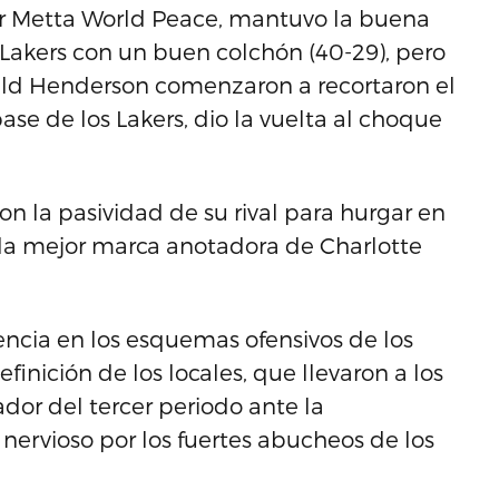
por Metta World Peace, mantuvo la buena
s Lakers con un buen colchón (40-29), pero
rald Henderson comenzaron a recortaron el
ase de los Lakers, dio la vuelta al choque
n la pasividad de su rival para hurgar en
8, la mejor marca anotadora de Charlotte
dencia en los esquemas ofensivos de los
inición de los locales, que llevaron a los
ador del tercer periodo ante la
nervioso por los fuertes abucheos de los