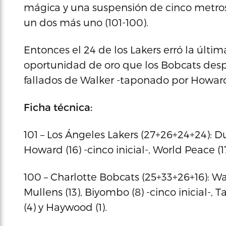
mágica y una suspensión de cinco metros 
un dos más uno (101-100).
Entonces el 24 de los Lakers erró la últi
oportunidad de oro que los Bobcats despe
fallados de Walker -taponado por Howar
Ficha técnica:
101 – Los Ángeles Lakers (27+26+24+24): Duh
Howard (16) -cinco inicial-, World Peace (17
100 – Charlotte Bobcats (25+33+26+16): Walk
Mullens (13), Biyombo (8) -cinco inicial-, Ta
(4) y Haywood (1).