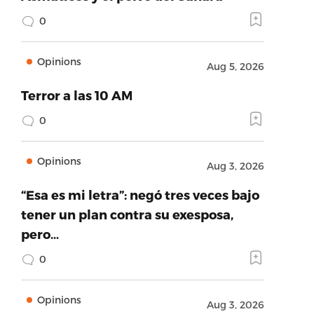
0
Opinions
Aug 5, 2026
Terror a las 10 AM
0
Opinions
Aug 3, 2026
“Esa es mi letra”: negó tres veces bajo
tener un plan contra su exesposa,
pero…
0
Opinions
Aug 3, 2026