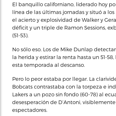
El banquillo californiano, liderado hoy 
línea de las últimas jornadas y situó a lo
el acierto y explosividad de Walker y Ge
déficit y un triple de Ramon Sessions, exb
(51-53).
No sólo eso. Los de Mike Dunlap detectaro
la herida y estirar la renta hasta un 51-5
esta temporada al descanso.
Pero lo peor estaba por llegar. La clarivi
Bobcats contrastaba con la torpeza e indef
Lakers a un pozo sin fondo (60-78) al ecu
desesperación de D’Antoni, visiblemente 
espectadores.