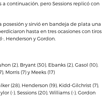
a continuación, pero Sessions replicó con
ma posesión y sirvió en bandeja de plata una
rdiciaron hasta en tres ocasiones con tiros
d-, Henderson y Gordon.
on (2), Bryant (30), Ebanks (2), Gasol (10),
), Morris (7) y Meeks (17)
er (28), Henderson (19), Kidd-Gilchrist (7),
ylor (-), Sessions (20), Williams (-), Gordon