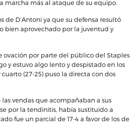
a marcha más al ataque de su equipo.
s de D’Antoni ya que su defensa resultó
lgo bien aprovechado por la juventud y
 ovación por parte del público del Staples
go y estuvo algo lento y despistado en los
 cuarto (27-25) puso la directa con dos
de las vendas que acompañaban a sus
se por la tendinitis, había sustituido a
do fue un parcial de 17-4 a favor de los de