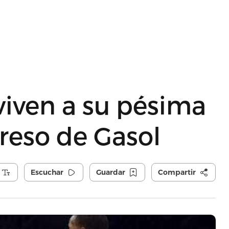
viven a su pésima
reso de Gasol
Escuchar
Guardar
Compartir