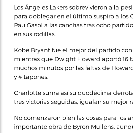
Los Ángeles Lakers sobrevivieron a la p
para doblegar en el último suspiro a los 
Pau Gasol a las canchas tras ocho partido
en sus rodillas.
Kobe Bryant fue el mejor del partido con 
mientras que Dwight Howard aportó 16 tan
muchos minutos por las faltas de Howard,
y 4 tapones.
Charlotte suma así su duodécima derrota 
tres victorias seguidas, igualan su mejor
No comenzaron bien las cosas para los an
importante obra de Byron Mullens, aunque