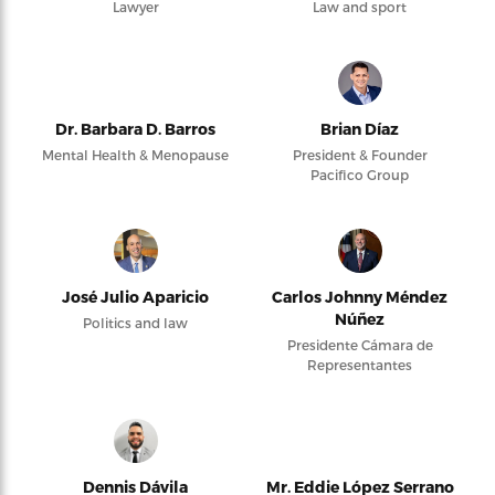
Lawyer
Law and sport
Dr. Barbara D. Barros
Brian Díaz
Mental Health & Menopause
President & Founder
Pacifico Group
José Julio Aparicio
Carlos Johnny Méndez
Núñez
Politics and law
Presidente Cámara de
Representantes
Dennis Dávila
Mr. Eddie López Serrano