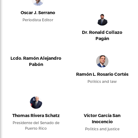
Oscar J. Serrano
Periodista Editor
Dr. Ronald Collazo
Pagán
Lcdo. Ramón Alejandro
Pabón
Ramón L. Rosario Cortés
Politics and law
Thomas Rivera Schatz
Víctor García San
Inocencio
Presidente del Senado de
Puerto Rico
Politics and justice