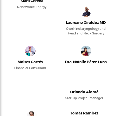
Kiara Gerena
Renewable Energy
Laureano Giraldez MD
Otorhinolaryngology and
Head and Neck Surgery
Moises Cortés
Dra. Natalie Pérez Luna
Financial Consultant
Orlando Alomá
Startup Project Manager
Tomás Ramírez