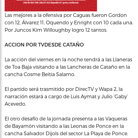
Las mejores a la ofensiva por Caguas fueron Gordon
con 12, Álvarez 11, Oquendo y Enright con 10 cada una.
Por Juncos Kim Willoughby logro 12 tantos.
ACCION POR TVDESDE CATAÑO
La acción del viernes en la noche tendrá a las Llaneras
de Toa Baja visitando a las Lancheras de Cataño en la
cancha Cosme Beitia Salamo.
El partido será trasmitido por DirecTV y Wapa 2, la
narración estará a cargo de Luis Aymat y Julio ‘Gaby’
Acevedo.
El otro desafío de la jornada presenta a las Vaqueras
de Bayamón visitando a las Leonas de Ponce en la
cancha Salvador Dijols del sector La Playa de Ponce.