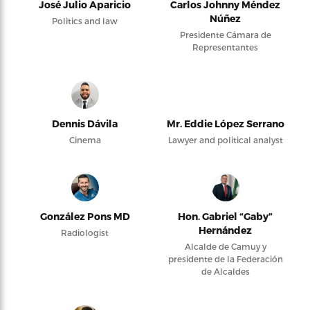
José Julio Aparicio
Carlos Johnny Méndez
Núñez
Politics and law
Presidente Cámara de
Representantes
Dennis Dávila
Mr. Eddie López Serrano
Cinema
Lawyer and political analyst
González Pons MD
Hon. Gabriel “Gaby”
Hernández
Radiologist
Alcalde de Camuy y
presidente de la Federación
de Alcaldes