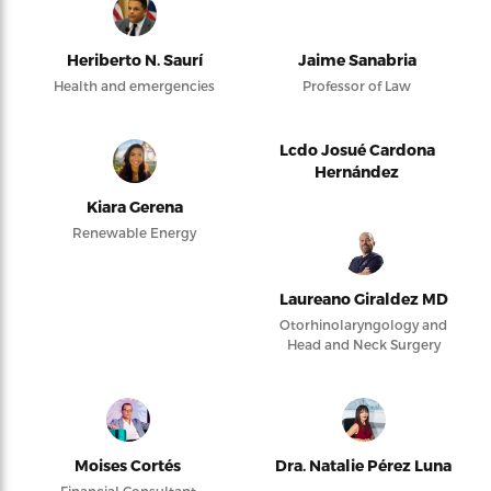
Heriberto N. Saurí
Jaime Sanabria
Health and emergencies
Professor of Law
Lcdo Josué Cardona
Hernández
Kiara Gerena
Renewable Energy
Laureano Giraldez MD
Otorhinolaryngology and
Head and Neck Surgery
Moises Cortés
Dra. Natalie Pérez Luna
Financial Consultant