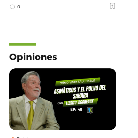
0
Opiniones