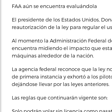
FAA aún se encuentra evaluándola
El presidente de los Estados Unidos, Don
reautorización de la ley para regular el u
Al momento la Administración Federal de 
encuentra midiendo el impacto que esta 
máquinas alrededor de la nación.
La agencia federal reconoce que la ley 
de primera instancia y exhortó a los pilot
dejándose llevar por las leyes anteriores.
Las reglas que continuarán vigente son:
Solo podrán volar sin licencia como pas