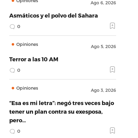
Opiniones
Ago 6, 2026
Asmáticos y el polvo del Sahara
0
Opiniones
Ago 5, 2026
Terror a las 10 AM
0
Opiniones
Ago 3, 2026
“Esa es mi letra”: negó tres veces bajo
tener un plan contra su exesposa,
pero…
0