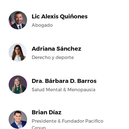
Lic Alexis Quiñones
Abogado
Adriana Sánchez
Derecho y deporte
Dra. Bárbara D. Barros
Salud Mental & Menopausia
Brian Díaz
Presidente & Fundador Pacifico
Group