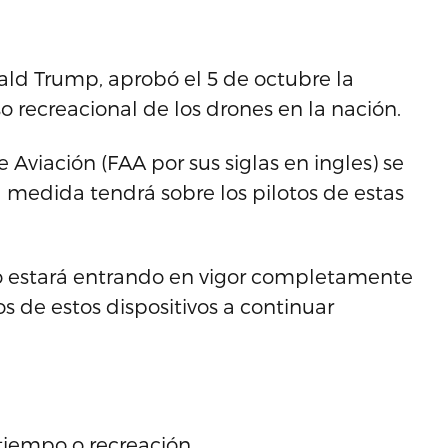
ald Trump, aprobó el 5 de octubre la
so recreacional de los drones en la nación.
Aviación (FAA por sus siglas en ingles) se
medida tendrá sobre los pilotos de estas
no estará entrando en vigor completamente
os de estos dispositivos a continuar
atiempo o recreación