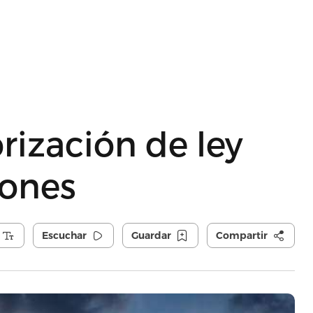
ización de ley
rones
Escuchar
Guardar
Compartir