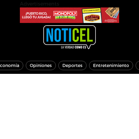
Advertisements
conomía
Opiniones
Deportes
Entretenimiento