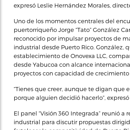
expresó Leslie Hernández Morales, direct
Uno de los momentos centrales del encue
puertorriqueño Jorge “Tato” González C
reconocido por impulsar proyectos de ma
industrial desde Puerto Rico. González,
establecimiento de Onovexa LLC, compar
desde Yabucoa con alcance internacional
proyectos con capacidad de crecimiento 
“Tienes que creer, aunque te digan que es
porque alguien decidió hacerlo”, expresó
El panel “Visión 360 Integrada” reunió a 
industrial para discutir propuestas dirigid