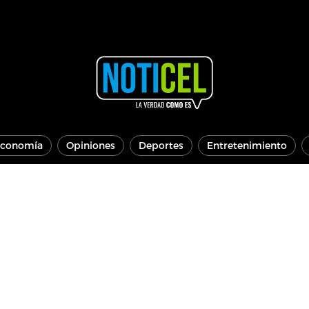
conomía
Opiniones
Deportes
Entretenimiento