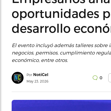
oportunidades pa
desarrollo econó
El evento incluyó además talleres sobre in
negocios, permisos, cumplimiento regulat
económico, entre otros.
NotiCel
Por
0
May 23, 2026