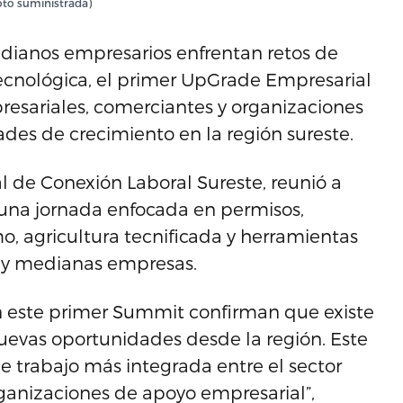
Foto suministrada)
ianos empresarios enfrentan retos de
ecnológica, el primer UpGrade Empresarial
resariales, comerciantes y organizaciones
des de crecimiento en la región sureste.
al de Conexión Laboral Sureste, reunió a
 una jornada enfocada en permisos,
smo, agricultura tecnificada y herramientas
s y medianas empresas.
 en este primer Summit confirman que existe
uevas oportunidades desde la región. Este
e trabajo más integrada entre el sector
rganizaciones de apoyo empresarial”,