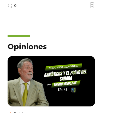
0
Opiniones