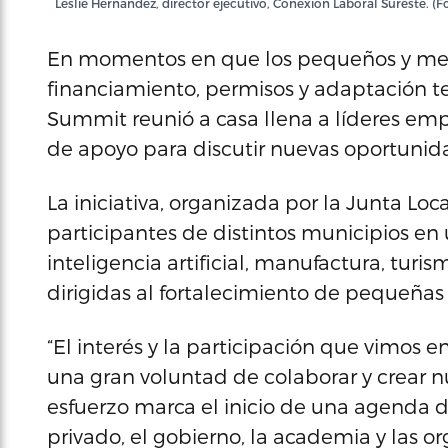
Leslie Hernández, director ejecutivo, Conexión Laboral Sureste. (
En momentos en que los pequeños y med
financiamiento, permisos y adaptación t
Summit reunió a casa llena a líderes emp
de apoyo para discutir nuevas oportunida
La iniciativa, organizada por la Junta Loc
participantes de distintos municipios en
inteligencia artificial, manufactura, turi
dirigidas al fortalecimiento de pequeña
“El interés y la participación que vimos
una gran voluntad de colaborar y crear n
esfuerzo marca el inicio de una agenda d
privado, el gobierno, la academia y las o