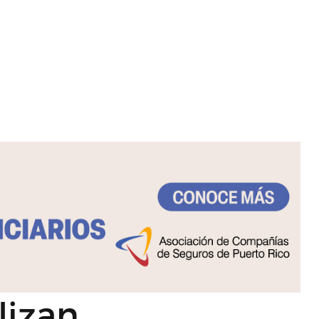
lizan