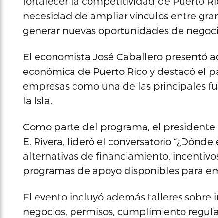
fortalecer la competitividad de Puerto Ri
necesidad de ampliar vínculos entre gra
generar nuevas oportunidades de negoci
El economista José Caballero presentó ad
económica de Puerto Rico y destacó el 
empresas como una de las principales f
la Isla.
Como parte del programa, el presidente
E. Rivera, lideró el conversatorio “¿Dónde
alternativas de financiamiento, incentivo
programas de apoyo disponibles para e
El evento incluyó además talleres sobre in
negocios, permisos, cumplimiento regula