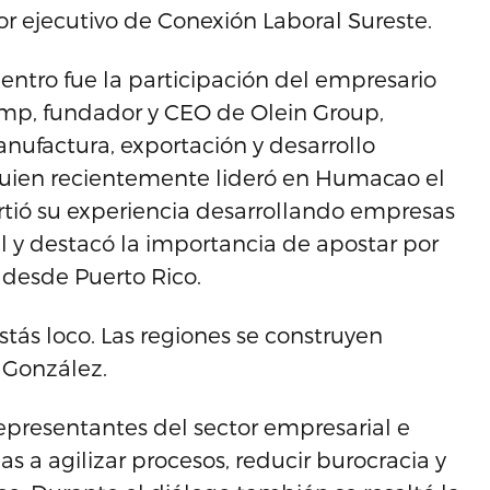
or ejecutivo de Conexión Laboral Sureste.
ntro fue la participación del empresario
amp, fundador y CEO de Olein Group,
nufactura, exportación y desarrollo
 quien recientemente lideró en Humacao el
tió su experiencia desarrollando empresas
 y destacó la importancia de apostar por
desde Puerto Rico.
tás loco. Las regiones se construyen
 González.
representantes del sector empresarial e
as a agilizar procesos, reducir burocracia y