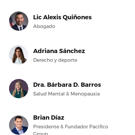
Lic Alexis Quiñones
Abogado
Adriana Sánchez
Derecho y deporte
Dra. Bárbara D. Barros
Salud Mental & Menopausia
Brian Díaz
Presidente & Fundador Pacifico
Group