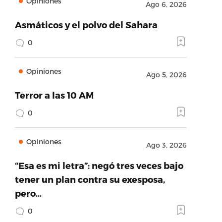
Opiniones
Ago 6, 2026
Asmáticos y el polvo del Sahara
0
Opiniones
Ago 5, 2026
Terror a las 10 AM
0
Opiniones
Ago 3, 2026
“Esa es mi letra”: negó tres veces bajo
tener un plan contra su exesposa,
pero…
0