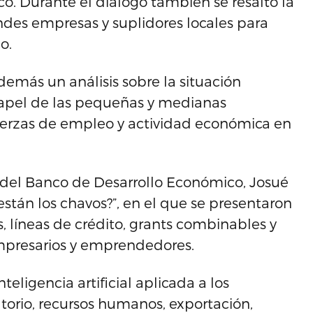
co. Durante el diálogo también se resaltó la
ndes empresas y suplidores locales para
o.
emás un análisis sobre la situación
papel de las pequeñas y medianas
uerzas de empleo y actividad económica en
 del Banco de Desarrollo Económico, Josué
 están los chavos?”, en el que se presentaron
s, líneas de crédito, grants combinables y
mpresarios y emprendedores.
teligencia artificial aplicada a los
torio, recursos humanos, exportación,