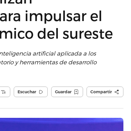
ra impulsar el
mico del sureste
teligencia artificial aplicada a los
orio y herramientas de desarrollo
Escuchar
Guardar
Compartir