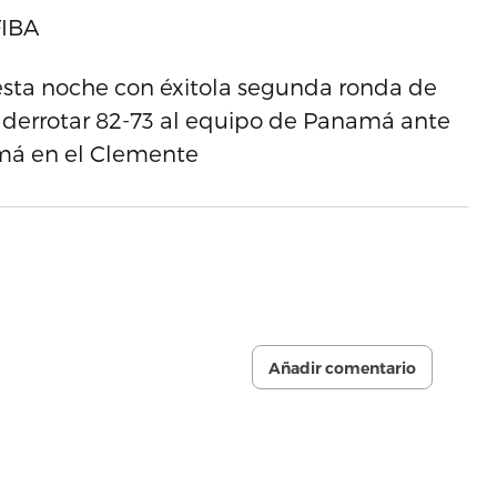
FIBA
esta noche con éxitola segunda ronda de
de derrotar 82-73 al equipo de Panamá ante
amá en el Clemente
Añadir comentario