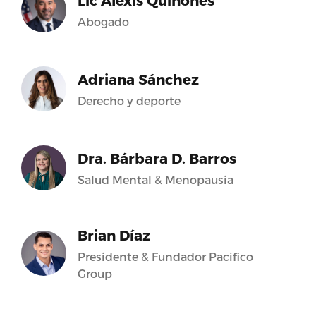
Lic Alexis Quiñones
Abogado
Adriana Sánchez
Derecho y deporte
Dra. Bárbara D. Barros
Salud Mental & Menopausia
Brian Díaz
Presidente & Fundador Pacifico
Group