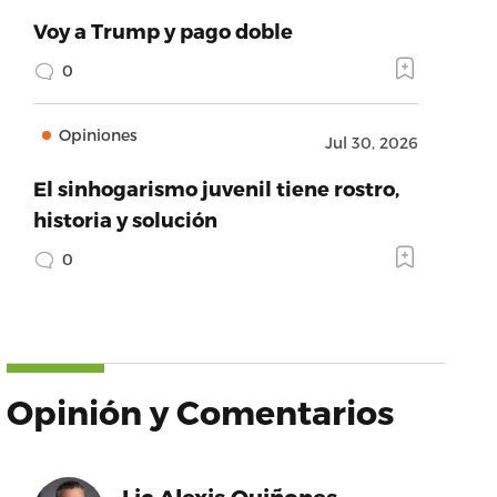
Voy a Trump y pago doble
0
Opiniones
Jul 30, 2026
El sinhogarismo juvenil tiene rostro,
historia y solución
0
Opinión y Comentarios