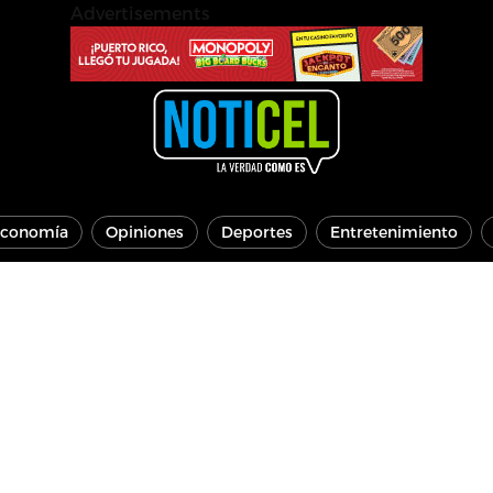
Advertisements
conomía
Opiniones
Deportes
Entretenimiento