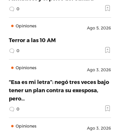
0
Opiniones
Ago 5, 2026
Terror a las 10 AM
0
Opiniones
Ago 3, 2026
“Esa es mi letra”: negó tres veces bajo
tener un plan contra su exesposa,
pero…
0
Opiniones
Ago 3, 2026