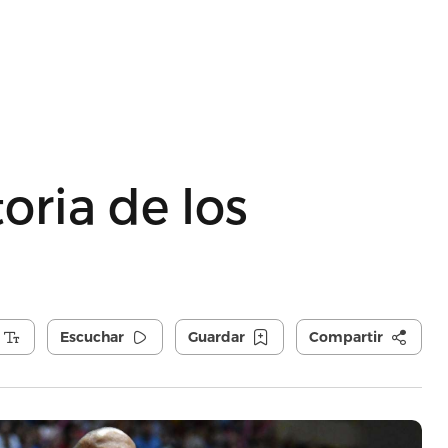
toria de los
Escuchar
Guardar
Compartir