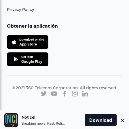
Privacy Policy
Obtener la aplicación
Download on the
App Store
Get it on
Google Play
© 2021 360 Telecom Corporation. All rights reserved.
Noticel
×
Download
Breaking news. Fast. Reliable.