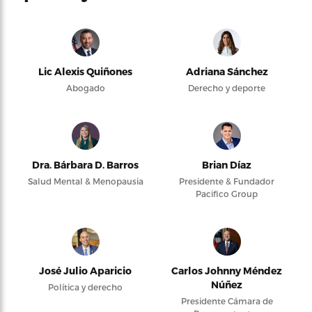
Lic Alexis Quiñones
Adriana Sánchez
Abogado
Derecho y deporte
Dra. Bárbara D. Barros
Brian Díaz
Salud Mental & Menopausia
Presidente & Fundador
Pacifico Group
José Julio Aparicio
Carlos Johnny Méndez
Núñez
Política y derecho
Presidente Cámara de