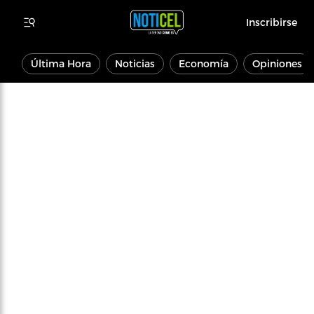
Inscribirse
Última Hora
Noticias
Economía
Opiniones