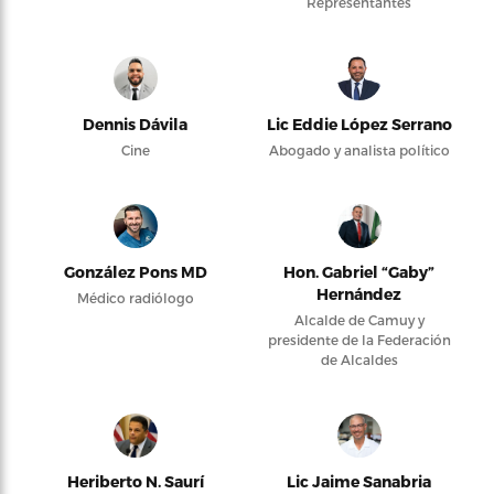
Representantes
Dennis Dávila
Lic Eddie López Serrano
Cine
Abogado y analista político
González Pons MD
Hon. Gabriel “Gaby”
Hernández
Médico radiólogo
Alcalde de Camuy y
presidente de la Federación
de Alcaldes
Heriberto N. Saurí
Lic Jaime Sanabria