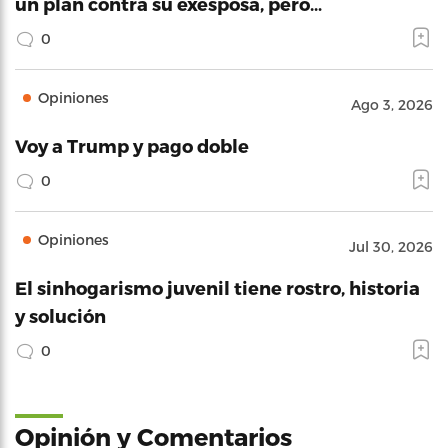
un plan contra su exesposa, pero…
0
Opiniones
Ago 3, 2026
Voy a Trump y pago doble
0
Opiniones
Jul 30, 2026
El sinhogarismo juvenil tiene rostro, historia
y solución
0
Opinión y Comentarios