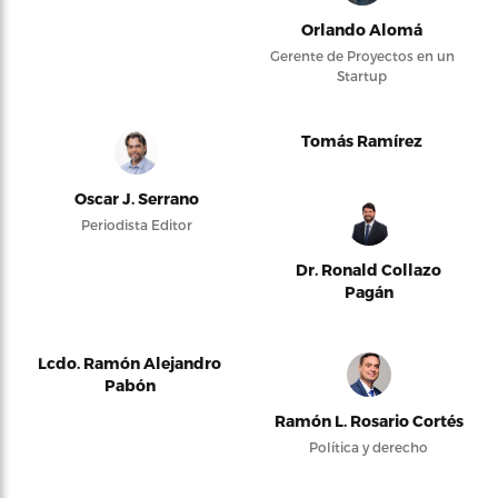
Orlando Alomá
Gerente de Proyectos en un
Startup
Tomás Ramírez
Oscar J. Serrano
Periodista Editor
Dr. Ronald Collazo
Pagán
Lcdo. Ramón Alejandro
Pabón
Ramón L. Rosario Cortés
Política y derecho