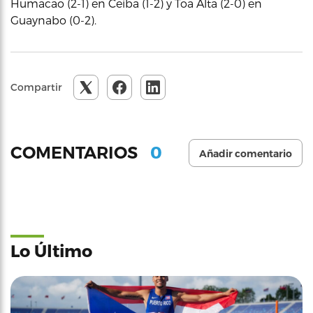
Humacao (2-1) en Ceiba (1-2) y Toa Alta (2-0) en
Guaynabo (0-2).
Compartir
0
COMENTARIOS
Añadir comentario
Lo Último