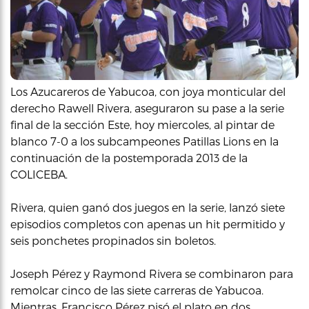
Los Azucareros de Yabucoa, con joya monticular del
derecho Rawell Rivera, aseguraron su pase a la serie
final de la sección Este, hoy miercoles, al pintar de
blanco 7-0 a los subcampeones Patillas Lions en la
continuación de la postemporada 2013 de la
COLICEBA.
Rivera, quien ganó dos juegos en la serie, lanzó siete
episodios completos con apenas un hit permitido y
seis ponchetes propinados sin boletos.
Joseph Pérez y Raymond Rivera se combinaron para
remolcar cinco de las siete carreras de Yabucoa.
Mientras, Francisco Pérez pisó el plato en dos