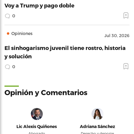
Voy a Trump y pago doble
0
Opiniones
Jul 30, 2026
El sinhogarismo juvenil tiene rostro, historia
y solución
0
Opinión y Comentarios
Lic Alexis Quiñones
Adriana Sánchez
Abogado
Derecho y deporte