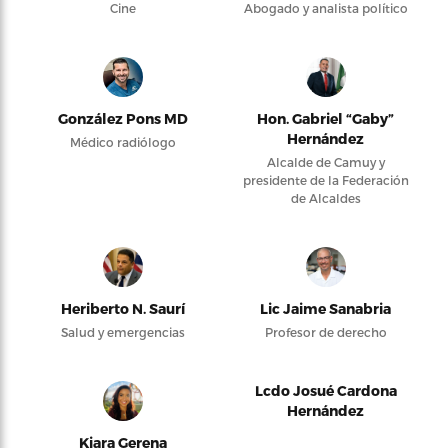
Cine
Abogado y analista político
González Pons MD
Hon. Gabriel “Gaby”
Hernández
Médico radiólogo
Alcalde de Camuy y
presidente de la Federación
de Alcaldes
Heriberto N. Saurí
Lic Jaime Sanabria
Salud y emergencias
Profesor de derecho
Lcdo Josué Cardona
Hernández
Kiara Gerena