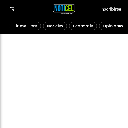
Inscribirse
Última Hora
Noticias
Economía
Opiniones