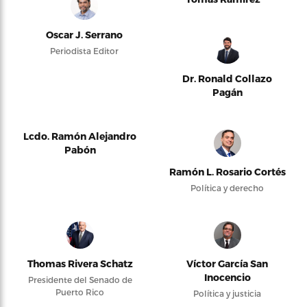
Oscar J. Serrano
Periodista Editor
Dr. Ronald Collazo
Pagán
Lcdo. Ramón Alejandro
Pabón
Ramón L. Rosario Cortés
Política y derecho
Thomas Rivera Schatz
Víctor García San
Inocencio
Presidente del Senado de
Puerto Rico
Política y justicia