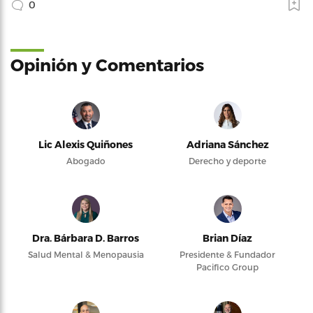
0
Opinión y Comentarios
Lic Alexis Quiñones
Adriana Sánchez
Abogado
Derecho y deporte
Dra. Bárbara D. Barros
Brian Díaz
Salud Mental & Menopausia
Presidente & Fundador
Pacifico Group