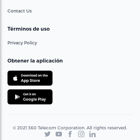
Contact Us
Términos de uso
Privacy Policy
Obtener la aplicación
Download on the
App Store
Get it on
Google Play
© 2021 360 Telecom Corporation. All rights reserved.