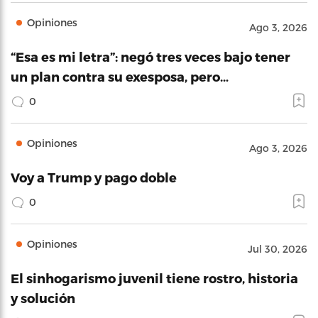
Opiniones
Ago 3, 2026
“Esa es mi letra”: negó tres veces bajo tener
un plan contra su exesposa, pero…
0
Opiniones
Ago 3, 2026
Voy a Trump y pago doble
0
Opiniones
Jul 30, 2026
El sinhogarismo juvenil tiene rostro, historia
y solución