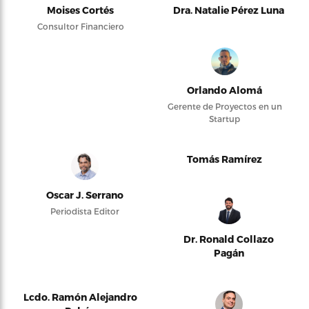
Moises Cortés
Dra. Natalie Pérez Luna
Consultor Financiero
Orlando Alomá
Gerente de Proyectos en un
Startup
Tomás Ramírez
Oscar J. Serrano
Periodista Editor
Dr. Ronald Collazo
Pagán
Lcdo. Ramón Alejandro