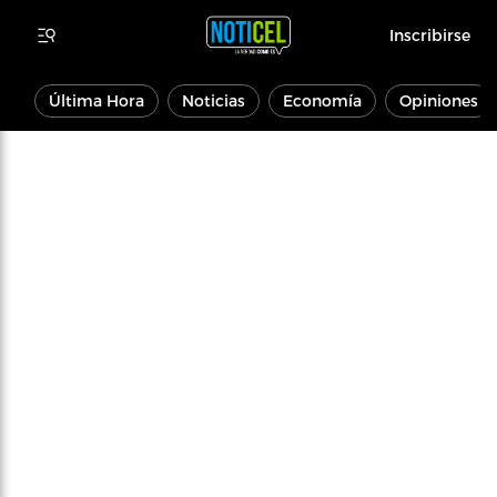
Inscribirse
Última Hora
Noticias
Economía
Opiniones