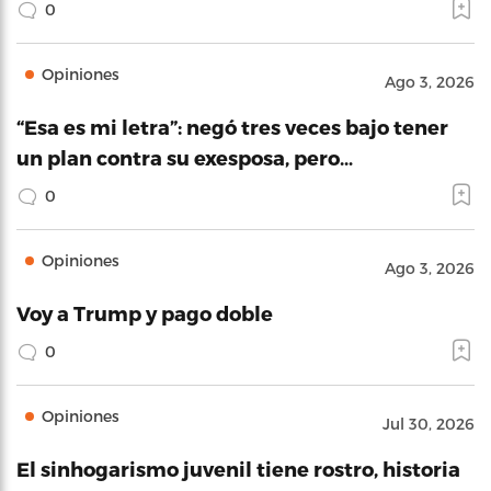
0
Opiniones
Ago 3, 2026
“Esa es mi letra”: negó tres veces bajo tener
un plan contra su exesposa, pero…
0
Opiniones
Ago 3, 2026
Voy a Trump y pago doble
0
Opiniones
Jul 30, 2026
El sinhogarismo juvenil tiene rostro, historia