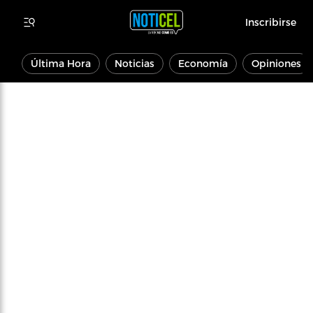
Inscribirse
Última Hora
Noticias
Economía
Opiniones