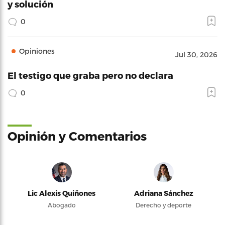
y solución
0
Opiniones
Jul 30, 2026
El testigo que graba pero no declara
0
Opinión y Comentarios
Lic Alexis Quiñones
Adriana Sánchez
Abogado
Derecho y deporte