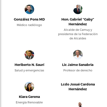
González Pons MD
Hon. Gabriel “Gaby”
Hernández
Médico radiólogo
Alcalde de Camuy y
presidente de la Federación
de Alcaldes
Heriberto N. Saurí
Lic Jaime Sanabria
Salud y emergencias
Profesor de derecho
Lcdo Josué Cardona
Hernández
Kiara Gerena
Energía Renovable