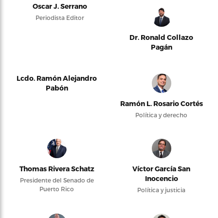
Oscar J. Serrano
Periodista Editor
Dr. Ronald Collazo
Pagán
Lcdo. Ramón Alejandro
Pabón
Ramón L. Rosario Cortés
Política y derecho
Thomas Rivera Schatz
Víctor García San
Inocencio
Presidente del Senado de
Puerto Rico
Política y justicia