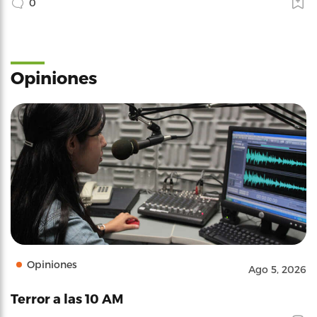
0
Opiniones
Opiniones
Ago 5, 2026
Terror a las 10 AM