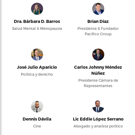
Dra. Bárbara D. Barros
Brian Díaz
Salud Mental & Menopausia
Presidente & Fundador
Pacifico Group
José Julio Aparicio
Carlos Johnny Méndez
Núñez
Política y derecho
Presidente Cámara de
Representantes
Dennis Dávila
Lic Eddie López Serrano
Cine
Abogado y analista político