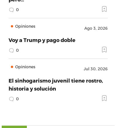
0
Opiniones
Ago 3, 2026
Voy a Trump y pago doble
0
Opiniones
Jul 30, 2026
El sinhogarismo juvenil tiene rostro,
historia y solución
0