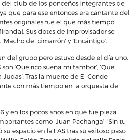
e del club de los ponceños integrantes de
 ya que para ese entonces era cantante del
ntes originales fue el que más tiempo
Miranda). Sus dotes de improvisador se
‘Macho del cimarrón’ y ‘Encántigo’.
en del grupo pero estuvo desde el día uno.
 son ‘Que rico suena mi tambor’, ‘Que
 a Judas’. Tras la muerte de El Conde
nte con más tiempo en la orquesta de
6 y en los pocos años en que fue pieza
importantes como ‘Juan Pachanga’, ‘Sin tu
nó su espacio en la FAS tras su exitoso paso