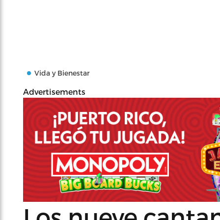
Vida y Bienestar
Advertisements
Los nueve cantan