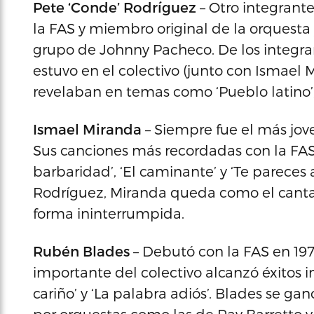
Pete ‘Conde’ Rodríguez
– Otro integrant
la FAS y miembro original de la orquesta
grupo de Johnny Pacheco. De los integra
estuvo en el colectivo (junto con Ismael 
revelaban en temas como ‘Pueblo latino’, 
Ismael Miranda
– Siempre fue el más jov
Sus canciones más recordadas con la FAS
barbaridad’, ‘El caminante’ y ‘Te pareces
Rodríguez, Miranda queda como el canta
forma ininterrumpida.
Rubén Blades
– Debutó con la FAS en 197
importante del colectivo alcanzó éxitos 
cariño’ y ‘La palabra adiós’. Blades se ga