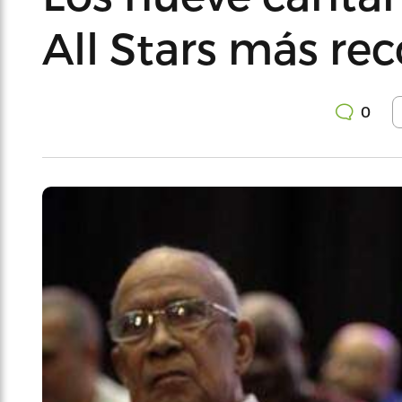
All Stars más re
0