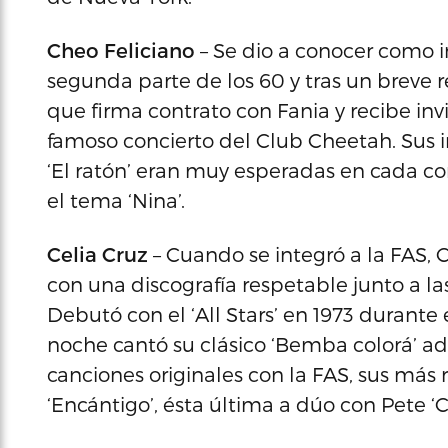
Cheo Feliciano
– Se dio a conocer como i
segunda parte de los 60 y tras un breve re
que firma contrato con Fania y recibe invi
famoso concierto del Club Cheetah. Sus i
‘El ratón’ eran muy esperadas en cada conc
el tema ‘Nina’.
Celia Cruz
– Cuando se integró a la FAS, C
con una discografía respetable junto a l
Debutó con el ‘All Stars’ en 1973 durante
noche cantó su clásico ‘Bemba colorá’ ad
canciones originales con la FAS, sus más 
‘Encántigo’, ésta última a dúo con Pete ‘