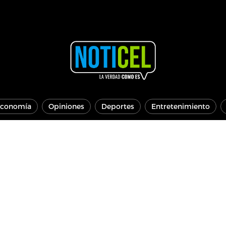
conomía
Opiniones
Deportes
Entretenimiento