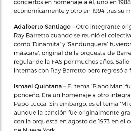
conciertos en homenaje a él, uno en 198
económicamente y otro en 1994 tras su m
Adalberto Santiago
– Otro integrante ori
Ray Barretto cuando se reunió el colectiv
como ‘Dinamita’ y ‘Sandunguera’ tuvieron
máscara’, original de la orquesta de Barr
regular de la FAS por muchos años. Salió 
internas con Ray Barretto pero regresó a 
Ismael Quintana
– El tema ‘Piano Man’ f
ponceño. Era un homenaje a otro integra
Papo Lucca. Sin embargo, es el tema ‘Mi 
aunque la canción fue originalmente gr
con la orquesta en agosto de 1973 en el 
de Nueva York.