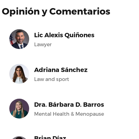
Opinión y Comentarios
Lic Alexis Quiñones
Lawyer
Adriana Sánchez
Law and sport
Dra. Bárbara D. Barros
Mental Health & Menopause
Brian Díaz