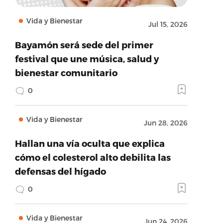
Vida y Bienestar
Jul 15, 2026
Bayamón será sede del primer
festival que une música, salud y
bienestar comunitario
0
Vida y Bienestar
Jun 28, 2026
Hallan una vía oculta que explica
cómo el colesterol alto debilita las
defensas del hígado
0
Vida y Bienestar
Jun 24, 2026