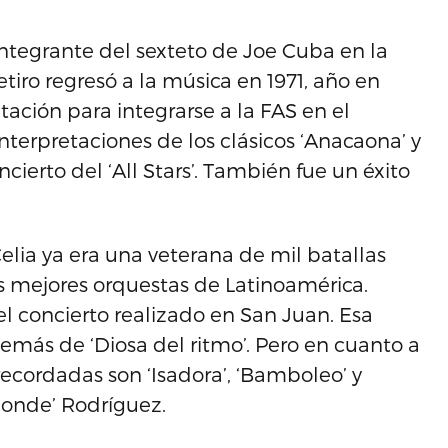
ntegrante del sexteto de Joe Cuba en la
tiro regresó a la música en 1971, año en
tación para integrarse a la FAS en el
nterpretaciones de los clásicos ‘Anacaona’ y
ierto del ‘All Stars’. También fue un éxito
elia ya era una veterana de mil batallas
as mejores orquestas de Latinoamérica.
 el concierto realizado en San Juan. Esa
emás de ‘Diosa del ritmo’. Pero en cuanto a
recordadas son ‘Isadora’, ‘Bamboleo’ y
Conde’ Rodríguez.