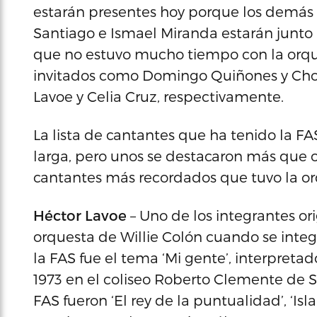
estarán presentes hoy porque los demás -
Santiago e Ismael Miranda estarán junto a
que no estuvo mucho tiempo con la orque
invitados como Domingo Quiñones y Choc
Lavoe y Celia Cruz, respectivamente.
La lista de cantantes que ha tenido la FA
larga, pero unos se destacaron más que o
cantantes más recordados que tuvo la or
Héctor Lavoe
– Uno de los integrantes ori
orquesta de Willie Colón cuando se integr
la FAS fue el tema ‘Mi gente’, interpreta
1973 en el coliseo Roberto Clemente de S
FAS fueron ‘El rey de la puntualidad’, ‘Is