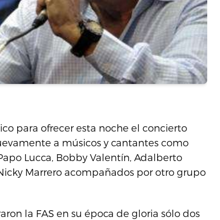
Rico para ofrecer esta noche el concierto
 nuevamente a músicos y cantantes como
 Papo Lucca, Bobby Valentín, Adalberto
y Nicky Marrero acompañados por otro grupo
aron la FAS en su época de gloria sólo dos