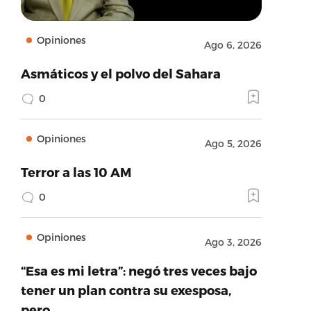
Opiniones
Ago 6, 2026
Asmáticos y el polvo del Sahara
0
Opiniones
Ago 5, 2026
Terror a las 10 AM
0
Opiniones
Ago 3, 2026
“Esa es mi letra”: negó tres veces bajo
tener un plan contra su exesposa,
pero…