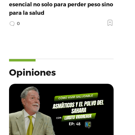
esencial no solo para perder peso sino
para la salud
0
Opiniones