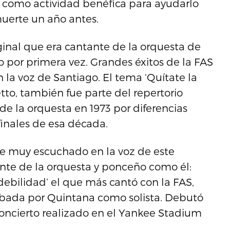
8 como actividad benéfica para ayudarlo
uerte un año antes.
ginal que era cantante de la orquesta de
o por primera vez. Grandes éxitos de la FAS
 la voz de Santiago. El tema ‘Quítate la
etto, también fue parte del repertorio
de la orquesta en 1973 por diferencias
finales de esa década.
ue muy escuchado en la voz de este
nte de la orquesta y ponceño como él:
debilidad’ el que más cantó con la FAS,
abada por Quintana como solista. Debutó
concierto realizado en el Yankee Stadium