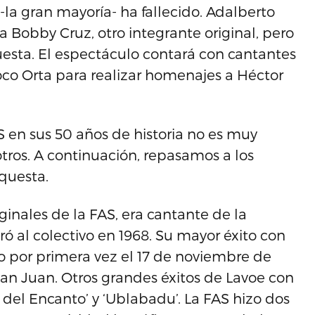
la gran mayoría- ha fallecido. Adalberto
 Bobby Cruz, otro integrante original, pero
sta. El espectáculo contará con cantantes
o Orta para realizar homenajes a Héctor
S en sus 50 años de historia no es muy
tros. A continuación, repasamos a los
questa.
ginales de la FAS, era cantante de la
ó al colectivo en 1968. Su mayor éxito con
do por primera vez el 17 de noviembre de
an Juan. Otros grandes éxitos de Lavoe con
la del Encanto’ y ‘Ublabadu’. La FAS hizo dos