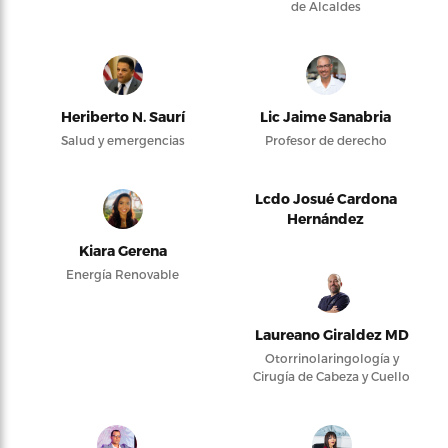
de Alcaldes
Heriberto N. Saurí
Lic Jaime Sanabria
Salud y emergencias
Profesor de derecho
Lcdo Josué Cardona
Hernández
Kiara Gerena
Energía Renovable
Laureano Giraldez MD
Otorrinolaringología y
Cirugía de Cabeza y Cuello