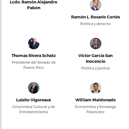
Lcdo. Ramón Alejandro
Pabón
Ramón L. Rosario Cortés
Política y derecho
Thomas Rivera Schatz
Víctor García San
Inocencio
Presidente del Senado de
Puerto Rico
Política y justicia
Luisito Vigoreaux
William Maldonado
Columnista Cultural y de
Economista y Estratega
Entretenimiento
Financiero