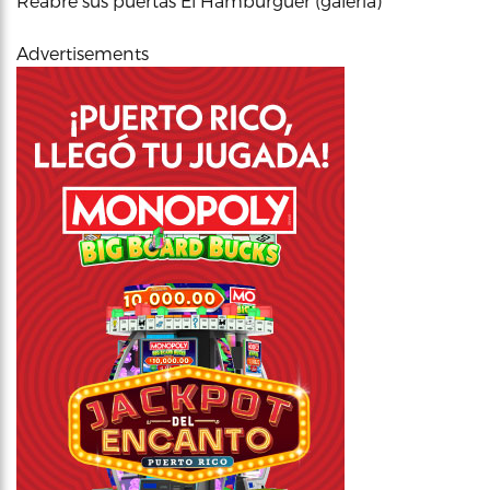
Reabre sus puertas El Hamburguer (galería)
Advertisements