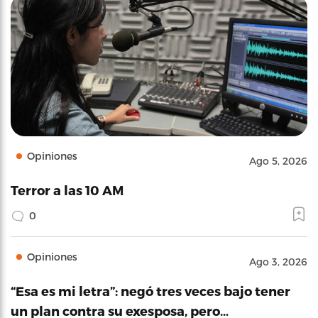
Opiniones
Ago 5, 2026
Terror a las 10 AM
0
Opiniones
Ago 3, 2026
“Esa es mi letra”: negó tres veces bajo tener
un plan contra su exesposa, pero…