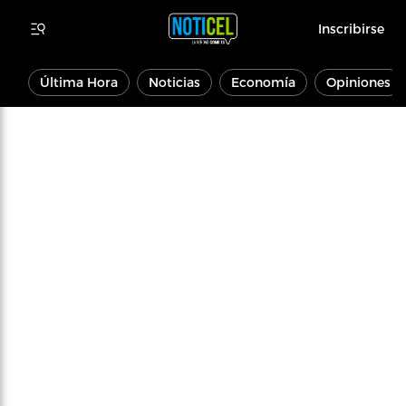
Inscribirse
Última Hora
Noticias
Economía
Opiniones