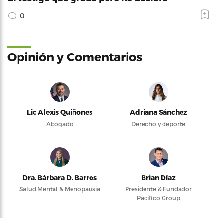
0
Opinión y Comentarios
Lic Alexis Quiñones
Adriana Sánchez
Abogado
Derecho y deporte
Dra. Bárbara D. Barros
Brian Díaz
Salud Mental & Menopausia
Presidente & Fundador
Pacifico Group