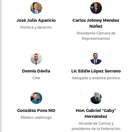
José Julio Aparicio
Carlos Johnny Méndez
Núñez
Política y derecho
Presidente Cámara de
Representantes
Dennis Dávila
Lic Eddie López Serrano
Cine
Abogado y analista político
González Pons MD
Hon. Gabriel “Gaby”
Hernández
Médico radiólogo
Alcalde de Camuy y
presidente de la Federación