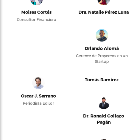
Moises Cortés
Dra. Natalie Pérez Luna
Consultor Financiero
Orlando Alomá
Gerente de Proyectos en un
Startup
Tomás Ramírez
Oscar J. Serrano
Periodista Editor
Dr. Ronald Collazo
Pagán