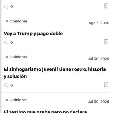
0
Opiniones
Ago 3, 2026
Voy a Trump y pago doble
0
Opiniones
Jul 30, 2026
El sinhogarismo juvenil tiene rostro, historia
y solución
0
Opiniones
Jul 30, 2026
El testigo que graba pero no declara