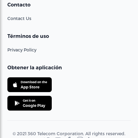
Contacto
Contact Us
Términos de uso
Privacy Policy
Obtener la aplicación
Download on the
App Store
Get it on
Google Play
© 2021 360 Telecom Corporation. All rights reserved.