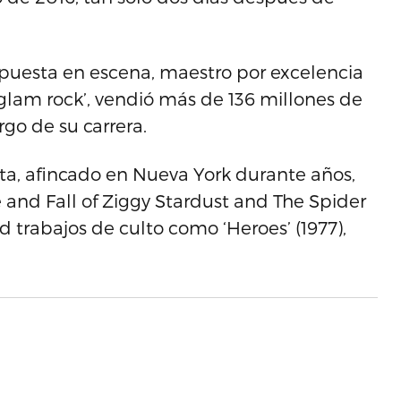
a puesta en escena, maestro por excelencia
‘glam rock’, vendió más de 136 millones de
go de su carrera.
sta, afincado en Nueva York durante años,
e and Fall of Ziggy Stardust and The Spider
d trabajos de culto como ‘Heroes’ (1977),