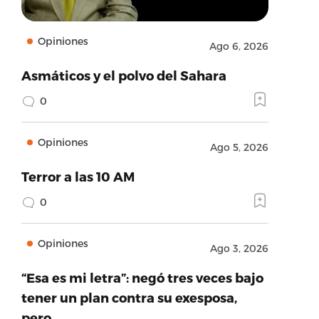
Opiniones
Ago 6, 2026
Asmáticos y el polvo del Sahara
0
Opiniones
Ago 5, 2026
Terror a las 10 AM
0
Opiniones
Ago 3, 2026
“Esa es mi letra”: negó tres veces bajo
tener un plan contra su exesposa,
pero…