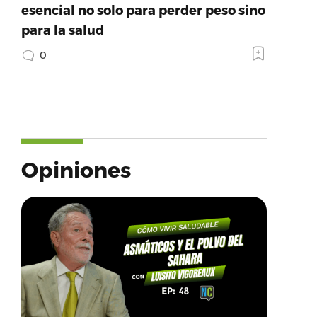
esencial no solo para perder peso sino
para la salud
0
Opiniones