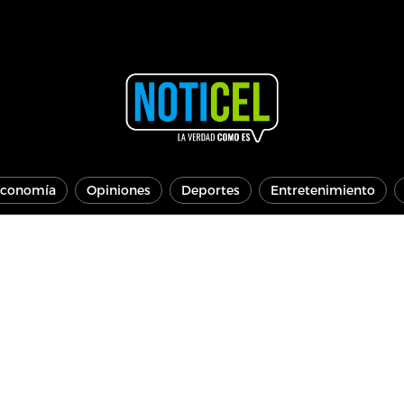
conomía
Opiniones
Deportes
Entretenimiento