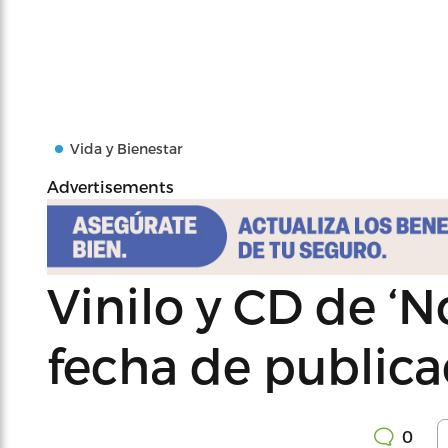
Vida y Bienestar
Advertisements
Vinilo y CD de ‘N
fecha de publica
0