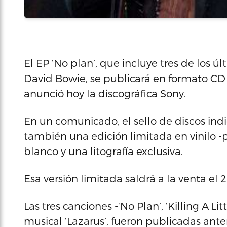
El EP ‘No plan’, que incluye tres de los ú
David Bowie, se publicará en formato CD el
anunció hoy la discográfica Sony.
En un comunicado, el sello de discos indi
también una edición limitada en vinilo -
blanco y una litografía exclusiva.
Esa versión limitada saldrá a la venta el 
Las tres canciones -‘No Plan’, ‘Killing A Li
musical ‘Lazarus’, fueron publicadas ante