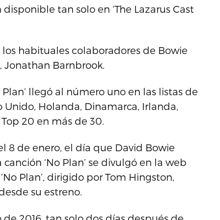
n disponible tan solo en ‘The Lazarus Cast
e los habituales colaboradores de Bowie
e, Jonathan Barnbrook.
o Plan’ llegó al número uno en las listas de
no Unido, Holanda, Dinamarca, Irlanda,
l Top 20 en más de 30.
 8 de enero, el día que David Bowie
 canción ‘No Plan’ se divulgó en la web
e ‘No Plan’, dirigido por Tom Hingston,
desde su estreno.
ro de 2016, tan solo dos días después de