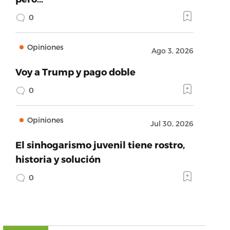
0
Opiniones
Ago 3, 2026
Voy a Trump y pago doble
0
Opiniones
Jul 30, 2026
El sinhogarismo juvenil tiene rostro,
historia y solución
0