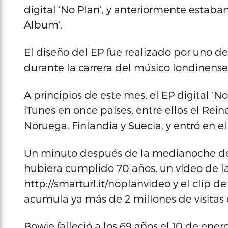
digital ‘No Plan’, y anteriormente estaba
Album’.
El diseño del EP fue realizado por uno d
durante la carrera del músico londinens
A principios de este mes, el EP digital ‘N
iTunes en once países, entre ellos el Rei
Noruega, Finlandia y Suecia, y entró en e
Un minuto después de la medianoche del
hubiera cumplido 70 años, un vídeo de la
http://smarturl.it/noplanvideo y el clip d
acumula ya más de 2 millones de visitas 
Bowie falleció a los 69 años el 10 de ene