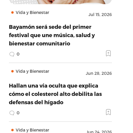
Vida y Bienestar
Jul 15, 2026
Bayamón será sede del primer
festival que une música, salud y
bienestar comunitario
0
Vida y Bienestar
Jun 28, 2026
Hallan una vía oculta que explica
cómo el colesterol alto debilita las
defensas del hígado
0
Vida y Bienestar
Jun 24, 2026