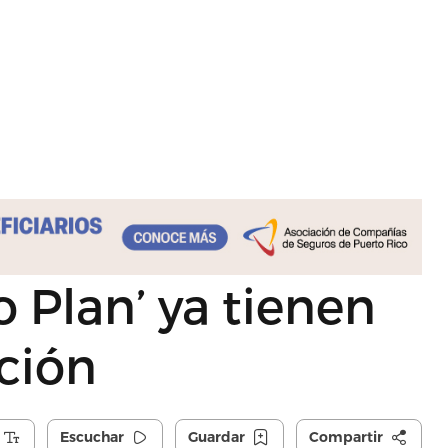
o Plan’ ya tienen
ción
Escuchar
Guardar
Compartir