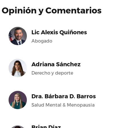
Opinión y Comentarios
Lic Alexis Quiñones
Abogado
Adriana Sánchez
Derecho y deporte
Dra. Bárbara D. Barros
Salud Mental & Menopausia
Brian Díaz