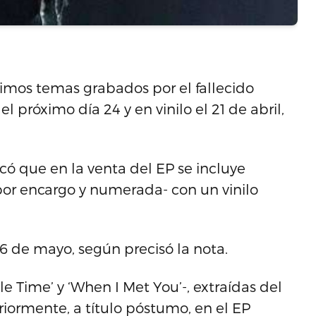
ltimos temas grabados por el fallecido
 próximo día 24 y en vinilo el 21 de abril,
có que en la venta del EP se incluye
por encargo y numerada- con un vinilo
26 de mayo, según precisó la nota.
ttle Time’ y ‘When I Met You’-, extraídas del
riormente, a título póstumo, en el EP