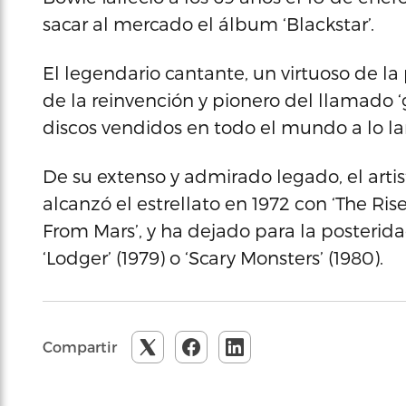
sacar al mercado el álbum ‘Blackstar’.
El legendario cantante, un virtuoso de l
de la reinvención y pionero del llamado 
discos vendidos en todo el mundo a lo lar
De su extenso y admirado legado, el arti
alcanzó el estrellato en 1972 con ‘The Ris
From Mars’, y ha dejado para la posterida
‘Lodger’ (1979) o ‘Scary Monsters’ (1980).
Compartir