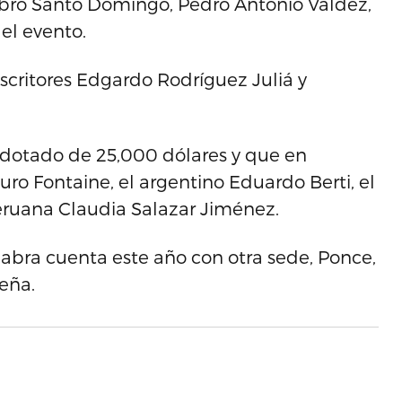
 Libro Santo Domingo, Pedro Antonio Valdez,
 el evento.
scritores Edgardo Rodríguez Juliá y
s dotado de 25,000 dólares y que en
ro Fontaine, el argentino Eduardo Berti, el
eruana Claudia Salazar Jiménez.
labra cuenta este año con otra sede, Ponce,
beña.