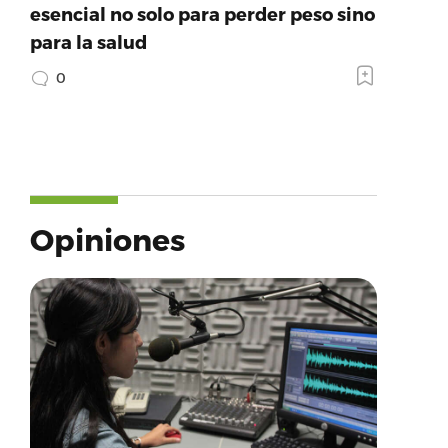
esencial no solo para perder peso sino
para la salud
0
Opiniones