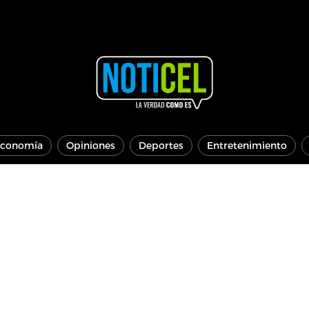
conomía
Opiniones
Deportes
Entretenimiento