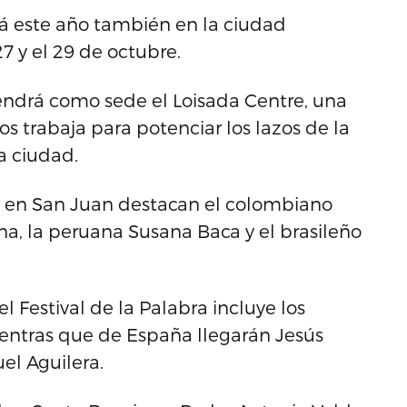
rá este año también en la ciudad
7 y el 29 de octubre.
endrá como sede el Loisada Centre, una
s trabaja para potenciar los lazos de la
a ciudad.
ta en San Juan destacan el colombiano
na, la peruana Susana Baca y el brasileño
el Festival de la Palabra incluye los
entras que de España llegarán Jesús
el Aguilera.