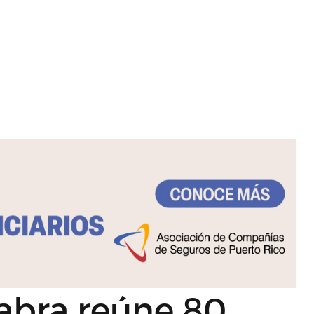
labra reúne 80