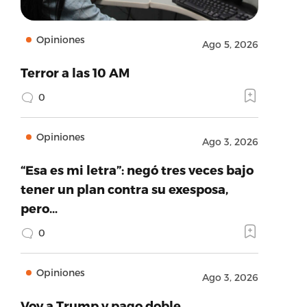
Opiniones
Ago 5, 2026
Terror a las 10 AM
0
Opiniones
Ago 3, 2026
“Esa es mi letra”: negó tres veces bajo
tener un plan contra su exesposa,
pero…
0
Opiniones
Ago 3, 2026
Voy a Trump y pago doble