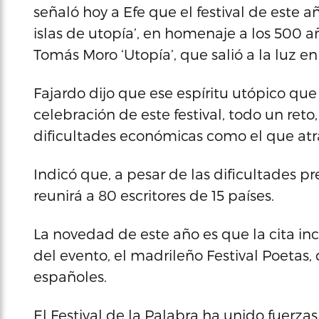
señaló hoy a Efe que el festival de este a
islas de utopía’, en homenaje a los 500 añ
Tomás Moro ‘Utopía’, que salió a la luz en 
Fajardo dijo que ese espíritu utópico qu
celebración de este festival, todo un ret
dificultades económicas como el que atra
Indicó que, a pesar de las dificultades pr
reunirá a 80 escritores de 15 países.
La novedad de este año es que la cita inc
del evento, el madrileño Festival Poetas,
españoles.
El Festival de la Palabra ha unido fuer