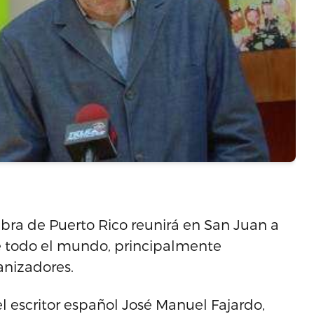
abra de Puerto Rico reunirá en San Juan a
 de todo el mundo, principalmente
anizadores.
l escritor español José Manuel Fajardo,