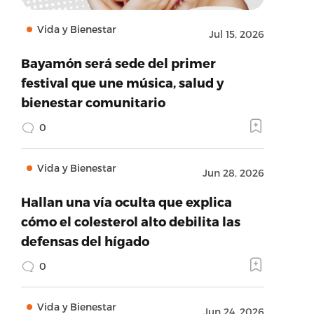
Vida y Bienestar
Jul 15, 2026
Bayamón será sede del primer
festival que une música, salud y
bienestar comunitario
0
Vida y Bienestar
Jun 28, 2026
Hallan una vía oculta que explica
cómo el colesterol alto debilita las
defensas del hígado
0
Vida y Bienestar
Jun 24, 2026