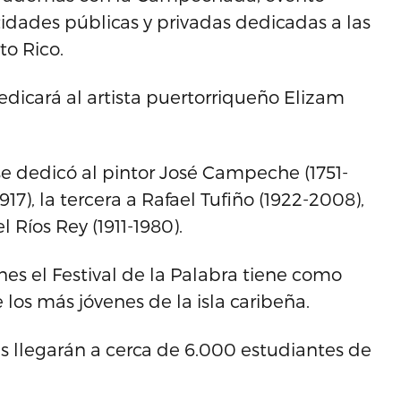
ntidades públicas y privadas dedicadas a las
to Rico.
dicará al artista puertorriqueño Elizam
e dedicó al pintor José Campeche (1751-
917), la tercera a Rafael Tufiño (1922-2008),
 Ríos Rey (1911-1980).
nes el Festival de la Palabra tiene como
e los más jóvenes de la isla caribeña.
ras llegarán a cerca de 6.000 estudiantes de