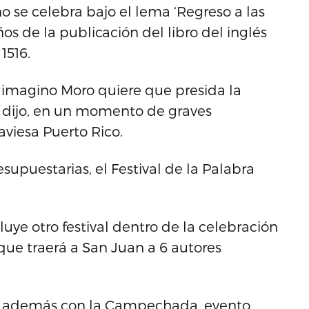
ño se celebra bajo el lema ‘Regreso a las
os de la publicación del libro del inglés
1516.
e imagino Moro quiere que presida la
o, dijo, en un momento de graves
viesa Puerto Rico.
esupuestarias, el Festival de la Palabra
luye otro festival dentro de la celebración
 que traerá a San Juan a 6 autores
zas además con la Campechada, evento