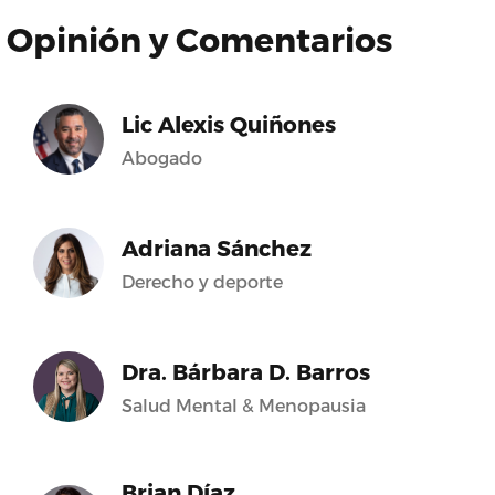
Opinión y Comentarios
Lic Alexis Quiñones
Abogado
Adriana Sánchez
Derecho y deporte
Dra. Bárbara D. Barros
Salud Mental & Menopausia
Brian Díaz