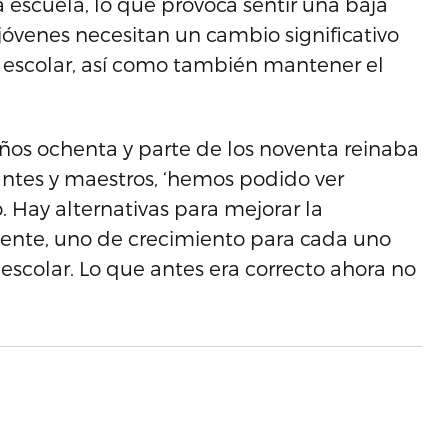
escuela, lo que provoca sentir una baja
jóvenes necesitan un cambio significativo
a escolar, así como también mantener el
años ochenta y parte de los noventa reinaba
ntes y maestros, ‘hemos podido ver
 Hay alternativas para mejorar la
biente, uno de crecimiento para cada uno
scolar. Lo que antes era correcto ahora no