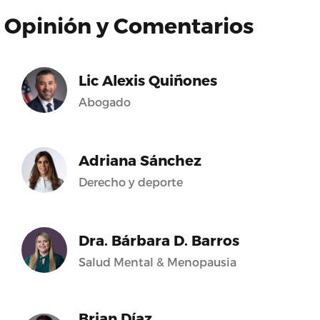
Opinión y Comentarios
Lic Alexis Quiñones
Abogado
Adriana Sánchez
Derecho y deporte
Dra. Bárbara D. Barros
Salud Mental & Menopausia
Brian Díaz