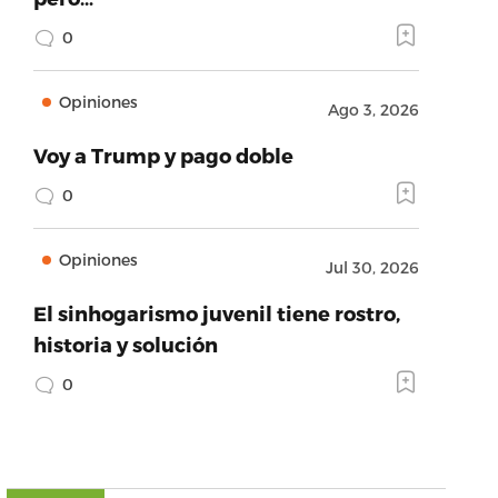
0
Opiniones
Ago 3, 2026
Voy a Trump y pago doble
0
Opiniones
Jul 30, 2026
El sinhogarismo juvenil tiene rostro,
historia y solución
0