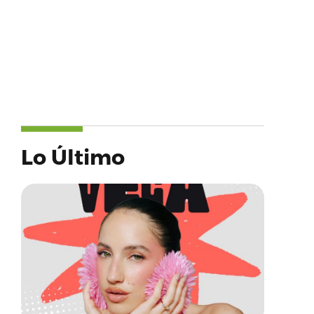
Lo Último