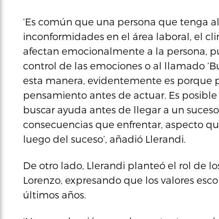
‘Es común que una persona que tenga al
inconformidades en el área laboral, el c
afectan emocionalmente a la persona, pu
control de las emociones o al llamado ‘
esta manera, evidentemente es porque pe
pensamiento antes de actuar. Es posible
buscar ayuda antes de llegar a un suces
consecuencias que enfrentar, aspecto q
luego del suceso’, añadió Llerandi.
De otro lado, Llerandi planteó el rol de l
Lorenzo, expresando que los valores escol
últimos años.