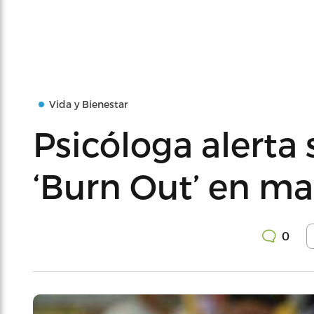
Vida y Bienestar
Psicóloga alerta 
‘Burn Out’ en ma
0