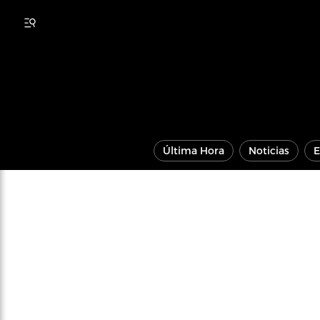
Última Hora
Noticias
E