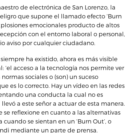
aestro de electrónica de San Lorenzo, la
peligro que supone el llamado efecto ‘Burn
explosiones emocionales producto de altos
decepción con el entorno laboral o personal,
o aviso por cualquier ciudadano.
 siempre ha existido, ahora es más visible
l: ‘el acceso a la tecnología nos permite ver
as normas sociales o (son) un suceso
 es lo correcto. Hay un vídeo en las redes
entando una conducta la cual no es
levó a este señor a actuar de esta manera.
e se reflexione en cuanto a las alternativas
 cuando se sientan en un ‘Burn Out’, o
ndi mediante un parte de prensa.