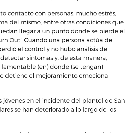
to contacto con personas, mucho estrés,
lima del mismo, entre otras condiciones que
edan llegar a un punto donde se pierde el
Burn Out’. Cuando una persona actúa de
rdió el control y no hubo análisis de
 detectar síntomas y, de esta manera,
o lamentable (en) donde (se tengan)
ue detiene el mejoramiento emocional
os jóvenes en el incidente del plantel de San
ares se han deteriorado a lo largo de los