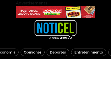
Advertisements
conomía
Opiniones
Deportes
Entretenimiento