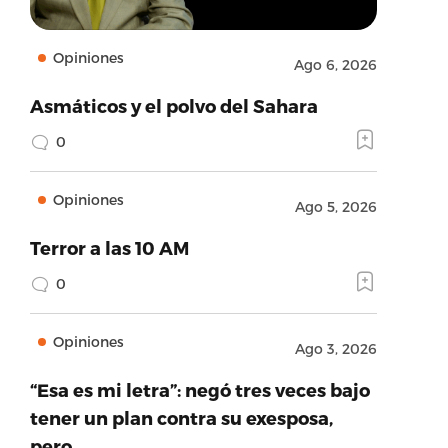
Opiniones
Ago 6, 2026
Asmáticos y el polvo del Sahara
0
Opiniones
Ago 5, 2026
Terror a las 10 AM
0
Opiniones
Ago 3, 2026
“Esa es mi letra”: negó tres veces bajo
tener un plan contra su exesposa,
pero…