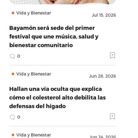
Vida y Bienestar
Jul 15, 2026
Bayamón será sede del primer
festival que une música, salud y
bienestar comunitario
0
Vida y Bienestar
Jun 28, 2026
Hallan una vía oculta que explica
cómo el colesterol alto debilita las
defensas del hígado
0
Vida y Bienestar
Jun 24, 2026