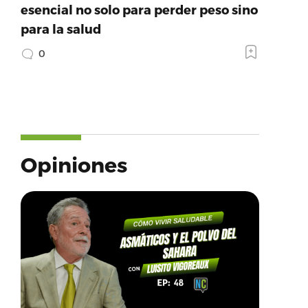
esencial no solo para perder peso sino
para la salud
0
Opiniones