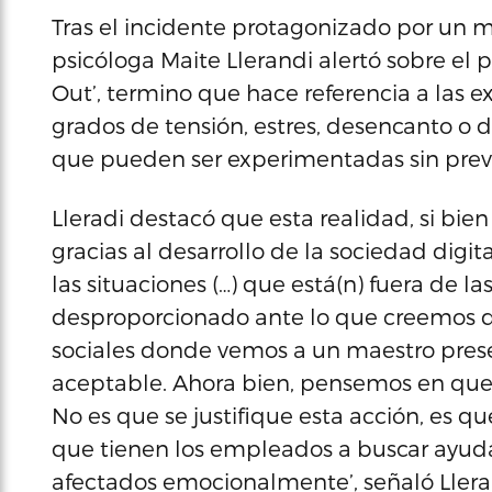
Tras el incidente protagonizado por un m
psicóloga Maite Llerandi alertó sobre el 
Out’, termino que hace referencia a las 
grados de tensión, estres, desencanto o 
que pueden ser experimentadas sin previ
Lleradi destacó que esta realidad, si bien
gracias al desarrollo de la sociedad digita
las situaciones (…) que está(n) fuera de l
desproporcionado ante lo que creemos que
sociales donde vemos a un maestro pres
aceptable. Ahora bien, pensemos en que l
No es que se justifique esta acción, es qu
que tienen los empleados a buscar ayuda
afectados emocionalmente’, señaló Llera