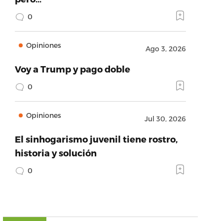
0
Opiniones
Ago 3, 2026
Voy a Trump y pago doble
0
Opiniones
Jul 30, 2026
El sinhogarismo juvenil tiene rostro,
historia y solución
0