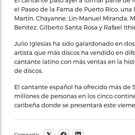
El cantante pasó ayer a formar parte de l
el Paseo de la Fama de Puerto Rico, una
Martin, Chayanne, Lin-Manuel Miranda, M
Benítez, Gilberto Santa Rosa y Rafael Ithie
Julio Iglesias ha sido galardonado en do
artista que más discos ha vendido en dif
cantante latino con más ventas en la his
de discos.
El cantante español ha ofrecido más de
millones de personas en los cinco contin
caribeña donde se presentará este vierne
Compartir