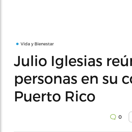
Vida y Bienestar
Julio Iglesias re
personas en su c
Puerto Rico
0