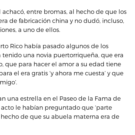
achacó, entre bromas, al hecho de que los
era de fabricación china y no dudó, incluso,
iones, a uno de ellos.
uerto Rico había pasado algunos de los
tenido una novia puertorriqueña, que era
o, que para hacer el amor a su edad tiene
para el era gratis ‘y ahora me cuesta’ y que
migo’.
an una estrella en el Paseo de la Fama de
 acto le habían preguntado que ‘parte
al hecho de que su abuela materna era de