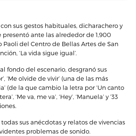
 con sus gestos habituales, dicharachero y
se presentó ante las alrededor de 1,900
 Paoli del Centro de Bellas Artes de San
ón, ‘La vida sigue igual’.
 al fondo del escenario, desgranó sus
‘Me olvide de vivir’ (una de las más
a’ (de la que cambio la letra por ‘Un canto
tera’, ‘Me va, me va’, ‘Hey’, ‘Manuela’ y ’33
iones.
e todas sus anécdotas y relatos de vivencias
evidentes problemas de sonido.