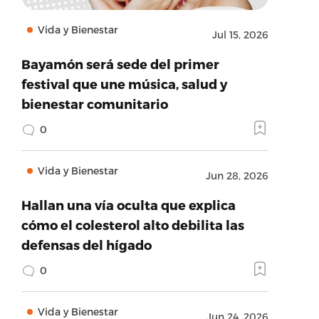
Vida y Bienestar
Jul 15, 2026
Bayamón será sede del primer
festival que une música, salud y
bienestar comunitario
0
Vida y Bienestar
Jun 28, 2026
Hallan una vía oculta que explica
cómo el colesterol alto debilita las
defensas del hígado
0
Vida y Bienestar
Jun 24, 2026