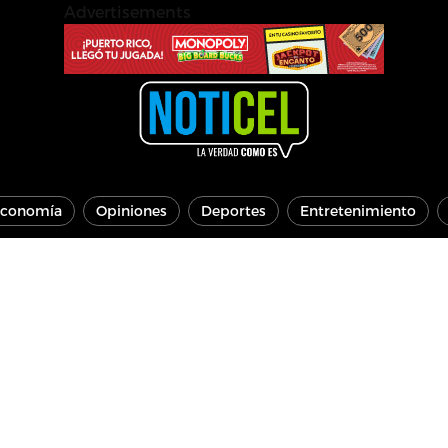
Advertisements
conomía
Opiniones
Deportes
Entretenimiento