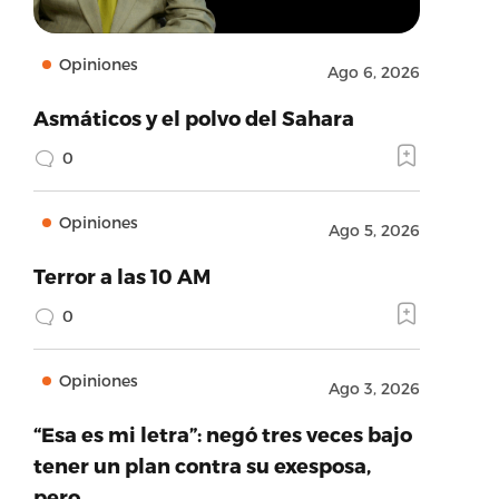
Opiniones
Ago 6, 2026
Asmáticos y el polvo del Sahara
0
Opiniones
Ago 5, 2026
Terror a las 10 AM
0
Opiniones
Ago 3, 2026
“Esa es mi letra”: negó tres veces bajo
tener un plan contra su exesposa,
pero…