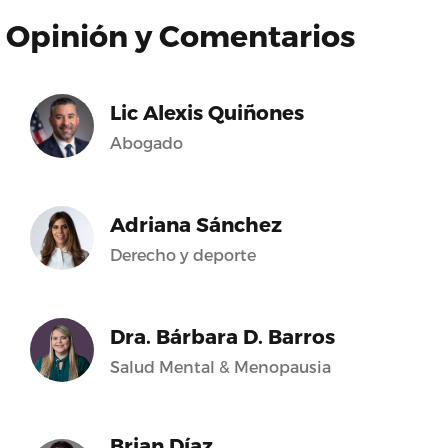
Opinión y Comentarios
Lic Alexis Quiñones
Abogado
Adriana Sánchez
Derecho y deporte
Dra. Bárbara D. Barros
Salud Mental & Menopausia
Brian Díaz