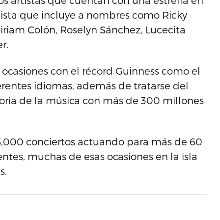
os artistas que cuentan con una estrella en
 lista que incluye a nombres como Ricky
iriam Colón, Roselyn Sánchez, Lucecita
r.
s ocasiones con el récord Guinness como el
erentes idiomas, además de tratarse del
toria de la música con más de 300 millones
 5,000 conciertos actuando para más de 60
entes, muchas de esas ocasiones en la isla
s.