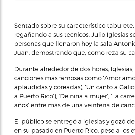
Sentado sobre su característico taburete,
regañando a sus tecnicos, Julio Iglesias 
personas que llenaron hoy la sala Antonio
Juan, demostrando que, como reza su canci
Durante alrededor de dos horas, Iglesias,
canciones más famosas como ‘Amor amor’, 
aplaudidas y coreadas), ‘Un canto a Galici
a Puerto Rico’), ‘De niña a mujer’, ‘La carre
años’ entre más de una veintena de canc
El público se entregó a Iglesias y gozó d
en su pasado en Puerto Rico, pese a los 