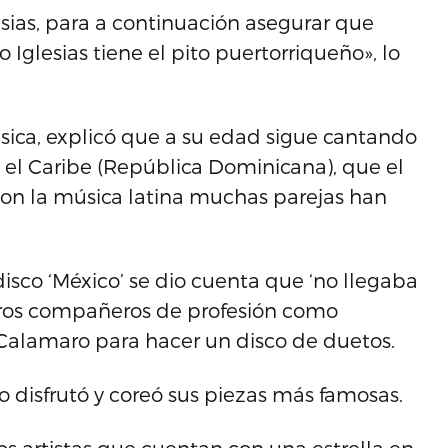
esias, para a continuación asegurar que
 Iglesias tiene el pito puertorriqueño», lo
sica, explicó que a su edad sigue cantando
n el Caribe (República Dominicana), que el
con la música latina muchas parejas han
disco ‘México’ se dio cuenta que ‘no llegaba
otros compañeros de profesión como
Calamaro para hacer un disco de duetos.
o disfrutó y coreó sus piezas más famosas.