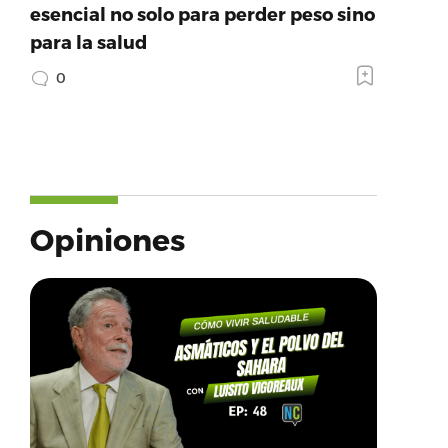
esencial no solo para perder peso sino
para la salud
0
Opiniones