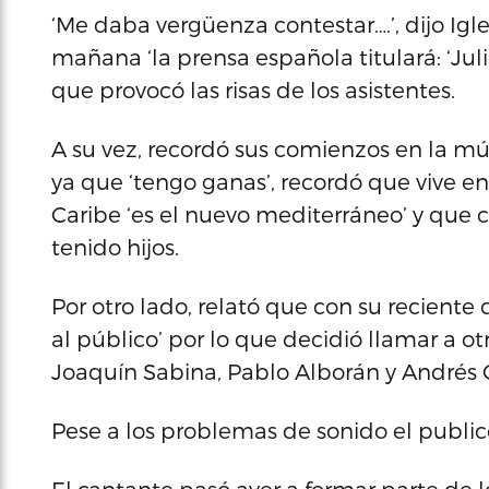
‘Me daba vergüenza contestar….’, dijo Igl
mañana ‘la prensa española titulará: ‘Julio
que provocó las risas de los asistentes.
A su vez, recordó sus comienzos en la mú
ya que ‘tengo ganas’, recordó que vive e
Caribe ‘es el nuevo mediterráneo’ y que 
tenido hijos.
Por otro lado, relató que con su reciente 
al público’ por lo que decidió llamar a 
Joaquín Sabina, Pablo Alborán y Andrés 
Pese a los problemas de sonido el public