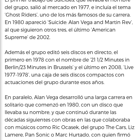
del grupo, salió al mercado en 1977, e incluía el tema
‘Ghost Riders’, uno de los más famosos de su carrera.
En 1980 apareció ‘Suicide: Alan Vega and Martin Rev’,
al que siguieron otros tres, el último ‘American
Supreme’ de 2002.
Además el grupo editó seis discos en directo, el
primero en 1978 con el nombre de ’21 1/2 Minutes in
Berlin/23 Minutes in Brussels’ y el último en 2008, ‘Live
1977-1978’, una caja de seis discos compactos con
actuaciones del grupo durante esos años.
En paralelo, Alan Vega desarrolló una larga carrera en
solitario que comenzó en 1980, con un disco que
llevaba su nombre, y que continuó durante las
décadas siguientes con obras en las que colaboraba
con músicos como Ric Ocasek, del grupo The Cars, Liz
Lamere, Pan Sonic o Marc Hurtado, con quien firmó