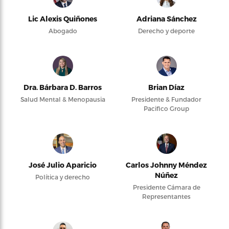
Lic Alexis Quiñones
Adriana Sánchez
Abogado
Derecho y deporte
Dra. Bárbara D. Barros
Brian Díaz
Salud Mental & Menopausia
Presidente & Fundador
Pacifico Group
José Julio Aparicio
Carlos Johnny Méndez
Núñez
Política y derecho
Presidente Cámara de
Representantes