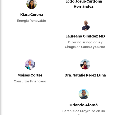
Lcdo Josué Cardona
Hernández
Kiara Gerena
Energía Renovable
Laureano Giraldez MD
Otorrinolaringología y
Cirugía de Cabeza y Cuello
Moises Cortés
Dra. Natalie Pérez Luna
Consultor Financiero
Orlando Alomá
Gerente de Proyectos en un