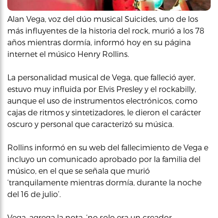
Alan Vega, voz del dúo musical Suicides, uno de los
más influyentes de la historia del rock, murió a los 78
años mientras dormía, informó hoy en su página
internet el músico Henry Rollins.
La personalidad musical de Vega, que falleció ayer,
estuvo muy influida por Elvis Presley y el rockabilly,
aunque el uso de instrumentos electrónicos, como
cajas de ritmos y sintetizadores, le dieron el carácter
oscuro y personal que caracterizó su música.
Rollins informó en su web del fallecimiento de Vega e
incluyo un comunicado aprobado por la familia del
músico, en el que se señala que murió
‘tranquilamente mientras dormía, durante la noche
del 16 de julio’.
Vega, agrega la nota, ‘no solo era un creador