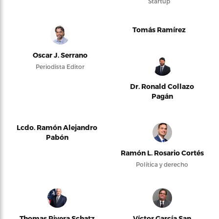
Startup
Tomás Ramírez
Oscar J. Serrano
Periodista Editor
Dr. Ronald Collazo
Pagán
Lcdo. Ramón Alejandro
Pabón
Ramón L. Rosario Cortés
Política y derecho
Thomas Rivera Schatz
Víctor García San