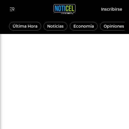
Inscribirse
Última Hora
Noticias
Economía
Opiniones