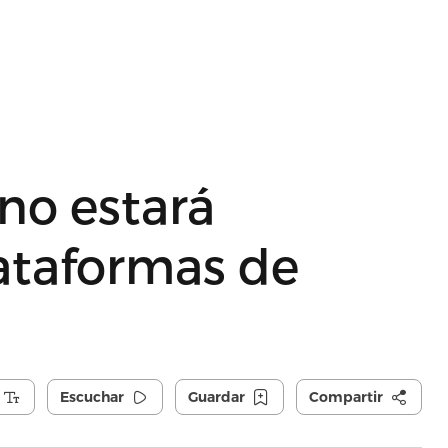
no estará
ataformas de
Escuchar
Guardar
Compartir