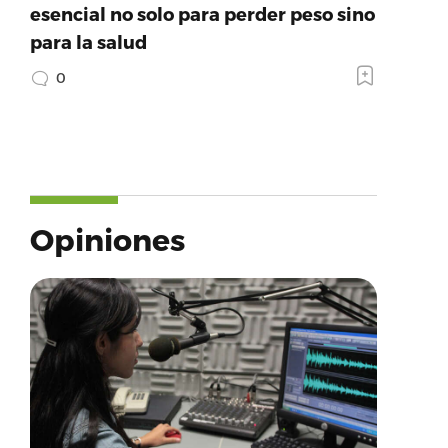
esencial no solo para perder peso sino
para la salud
0
Opiniones