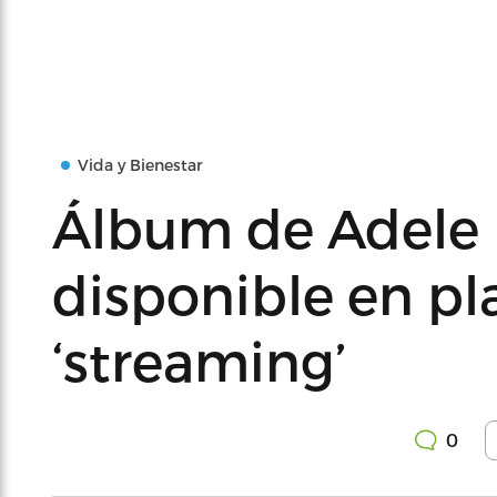
Vida y Bienestar
Álbum de Adele 
disponible en pl
‘streaming’
0