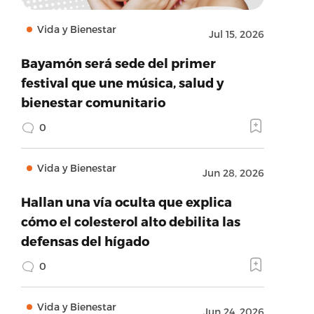
Vida y Bienestar
Jul 15, 2026
Bayamón será sede del primer
festival que une música, salud y
bienestar comunitario
0
Vida y Bienestar
Jun 28, 2026
Hallan una vía oculta que explica
cómo el colesterol alto debilita las
defensas del hígado
0
Vida y Bienestar
Jun 24, 2026