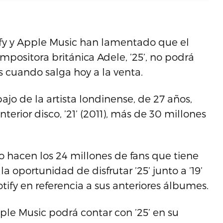
tify y Apple Music han lamentado que el
mpositora británica Adele, ’25’, no podrá
s cuando salga hoy a la venta.
ajo de la artista londinense, de 27 años,
erior disco, ’21’ (2011), más de 30 millones
 hacen los 24 millones de fans que tiene
a oportunidad de disfrutar ’25’ junto a ’19’
otify en referencia a sus anteriores álbumes.
ple Music podrá contar con ’25’ en su