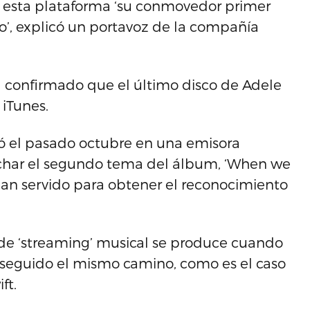
en esta plataforma ‘su conmovedor primer
logo’, explicó un portavoz de la compañía
a confirmado que el último disco de Adele
iTunes.
trenó el pasado octubre en una emisora
uchar el segundo tema del álbum, ‘When we
han servido para obtener el reconocimiento
 de ‘streaming’ musical se produce cuando
n seguido el mismo camino, como es el caso
ft.