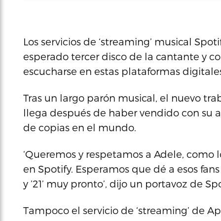
Los servicios de ‘streaming’ musical Spo
esperado tercer disco de la cantante y co
escucharse en estas plataformas digitale
Tras un largo parón musical, el nuevo trab
llega después de haber vendido con su ant
de copias en el mundo.
‘Queremos y respetamos a Adele, como lo
en Spotify. Esperamos que dé a esos fans l
y ’21’ muy pronto’, dijo un portavoz de Sp
Tampoco el servicio de ‘streaming’ de Ap