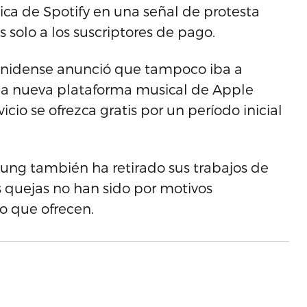
ica de Spotify en una señal de protesta
s solo a los suscriptores de pago.
unidense anunció que tampoco iba a
n la nueva plataforma musical de Apple
cio se ofrezca gratis por un período inicial
oung también ha retirado sus trabajos de
us quejas no han sido por motivos
do que ofrecen.