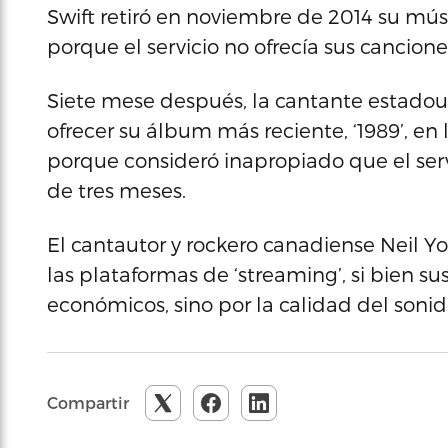
Swift retiró en noviembre de 2014 su mús
porque el servicio no ofrecía sus cancione
Siete mese después, la cantante estado
ofrecer su álbum más reciente, ‘1989’, e
porque consideró inapropiado que el servi
de tres meses.
El cantautor y rockero canadiense Neil Y
las plataformas de ‘streaming’, si bien s
económicos, sino por la calidad del soni
Compartir