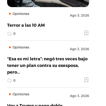
Opiniones
Ago 5, 2026
Terror a las 10 AM
0
Opiniones
Ago 3, 2026
“Esa es mi letra”: negó tres veces bajo
tener un plan contra su exesposa,
pero…
0
Opiniones
Ago 3, 2026
Voy a Trump y pago doble