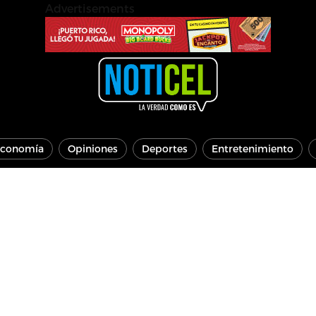
Advertisements
conomía
Opiniones
Deportes
Entretenimiento