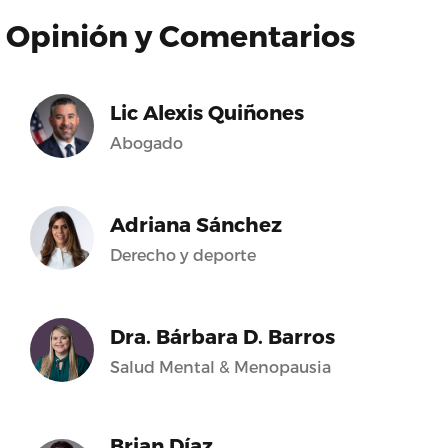
Opinión y Comentarios
Lic Alexis Quiñones
Abogado
Adriana Sánchez
Derecho y deporte
Dra. Bárbara D. Barros
Salud Mental & Menopausia
Brian Díaz