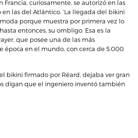
En Francia, curiosamente, se autorizó en las
en las del Atlántico. ‘La llegada del bikini
la moda porque muestra por primera vez lo
hasta entonces, su ombligo. Esa es la
 Rayer, que posee una de las más
e época en el mundo, con cerca de 5.000
 bikini firmado por Réard, dejaba ver gran
os digan que el ingeniero inventó también