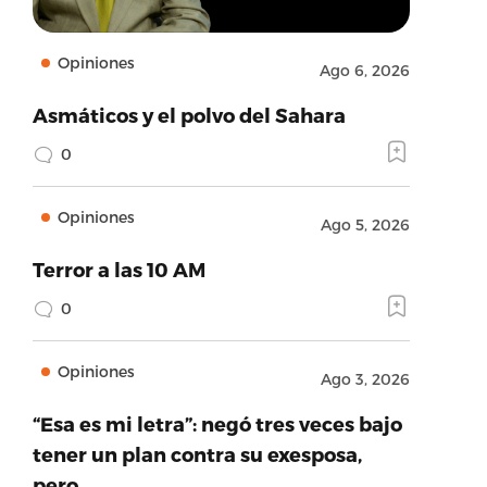
Opiniones
Ago 6, 2026
Asmáticos y el polvo del Sahara
0
Opiniones
Ago 5, 2026
Terror a las 10 AM
0
Opiniones
Ago 3, 2026
“Esa es mi letra”: negó tres veces bajo
tener un plan contra su exesposa,
pero…