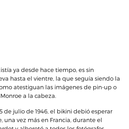
istía ya desde hace tiempo, es sin
va hasta el vientre, la que seguía siendo la
 como atestiguan las imágenes de pin-up o
 Monroe a la cabeza.
de julio de 1946, el bikini debió esperar
, una vez más en Francia, durante el
rdot y alborotó a todos los fotógrafos