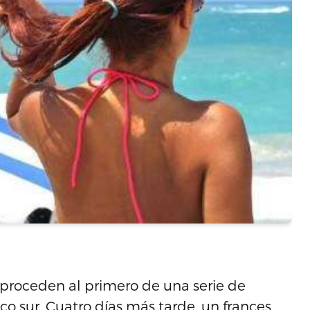
s proceden al primero de una serie de
co sur. Cuatro días más tarde, un frances,