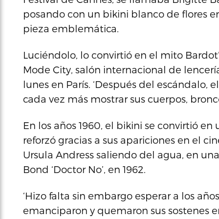
posando con un bikini blanco de flores en 
pieza emblemática.
Luciéndolo, lo convirtió en el mito Bardot
Mode City, salón internacional de lencer
lunes en París. ‘Después del escándalo, e
cada vez más mostrar sus cuerpos, bronce
En los años 1960, el bikini se convirtió e
reforzó gracias a sus apariciones en el c
Ursula Andress saliendo del agua, en un
Bond ‘Doctor No’, en 1962.
‘Hizo falta sin embargo esperar a los año
emanciparon y quemaron sus sostenes en 