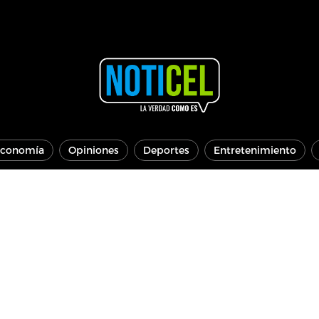
conomía
Opiniones
Deportes
Entretenimiento