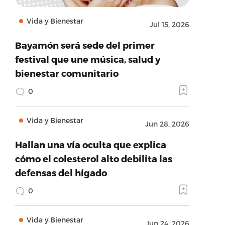
Vida y Bienestar
Jul 15, 2026
Bayamón será sede del primer
festival que une música, salud y
bienestar comunitario
0
Vida y Bienestar
Jun 28, 2026
Hallan una vía oculta que explica
cómo el colesterol alto debilita las
defensas del hígado
0
Vida y Bienestar
Jun 24, 2026