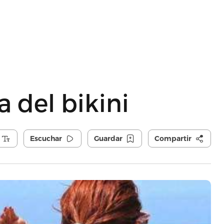
a del bikini
Escuchar
Guardar
Compartir