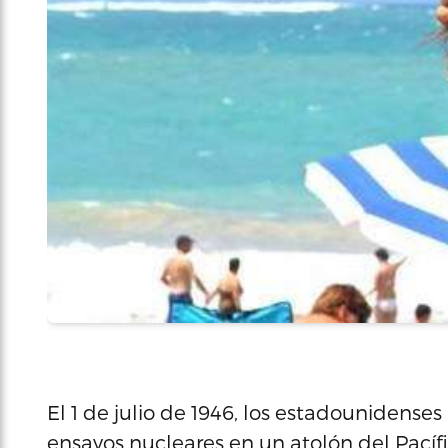
El 1 de julio de 1946, los estadounidense
ensayos nucleares en un atolón del Pacífi