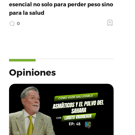
esencial no solo para perder peso sino
para la salud
0
Opiniones