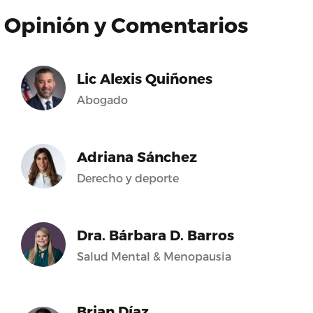
Opinión y Comentarios
Lic Alexis Quiñones
Abogado
Adriana Sánchez
Derecho y deporte
Dra. Bárbara D. Barros
Salud Mental & Menopausia
Brian Díaz