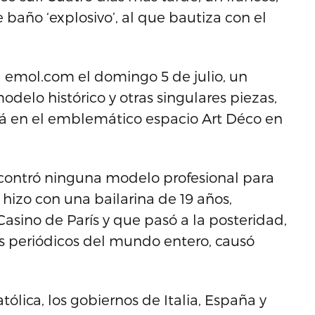
 baño ‘explosivo’, al que bautiza con el
l emol.com el domingo 5 de julio, un
odelo histórico y otras singulares piezas,
rá en el emblemático espacio Art Déco en
contró ninguna modelo profesional para
se hizo con una bailarina de 19 años,
asino de París y que pasó a la posteridad,
os periódicos del mundo entero, causó
tólica, los gobiernos de Italia, España y