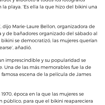
la playa. ‘Es ella la que hizo del bikini una
’, dijo Marie-Laure Bellon, organizadora de
ía y de bañadores organizado del sábado al
l bikini se democratizó, las mujeres querían
arse’, añadió.
n un imprescindible y su popularidad se
ine. Una de las más memorables fue la de
a famosa escena de la película de James
s 1970, época en la que las mujeres se
público, para que el bikini reapareciera