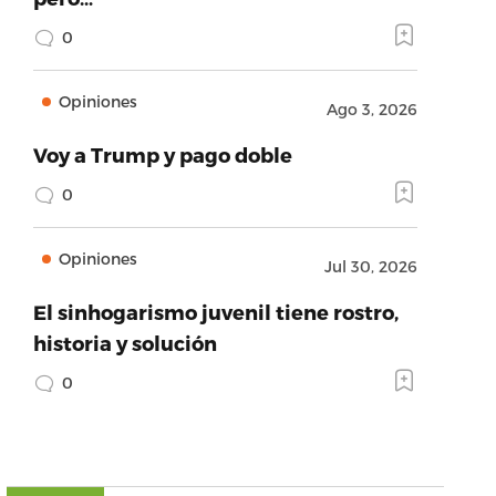
0
Opiniones
Ago 3, 2026
Voy a Trump y pago doble
0
Opiniones
Jul 30, 2026
El sinhogarismo juvenil tiene rostro,
historia y solución
0