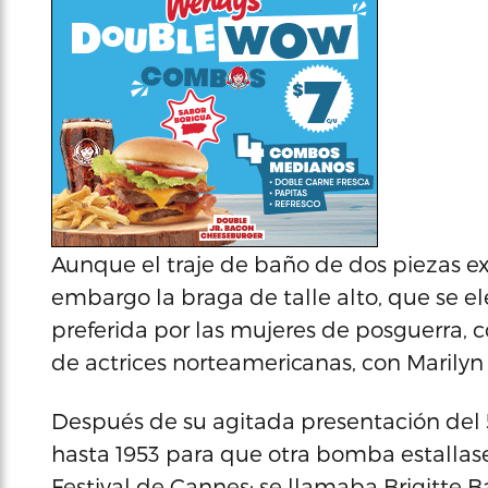
Aunque el traje de baño de dos piezas ex
embargo la braga de talle alto, que se ele
preferida por las mujeres de posguerra,
de actrices norteamericanas, con Marilyn
Después de su agitada presentación del 5 
hasta 1953 para que otra bomba estallase
Festival de Cannes; se llamaba Brigitte Ba