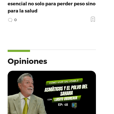
esencial no solo para perder peso sino
para la salud
0
Opiniones