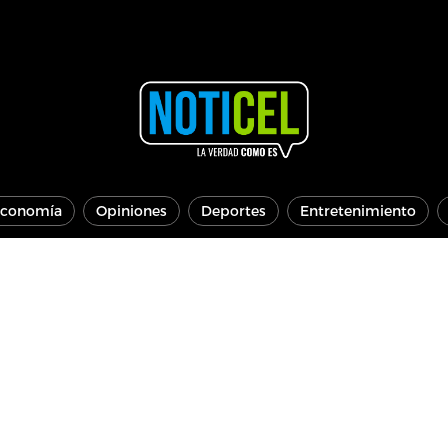
conomía
Opiniones
Deportes
Entretenimiento