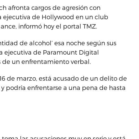
ch afronta cargos de agresión con
a ejecutiva de Hollywood en un club
dance, informó hoy el portal TMZ.
antidad de alcohol’ esa noche según sus
la ejecutiva de Paramount Digital
 de un enfrentamiento verbal.
l 16 de marzo, está acusado de un delito de
 y podría enfrentarse a una pena de hasta
e toma las acusaciones muy en serio y está