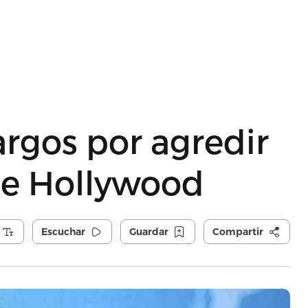
argos por agredir
de Hollywood
Escuchar
Guardar
Compartir