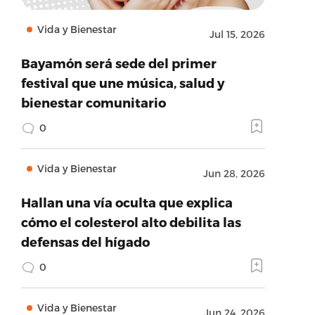
Vida y Bienestar
Jul 15, 2026
Bayamón será sede del primer
festival que une música, salud y
bienestar comunitario
0
Vida y Bienestar
Jun 28, 2026
Hallan una vía oculta que explica
cómo el colesterol alto debilita las
defensas del hígado
0
Vida y Bienestar
Jun 24, 2026