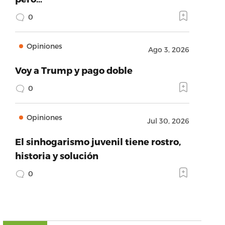
0
Opiniones
Ago 3, 2026
Voy a Trump y pago doble
0
Opiniones
Jul 30, 2026
El sinhogarismo juvenil tiene rostro,
historia y solución
0