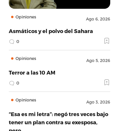
Opiniones
Ago 6, 2026
Asmáticos y el polvo del Sahara
0
Opiniones
Ago 5, 2026
Terror a las 10 AM
0
Opiniones
Ago 3, 2026
“Esa es mi letra”: negó tres veces bajo
tener un plan contra su exesposa,
pero…