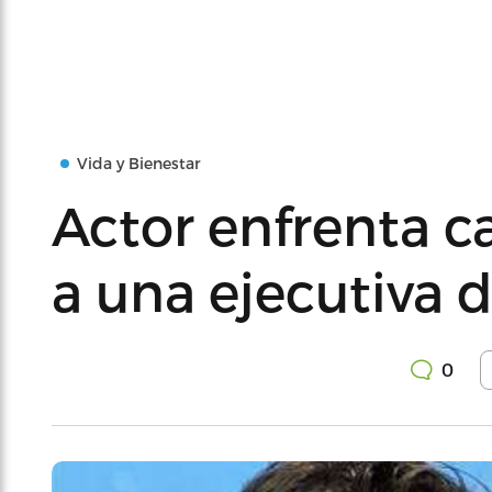
Vida y Bienestar
Actor enfrenta c
a una ejecutiva 
0