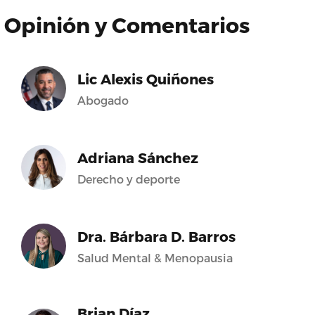
Opinión y Comentarios
Lic Alexis Quiñones
Abogado
Adriana Sánchez
Derecho y deporte
Dra. Bárbara D. Barros
Salud Mental & Menopausia
Brian Díaz