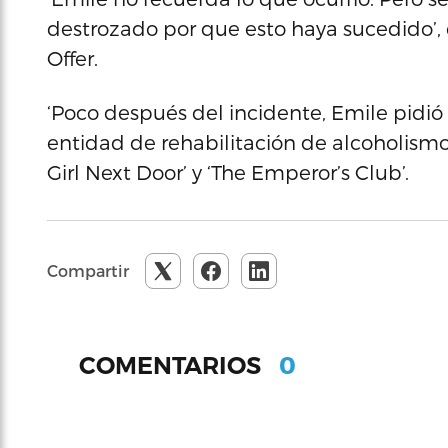
destrozado por que esto haya sucedido’, d
Offer.
‘Poco después del incidente, Emile pidió
entidad de rehabilitación de alcoholismo’
Girl Next Door’ y ‘The Emperor’s Club’.
Compartir
0
COMENTARIOS