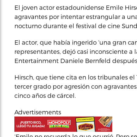
El joven actor estadounidense Emile Hirs
agravantes por intentar estrangular a un
nocturno durante el festival de cine Sun
El actor, que había ingerido ‘una gran c
representantes, dejó casi inconsciente a 
Entertainment Daniele Bernfeld después
Hirsch, que tiene cita en los tribunales e
tercer grado por agresión con agravantes
cinco años de cárcel.
Advertisements
‘Emile no recuerda lo que ocurrió. Pero s