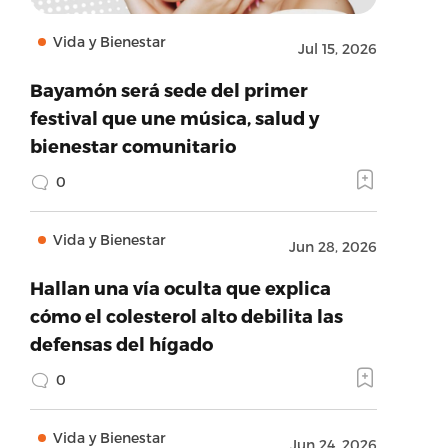
Vida y Bienestar
Jul 15, 2026
Bayamón será sede del primer
festival que une música, salud y
bienestar comunitario
0
Vida y Bienestar
Jun 28, 2026
Hallan una vía oculta que explica
cómo el colesterol alto debilita las
defensas del hígado
0
Vida y Bienestar
Jun 24, 2026