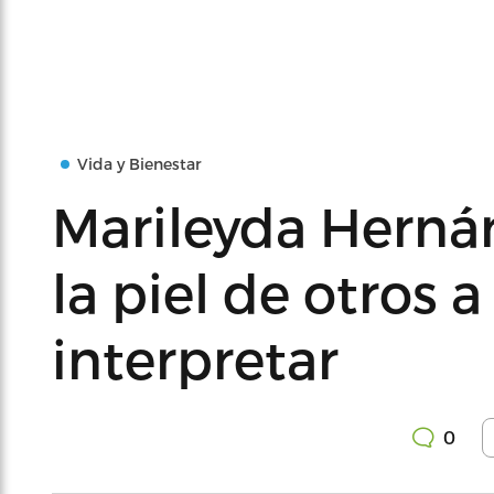
Vida y Bienestar
Marileyda Herná
la piel de otros a
interpretar
0