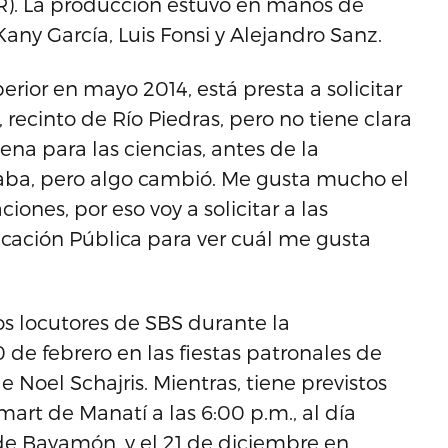
PR). La producción estuvo en manos de
ny García, Luis Fonsi y Alejandro Sanz.
rior en mayo 2014, está presta a solicitar
 recinto de Río Piedras, pero no tiene clara
na para las ciencias, antes de la
aba, pero algo cambió. Me gusta mucho el
ones, por eso voy a solicitar a las
cación Pública para ver cuál me gusta
os locutores de SBS durante la
 de febrero en las fiestas patronales de
 Noel Schajris. Mientras, tiene previstos
mart de Manatí a las 6:00 p.m., al día
de Bayamón, y el 21 de diciembre en