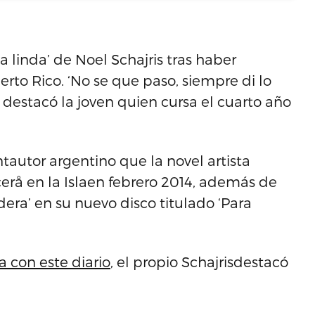
 linda’ de Noel Schajris tras haber
erto Rico. ‘No se que paso, siempre di lo
’, destacó la joven quien cursa el cuarto año
tautor argentino que la novel artista
ecerå en la Islaen febrero 2014, además de
dera’ en su nuevo disco titulado ‘Para
a con este diario
, el propio Schajrisdestacó