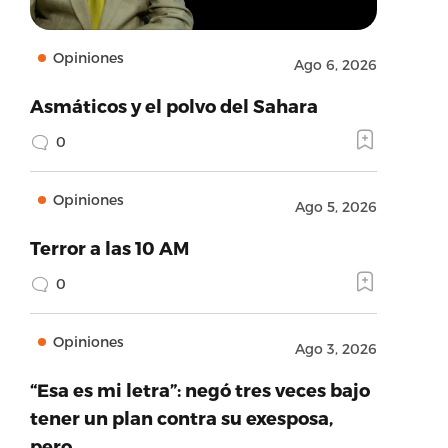
Opiniones
Ago 6, 2026
Asmáticos y el polvo del Sahara
0
Opiniones
Ago 5, 2026
Terror a las 10 AM
0
Opiniones
Ago 3, 2026
“Esa es mi letra”: negó tres veces bajo
tener un plan contra su exesposa,
pero…