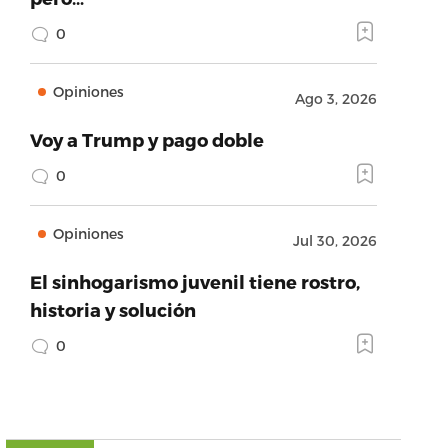
0
Opiniones
Ago 3, 2026
Voy a Trump y pago doble
0
Opiniones
Jul 30, 2026
El sinhogarismo juvenil tiene rostro,
historia y solución
0