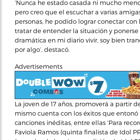
‘Nunca he estado casada ni mucho menos
pero creo que el escuchar a varias amigas 
personas, he podido lograr conectar con l
tratar de entender la situación y ponerse 
dramática en mi diario vivir, soy bien tra
por algo’, destacó.
Advertisements
La joven de 17 años, promoverá a partir de
mismo cuenta con los éxitos que entonó 
canciones inéditas, entre ellas ‘Para recor
Faviola Ramos (quinta finalista de Idol PR)