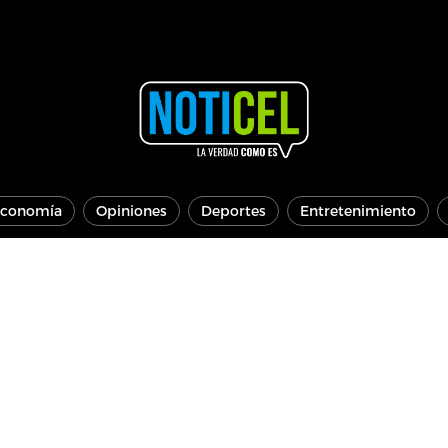
conomía
Opiniones
Deportes
Entretenimiento