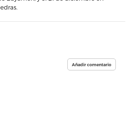
edras.
Añadir comentario