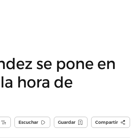
ndez se pone en
 la hora de
Escuchar
Guardar
Compartir