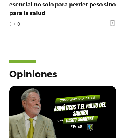
esencial no solo para perder peso sino
para la salud
0
Opiniones