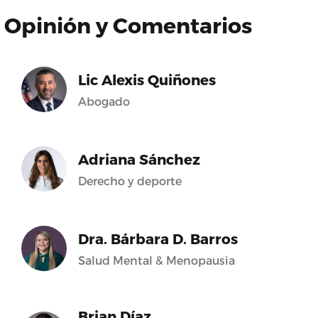
Opinión y Comentarios
Lic Alexis Quiñones
Abogado
Adriana Sánchez
Derecho y deporte
Dra. Bárbara D. Barros
Salud Mental & Menopausia
Brian Díaz