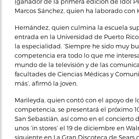
(ganador de la primera edición de Idol 
Marcos Sánchez, quien ha laborado con Ka
Hernández, quien culmina la escuela supe
entrada en la Universidad de Puerto Rico,
la especialidad. ‘Siempre he sido muy bue
competencia era todo lo que me interes
mundo de la televisión y de las comunicaci
facultades de Ciencias Médicas y Comuni
más’, afirmó la joven.
Marileyda, quien contó con el apoyo de l
competencia, se presentará el próximo 10
San Sebastián, así como en el concierto de
unos ‘in stores’ el 19 de diciembre en Wal
siguiente en La Gran Discoteca de Sears 