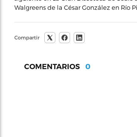
Walgreens de la César González en Río Pi
Compartir
0
COMENTARIOS