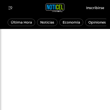
Inscribirse
Última Hora
Noticias
Economía
Opiniones