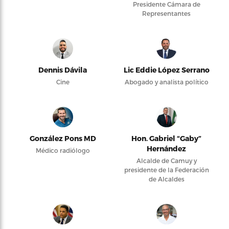
Presidente Cámara de
Representantes
Dennis Dávila
Lic Eddie López Serrano
Cine
Abogado y analista político
González Pons MD
Hon. Gabriel “Gaby”
Hernández
Médico radiólogo
Alcalde de Camuy y
presidente de la Federación
de Alcaldes