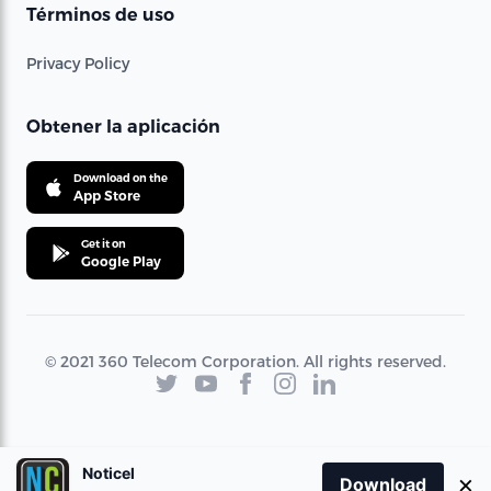
Términos de uso
Privacy Policy
Obtener la aplicación
Download on the
App Store
Get it on
Google Play
© 2021 360 Telecom Corporation. All rights reserved.
Noticel
×
Download