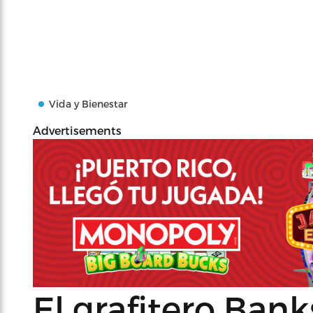
Vida y Bienestar
Advertisements
El grafitero Bank