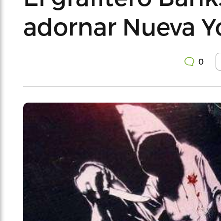
adornar Nueva Y
0