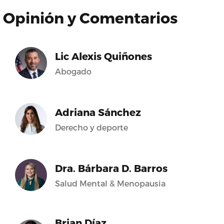
Opinión y Comentarios
Lic Alexis Quiñones
Abogado
Adriana Sánchez
Derecho y deporte
Dra. Bárbara D. Barros
Salud Mental & Menopausia
Brian Díaz