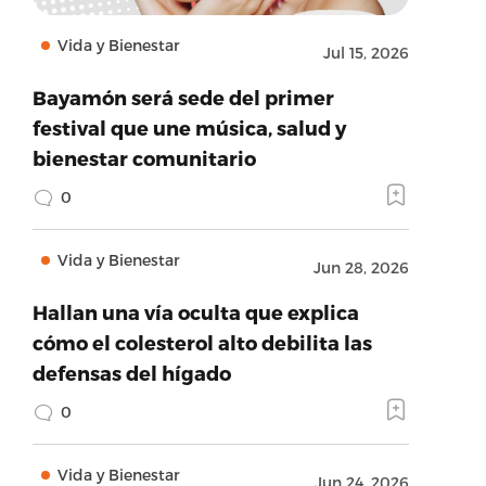
Vida y Bienestar
Jul 15, 2026
Bayamón será sede del primer
festival que une música, salud y
bienestar comunitario
0
Vida y Bienestar
Jun 28, 2026
Hallan una vía oculta que explica
cómo el colesterol alto debilita las
defensas del hígado
0
Vida y Bienestar
Jun 24, 2026