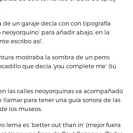
.
 de un garaje decía con con tipografía
o neoyorquino’ para añadir abajo, en la
te escribo así’.
intura mostraba la sombra de un perro
ocadillo que decía ‘you complete me’ (tú
en las calles neoyorquinas va acompañado
 llamar para tener una guía sonora de las
s de los museos.
yo lema es ‘better out than in’ (mejor fuera