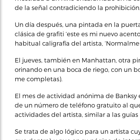
de la señal contradiciendo la prohibición
Un día después, una pintada en la puerta
clásica de grafiti ‘este es mi nuevo acent
habitual caligrafía del artista, ‘Normalmen
El jueves, también en Manhattan, otra p
orinando en una boca de riego, con un b
me completas).
El mes de actividad anónima de Banksy 
de un número de teléfono gratuito al que
actividades del artista, similar a las guía
Se trata de algo lógico para un artista cu