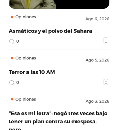
Opiniones
Ago 6, 2026
Asmáticos y el polvo del Sahara
0
Opiniones
Ago 5, 2026
Terror a las 10 AM
0
Opiniones
Ago 3, 2026
“Esa es mi letra”: negó tres veces bajo
tener un plan contra su exesposa,
pero…