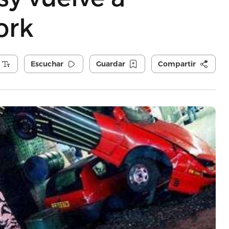
ork
Escuchar
Guardar
Compartir