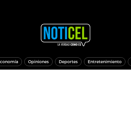
conomía
Opiniones
Deportes
Entretenimiento