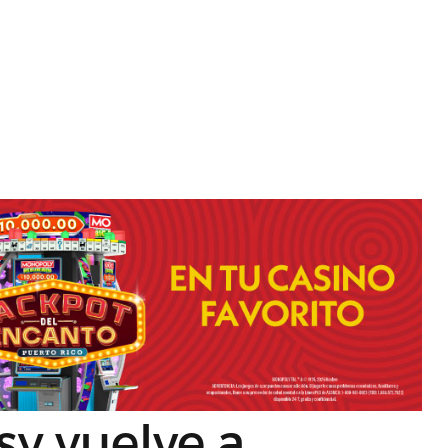
sy vuelve a