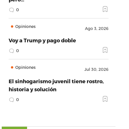
0
Opiniones
Ago 3, 2026
Voy a Trump y pago doble
0
Opiniones
Jul 30, 2026
El sinhogarismo juvenil tiene rostro,
historia y solución
0