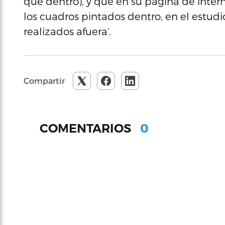
que dentro), y que en su página de inter
los cuadros pintados dentro, en el estud
realizados afuera’.
Compartir
0
COMENTARIOS