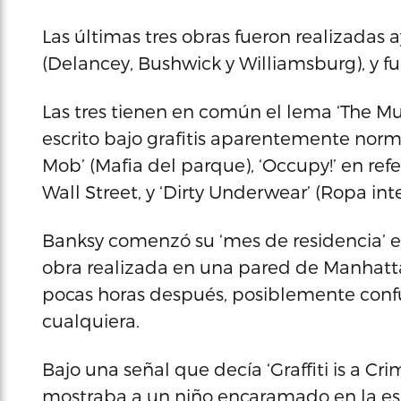
Las últimas tres obras fueron realizadas 
(Delancey, Bushwick y Williamsburg), y 
Las tres tienen en común el lema ‘The Mu
escrito bajo grafitis aparentemente nor
Mob’ (Mafia del parque), ‘Occupy!’ en re
Wall Street, y ‘Dirty Underwear’ (Ropa inte
Banksy comenzó su ‘mes de residencia’ 
obra realizada en una pared de Manhattan
pocas horas después, posiblemente confu
cualquiera.
Bajo una señal que decía ‘Graffiti is a Crim
mostraba a un niño encaramado en la es