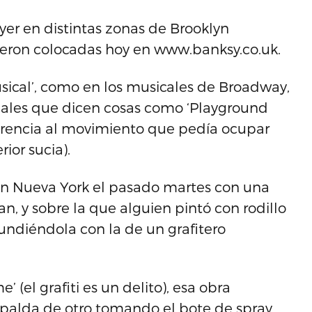
ayer en distintas zonas de Brooklyn
fueron colocadas hoy en www.banksy.co.uk.
sical’, como en los musicales de Broadway,
males que dicen cosas como ‘Playground
ferencia al movimiento que pedía ocupar
rior sucia).
en Nueva York el pasado martes con una
, y sobre la que alguien pintó con rodillo
ndiéndola con la de un grafitero
e’ (el grafiti es un delito), esa obra
palda de otro tomando el bote de spray