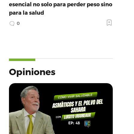
esencial no solo para perder peso sino
para la salud
0
Opiniones