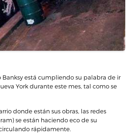
o Banksy está cumpliendo su palabra de ir
Nueva York durante este mes, tal como se
 barrio donde están sus obras, las redes
gram) se están haciendo eco de su
 circulando rápidamente.