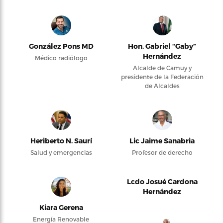
González Pons MD
Hon. Gabriel “Gaby”
Hernández
Médico radiólogo
Alcalde de Camuy y
presidente de la Federación
de Alcaldes
Heriberto N. Saurí
Lic Jaime Sanabria
Salud y emergencias
Profesor de derecho
Lcdo Josué Cardona
Hernández
Kiara Gerena
Energía Renovable