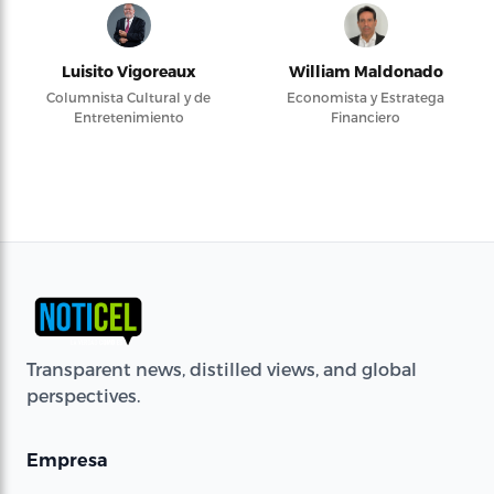
Luisito Vigoreaux
William Maldonado
Columnista Cultural y de
Economista y Estratega
Entretenimiento
Financiero
Transparent news, distilled views, and global
perspectives.
Empresa