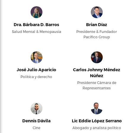
Dra. Bárbara D. Barros
Brian Díaz
Salud Mental & Menopausia
Presidente & Fundador
Pacifico Group
José Julio Aparicio
Carlos Johnny Méndez
Núñez
Política y derecho
Presidente Cámara de
Representantes
Dennis Dávila
Lic Eddie López Serrano
Cine
Abogado y analista político