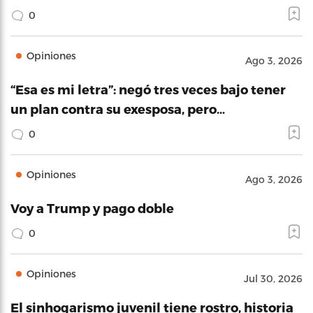
0
Opiniones
Ago 3, 2026
“Esa es mi letra”: negó tres veces bajo tener
un plan contra su exesposa, pero…
0
Opiniones
Ago 3, 2026
Voy a Trump y pago doble
0
Opiniones
Jul 30, 2026
El sinhogarismo juvenil tiene rostro, historia