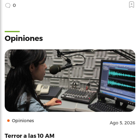
0
Opiniones
Opiniones
Ago 5, 2026
Terror a las 10 AM