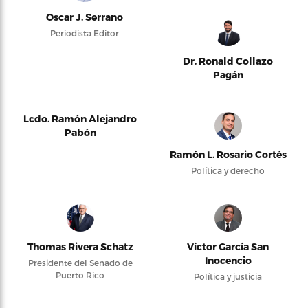
Oscar J. Serrano
Periodista Editor
Dr. Ronald Collazo
Pagán
Lcdo. Ramón Alejandro
Pabón
Ramón L. Rosario Cortés
Política y derecho
Thomas Rivera Schatz
Víctor García San
Inocencio
Presidente del Senado de
Puerto Rico
Política y justicia