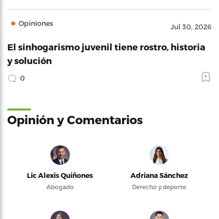
Opiniones
Jul 30, 2026
El sinhogarismo juvenil tiene rostro, historia
y solución
0
Opinión y Comentarios
Lic Alexis Quiñones
Adriana Sánchez
Abogado
Derecho y deporte