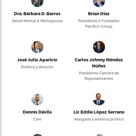
Dra. Bárbara D. Barros
Brian Díaz
Salud Mental & Menopausia
Presidente & Fundador
Pacifico Group
José Julio Aparicio
Carlos Johnny Méndez
Núñez
Política y derecho
Presidente Cámara de
Representantes
Dennis Dávila
Lic Eddie López Serrano
Cine
Abogado y analista político