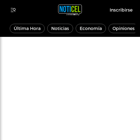
Inscribirse
Última Hora
Noticias
Economía
Opiniones