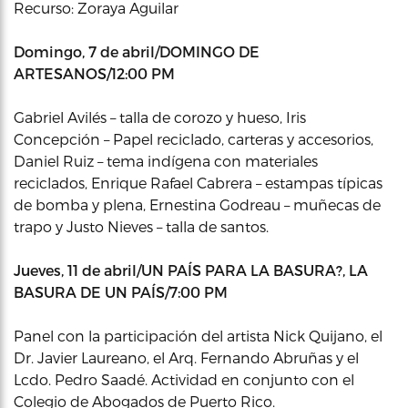
Recurso: Zoraya Aguilar
Domingo, 7 de abril/DOMINGO DE
ARTESANOS/12:00 PM
Gabriel Avilés – talla de corozo y hueso, Iris
Concepción – Papel reciclado, carteras y accesorios,
Daniel Ruiz – tema indígena con materiales
reciclados, Enrique Rafael Cabrera – estampas típicas
de bomba y plena, Ernestina Godreau – muñecas de
trapo y Justo Nieves – talla de santos.
Jueves, 11 de abril/UN PAÍS PARA LA BASURA?, LA
BASURA DE UN PAÍS/7:00 PM
Panel con la participación del artista Nick Quijano, el
Dr. Javier Laureano, el Arq. Fernando Abruñas y el
Lcdo. Pedro Saadé. Actividad en conjunto con el
Colegio de Abogados de Puerto Rico.