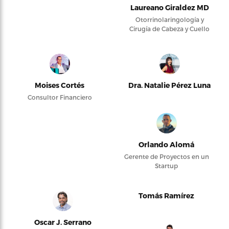
Laureano Giraldez MD
Otorrinolaringología y
Cirugía de Cabeza y Cuello
Moises Cortés
Dra. Natalie Pérez Luna
Consultor Financiero
Orlando Alomá
Gerente de Proyectos en un
Startup
Tomás Ramírez
Oscar J. Serrano