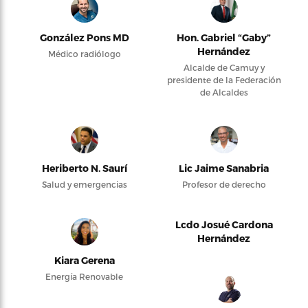
González Pons MD
Hon. Gabriel “Gaby”
Hernández
Médico radiólogo
Alcalde de Camuy y
presidente de la Federación
de Alcaldes
Heriberto N. Saurí
Lic Jaime Sanabria
Salud y emergencias
Profesor de derecho
Lcdo Josué Cardona
Hernández
Kiara Gerena
Energía Renovable