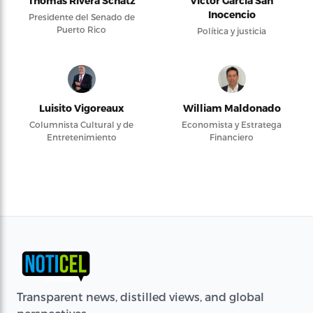
Thomas Rivera Schatz
Víctor García San
Inocencio
Presidente del Senado de
Puerto Rico
Política y justicia
Luisito Vigoreaux
William Maldonado
Columnista Cultural y de
Economista y Estratega
Entretenimiento
Financiero
Transparent news, distilled views, and global