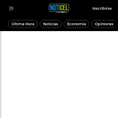
Inscribirse
Última Hora
Noticias
Economía
Opiniones