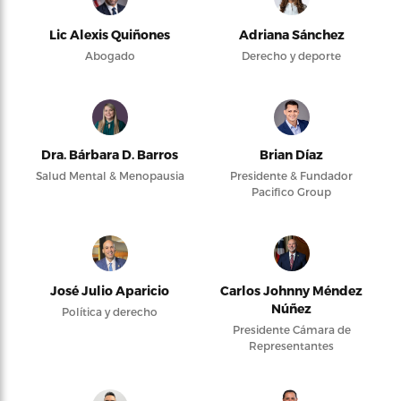
Lic Alexis Quiñones
Adriana Sánchez
Abogado
Derecho y deporte
Dra. Bárbara D. Barros
Brian Díaz
Salud Mental & Menopausia
Presidente & Fundador
Pacifico Group
José Julio Aparicio
Carlos Johnny Méndez
Núñez
Política y derecho
Presidente Cámara de
Representantes