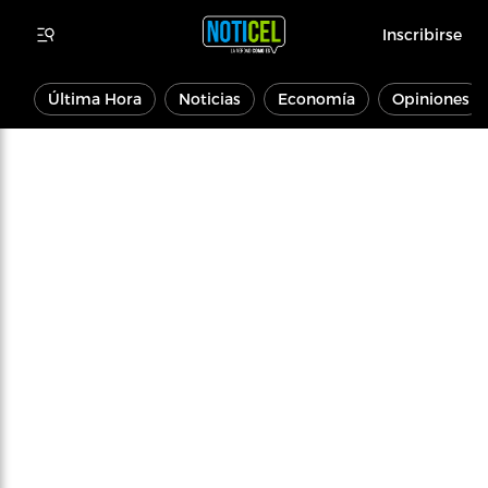
Inscribirse
Última Hora
Noticias
Economía
Opiniones