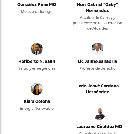
González Pons MD
Hon. Gabriel “Gaby”
Hernández
Médico radiólogo
Alcalde de Camuy y
presidente de la Federación
de Alcaldes
Heriberto N. Saurí
Lic Jaime Sanabria
Salud y emergencias
Profesor de derecho
Lcdo Josué Cardona
Hernández
Kiara Gerena
Energía Renovable
Laureano Giraldez MD
Otorrinolaringología y