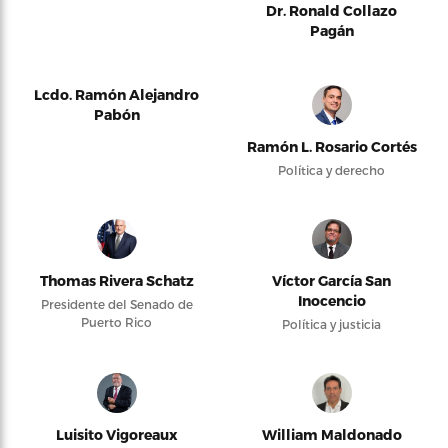
Dr. Ronald Collazo
Pagán
Lcdo. Ramón Alejandro
Pabón
Ramón L. Rosario Cortés
Política y derecho
Thomas Rivera Schatz
Víctor García San
Inocencio
Presidente del Senado de
Puerto Rico
Política y justicia
Luisito Vigoreaux
William Maldonado