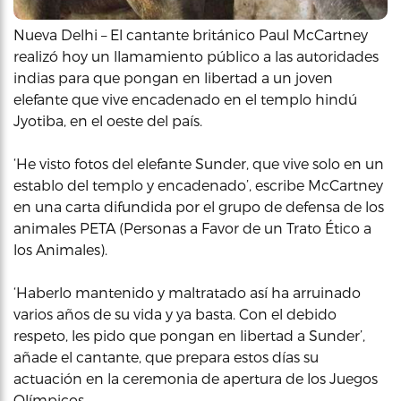
Nueva Delhi – El cantante británico Paul McCartney
realizó hoy un llamamiento público a las autoridades
indias para que pongan en libertad a un joven
elefante que vive encadenado en el templo hindú
Jyotiba, en el oeste del país.
‘He visto fotos del elefante Sunder, que vive solo en un
establo del templo y encadenado’, escribe McCartney
en una carta difundida por el grupo de defensa de los
animales PETA (Personas a Favor de un Trato Ético a
los Animales).
‘Haberlo mantenido y maltratado así ha arruinado
varios años de su vida y ya basta. Con el debido
respeto, les pido que pongan en libertad a Sunder’,
añade el cantante, que prepara estos días su
actuación en la ceremonia de apertura de los Juegos
Olímpicos.