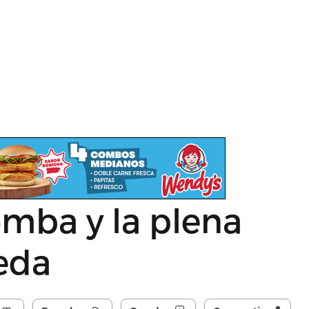
omba y la plena
eda