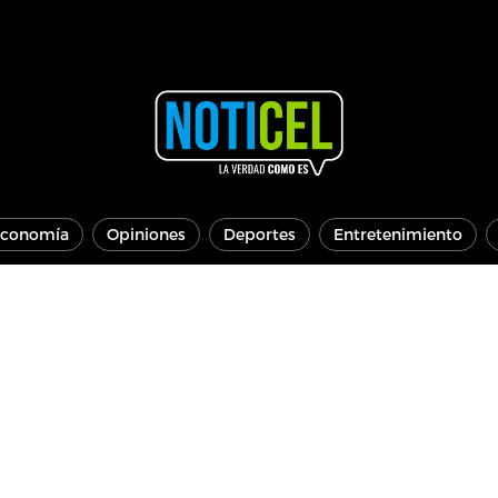
conomía
Opiniones
Deportes
Entretenimiento