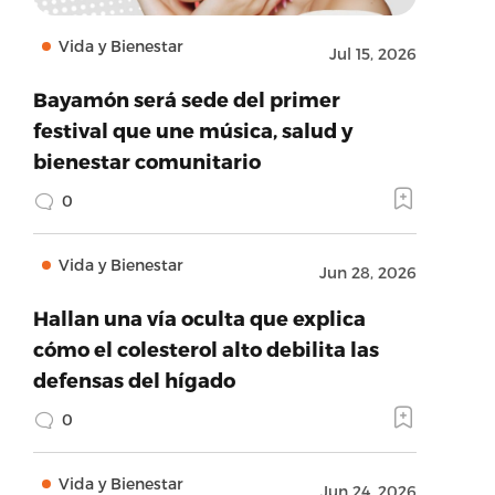
Vida y Bienestar
Jul 15, 2026
Bayamón será sede del primer
festival que une música, salud y
bienestar comunitario
0
Vida y Bienestar
Jun 28, 2026
Hallan una vía oculta que explica
cómo el colesterol alto debilita las
defensas del hígado
0
Vida y Bienestar
Jun 24, 2026