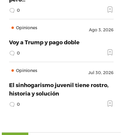
0
Opiniones
Ago 3, 2026
Voy a Trump y pago doble
0
Opiniones
Jul 30, 2026
El sinhogarismo juvenil tiene rostro,
historia y solución
0