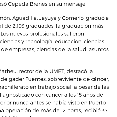
presó Cepeda Brenes en su mensaje.
ón, Aguadilla, Jayuya y Comerío, graduó a
al de 2,193 graduados, la graduación más
. Los nuevos profesionales salieron
ciencias y tecnología, educación, ciencias
 de empresas, ciencias de la salud, asuntos
Matheu, rector de la UMET, destacó la
delgader Fuentes, sobreviviente de cáncer,
chillerato en trabajo social, a pesar de las
iagnosticado con cáncer a los 15 años de
erior nunca antes se había visto en Puerto
na operación de más de 12 horas, recibió 37