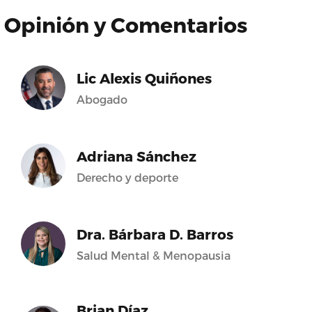
Opinión y Comentarios
Lic Alexis Quiñones
Abogado
Adriana Sánchez
Derecho y deporte
Dra. Bárbara D. Barros
Salud Mental & Menopausia
Brian Díaz