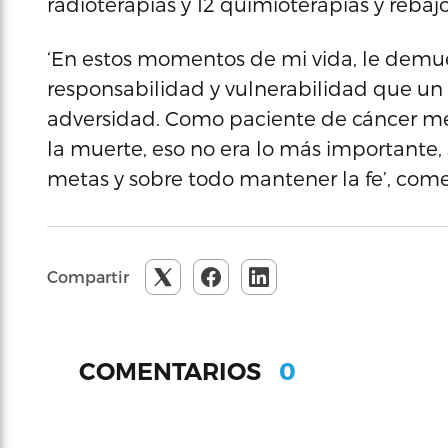
radioterapias y 12 quimioterapias y rebajó
‘En estos momentos de mi vida, le demu
responsabilidad y vulnerabilidad que un
adversidad. Como paciente de cáncer me
la muerte, eso no era lo más importante, 
metas y sobre todo mantener la fe’, com
Compartir
0
COMENTARIOS