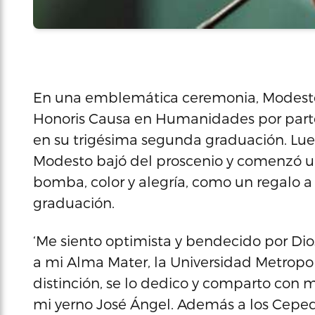
En una emblemática ceremonia, Modesto
Honoris Causa en Humanidades por parte
en su trigésima segunda graduación. Lueg
Modesto bajó del proscenio y comenzó u
bomba, color y alegría, como un regalo a
graduación.
‘Me siento optimista y bendecido por Dio
a mi Alma Mater, la Universidad Metropol
distinción, se lo dedico y comparto con mi
mi yerno José Ángel. Además a los Cepedi