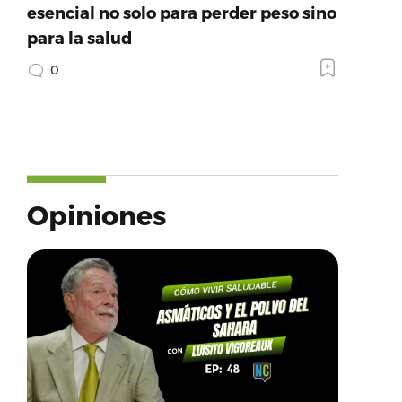
esencial no solo para perder peso sino
para la salud
0
Opiniones