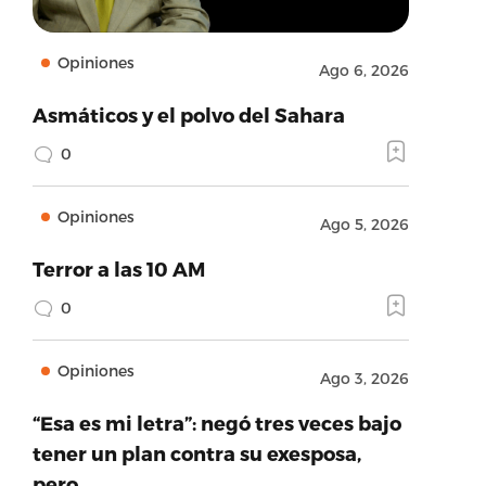
Opiniones
Ago 6, 2026
Asmáticos y el polvo del Sahara
0
Opiniones
Ago 5, 2026
Terror a las 10 AM
0
Opiniones
Ago 3, 2026
“Esa es mi letra”: negó tres veces bajo
tener un plan contra su exesposa,
pero…