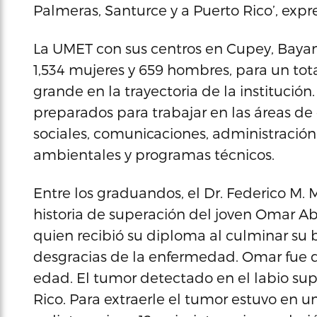
Palmeras, Santurce y a Puerto Rico’, ex
La UMET con sus centros en Cupey, Bayam
1,534 mujeres y 659 hombres, para un tot
grande en la trayectoria de la institución
preparados para trabajar en las áreas de 
sociales, comunicaciones, administración
ambientales y programas técnicos.
Entre los graduandos, el Dr. Federico M. 
historia de superación del joven Omar Ab
quien recibió su diploma al culminar su ba
desgracias de la enfermedad. Omar fue d
edad. El tumor detectado en el labio sup
Rico. Para extraerle el tumor estuvo en u