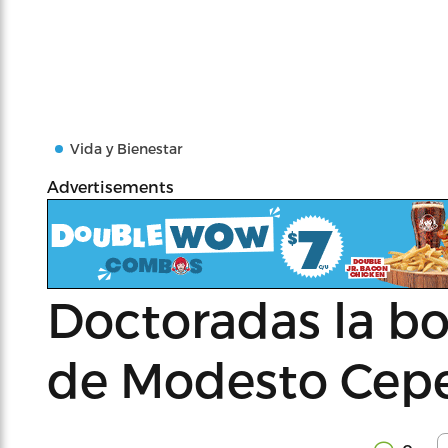
Vida y Bienestar
Advertisements
Doctoradas la b
de Modesto Cep