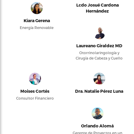
Lcdo Josué Cardona
Hernández
Kiara Gerena
Energía Renovable
Laureano Giraldez MD
Otorrinolaringología y
Cirugía de Cabeza y Cuello
Moises Cortés
Dra. Natalie Pérez Luna
Consultor Financiero
Orlando Alomá
Gerente de Proyectos en un