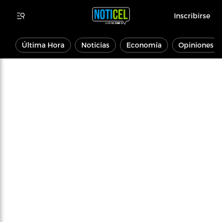
Inscribirse
Última Hora
Noticias
Economía
Opiniones