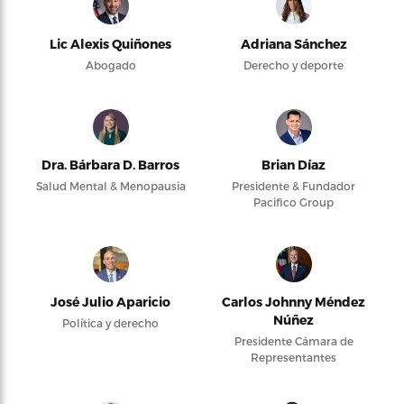
Lic Alexis Quiñones
Adriana Sánchez
Abogado
Derecho y deporte
Dra. Bárbara D. Barros
Brian Díaz
Salud Mental & Menopausia
Presidente & Fundador
Pacifico Group
José Julio Aparicio
Carlos Johnny Méndez
Núñez
Política y derecho
Presidente Cámara de
Representantes