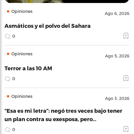
Opiniones
Ago 6, 2026
Asmáticos y el polvo del Sahara
0
Opiniones
Ago 5, 2026
Terror a las 10 AM
0
Opiniones
Ago 3, 2026
“Esa es mi letra”: negó tres veces bajo tener
un plan contra su exesposa, pero…
0