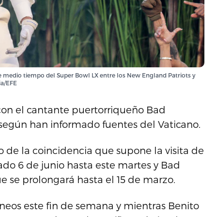
e medio tiempo del Super Bowl LX entre los New England Patriots y
ia/EFE
 con el cantante puertorriqueño Bad
según han informado fuentes del Vaticano.
 de la coincidencia que supone la visita de
do 6 de junio hasta este martes y Bad
e se prolongará hasta el 15 de marzo.
eos este fin de semana y mientras Benito