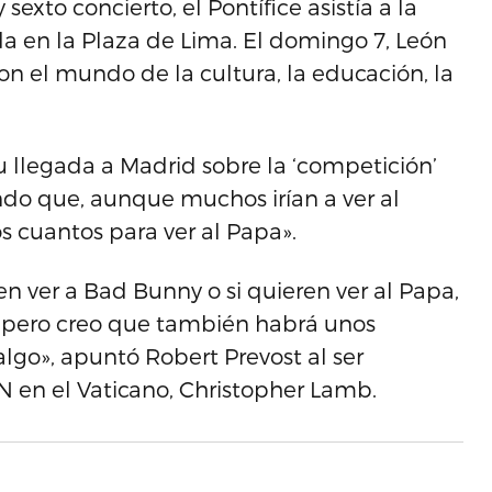
exto concierto, el Pontífice asistía a la
da en la Plaza de Lima. El domingo 7, León
con el mundo de la cultura, la educación, la
u llegada a Madrid sobre la ‘competición’
ndo que, aunque muchos irían a ver al
 cuantos para ver al Papa».
en ver a Bad Bunny o si quieren ver al Papa,
, pero creo que también habrá unos
algo», apuntó Robert Prevost al ser
N en el Vaticano, Christopher Lamb.