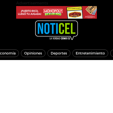
Advertisements
conomía
Opiniones
Deportes
Entretenimiento