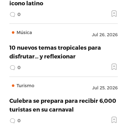
icono latino
0
Música
Jul 26, 2026
10 nuevos temas tropicales para
disfrutar… y reflexionar
0
Turismo
Jul 25, 2026
Culebra se prepara para recibir 6,000
turistas en su carnaval
0