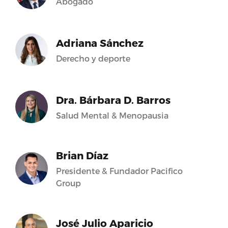
Abogado
Adriana Sánchez
Derecho y deporte
Dra. Bárbara D. Barros
Salud Mental & Menopausia
Brian Díaz
Presidente & Fundador Pacifico
Group
José Julio Aparicio