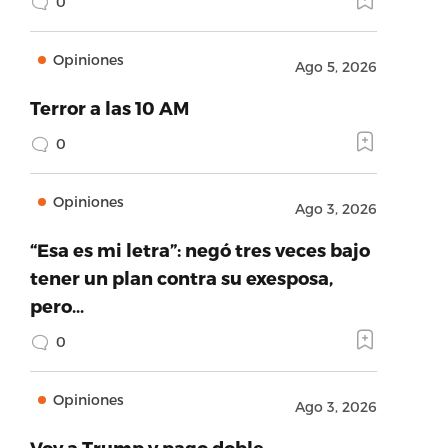
0
Opiniones
Ago 5, 2026
Terror a las 10 AM
0
Opiniones
Ago 3, 2026
“Esa es mi letra”: negó tres veces bajo
tener un plan contra su exesposa,
pero…
0
Opiniones
Ago 3, 2026
Voy a Trump y pago doble