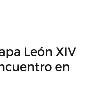
Papa León XIV
encuentro en