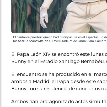
El cantante puertorriqueño Bad Bunny actúa en el espectáculo d
los Seattle Seahawks, en el Levi's Stadium de Santa Clara, Californ
El Papa León XIV se encontró este lunes
Bunny en el Estadio Santiago Bernabéu, 
El encuentro se ha producido en el marco
ambos a Madrid: el Papa desde este sába
Bunny con su residencia de conciertos qu
Ambos han protagonizado actos simultán