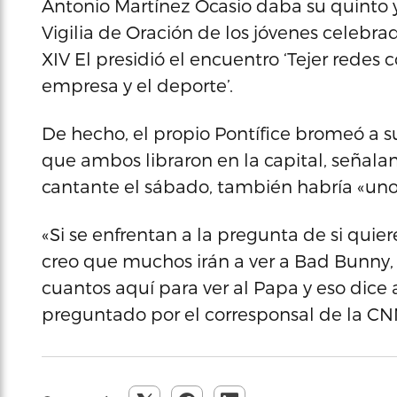
Antonio Martínez Ocasio daba su quinto y s
Vigilia de Oración de los jóvenes celebra
XIV El presidió el encuentro ‘Tejer redes 
empresa y el deporte’.
De hecho, el propio Pontífice bromeó a s
que ambos libraron en la capital, señala
cantante el sábado, también habría «unos
«Si se enfrentan a la pregunta de si quier
creo que muchos irán a ver a Bad Bunny
cuantos aquí para ver al Papa y eso dice 
preguntado por el corresponsal de la CN