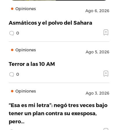
Opiniones
Ago 6, 2026
Asmáticos y el polvo del Sahara
0
Opiniones
Ago 5, 2026
Terror a las 10 AM
0
Opiniones
Ago 3, 2026
“Esa es mi letra”: negó tres veces bajo
tener un plan contra su exesposa,
pero…