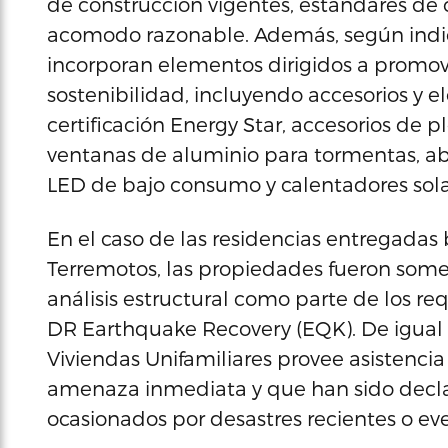
de construcción vigentes, estándares de 
acomodo razonable. Además, según indic
incorporan elementos dirigidos a promover
sostenibilidad, incluyendo accesorios y 
certificación Energy Star, accesorios de 
ventanas de aluminio para tormentas, ab
LED de bajo consumo y calentadores solar
En el caso de las residencias entregada
Terremotos, las propiedades fueron some
análisis estructural como parte de los r
DR Earthquake Recovery (EQK). De igual 
Viviendas Unifamiliares provee asistenci
amenaza inmediata y que han sido decla
ocasionados por desastres recientes o ev