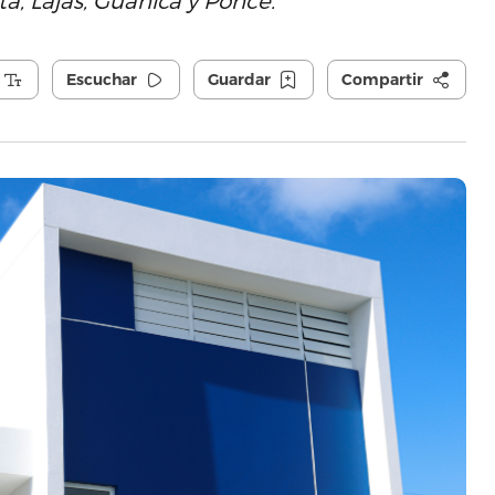
a, Lajas, Guánica y Ponce.
Escuchar
Guardar
Compartir