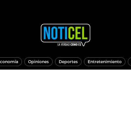
conomía
Opiniones
Deportes
Entretenimiento