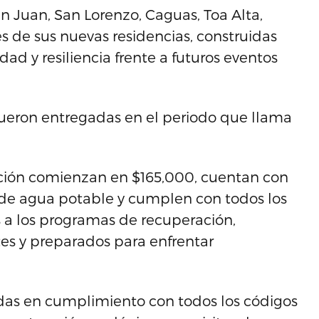
n Juan, San Lorenzo, Caguas, Toa Alta,
es de sus nuevas residencias, construidas
ad y resiliencia frente a futuros eventos
fueron entregadas en el periodo que llama
ucción comienzan en $165,000, cuentan con
 de agua potable y cumplen con todos los
es a los programas de recuperación,
es y preparados para enfrentar
idas en cumplimiento con todos los códigos