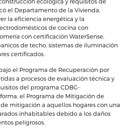
construcción ecológica y requisitos de
ó el Departamento de la Vivienda,
 la eficiencia energética y la
electrodomésticos de cocina con
plomería con certificación WaterSense,
anicos de techo, sistemas de iluminación
es certificados.
s bajo el Programa de Recuperación por
tidas a procesos de evaluación técnica y
equisitos del programa CDBG-
forma, el Programa de Mitigación de
a de mitigación a aquellos hogares con una
rados inhabitables debido a los daños
entos peligrosos.