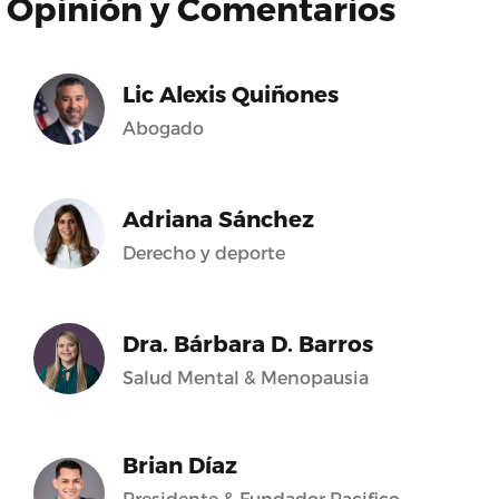
Opinión y Comentarios
Lic Alexis Quiñones
Abogado
Adriana Sánchez
Derecho y deporte
Dra. Bárbara D. Barros
Salud Mental & Menopausia
Brian Díaz
Presidente & Fundador Pacifico