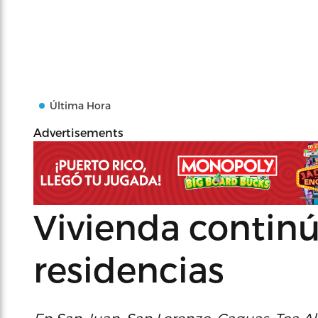
Última Hora
Advertisements
Vivienda contin
residencias