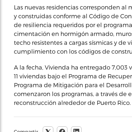
Las nuevas residencias corresponden al m
y construidas conforme al Código de Cons
de resiliencia requeridos por el programa
cimentación en hormigón armado, muros 
techo resistentes a cargas sísmicas y de v
cumplimiento con los códigos de constru
A la fecha, Vivienda ha entregado 7,003 v
11 viviendas bajo el Programa de Recuper
Programa de Mitigación para el Desarrol
comenzaron los programas, a través de e
reconstrucción alrededor de Puerto Rico.
Compartir