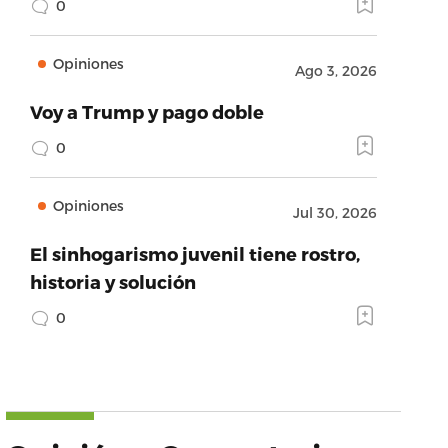
0
Opiniones
Ago 3, 2026
Voy a Trump y pago doble
0
Opiniones
Jul 30, 2026
El sinhogarismo juvenil tiene rostro,
historia y solución
0