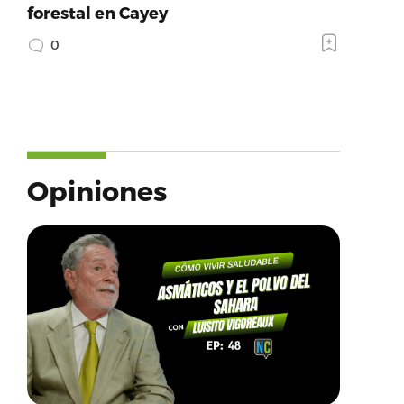
forestal en Cayey
0
Opiniones