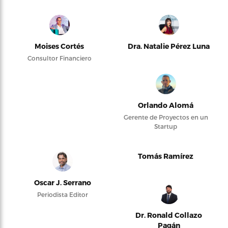
Moises Cortés
Dra. Natalie Pérez Luna
Consultor Financiero
Orlando Alomá
Gerente de Proyectos en un
Startup
Tomás Ramírez
Oscar J. Serrano
Periodista Editor
Dr. Ronald Collazo
Pagán