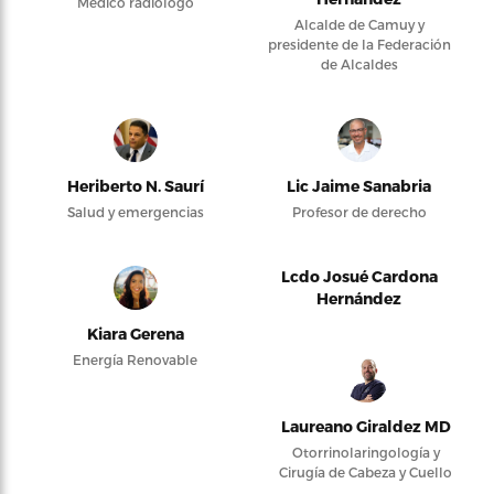
Médico radiólogo
Alcalde de Camuy y
presidente de la Federación
de Alcaldes
Heriberto N. Saurí
Lic Jaime Sanabria
Salud y emergencias
Profesor de derecho
Lcdo Josué Cardona
Hernández
Kiara Gerena
Energía Renovable
Laureano Giraldez MD
Otorrinolaringología y
Cirugía de Cabeza y Cuello