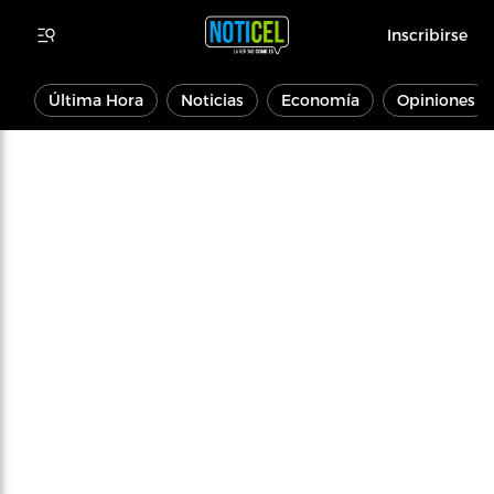
Inscribirse
Última Hora
Noticias
Economía
Opiniones