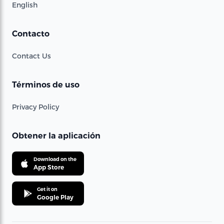
English
Contacto
Contact Us
Términos de uso
Privacy Policy
Obtener la aplicación
Download on the
App Store
Get it on
Google Play