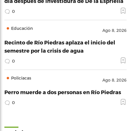
día después de investidura de De la Espriella
0
Educación
Ago 8, 2026
Recinto de Río Piedras aplaza el inicio del
semestre por la crisis de agua
0
Policíacas
Ago 8, 2026
Perro muerde a dos personas en Río Piedras
0