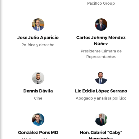
Pacifico Group
José Julio Aparicio
Carlos Johnny Méndez
Núñez
Política y derecho
Presidente Cámara de
Representantes
Dennis Dávila
Lic Eddie López Serrano
Cine
Abogado y analista político
González Pons MD
Hon. Gabriel “Gaby”
Hernández