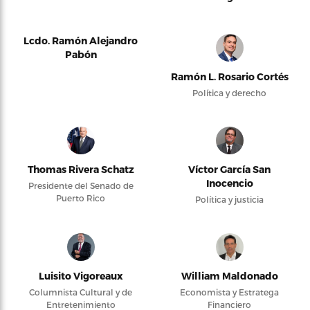
Lcdo. Ramón Alejandro
Pabón
Ramón L. Rosario Cortés
Política y derecho
Thomas Rivera Schatz
Víctor García San
Inocencio
Presidente del Senado de
Puerto Rico
Política y justicia
Luisito Vigoreaux
William Maldonado
Columnista Cultural y de
Economista y Estratega
Entretenimiento
Financiero