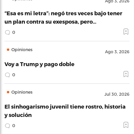
Ago 3, 2026
“Esa es mi letra”: negó tres veces bajo tener
un plan contra su exesposa, pero…
0
Opiniones
Ago 3, 2026
Voy a Trump y pago doble
0
Opiniones
Jul 30, 2026
El sinhogarismo juvenil tiene rostro, historia
y solución
0