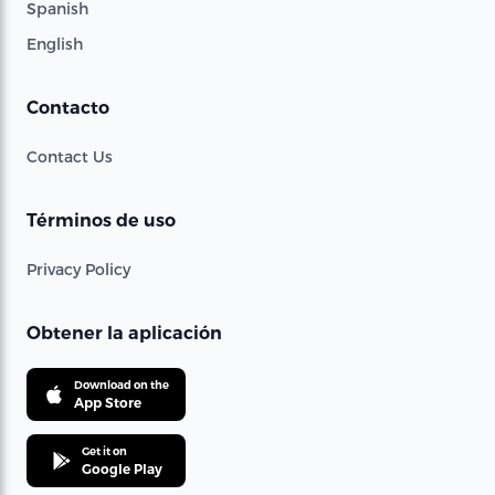
Spanish
English
Contacto
Contact Us
Términos de uso
Privacy Policy
Obtener la aplicación
Download on the
App Store
Get it on
Google Play