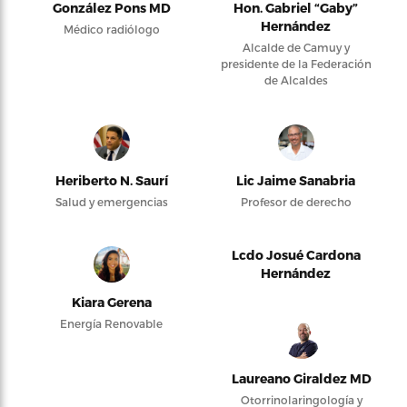
González Pons MD
Hon. Gabriel “Gaby”
Hernández
Médico radiólogo
Alcalde de Camuy y
presidente de la Federación
de Alcaldes
Heriberto N. Saurí
Lic Jaime Sanabria
Salud y emergencias
Profesor de derecho
Lcdo Josué Cardona
Hernández
Kiara Gerena
Energía Renovable
Laureano Giraldez MD
Otorrinolaringología y