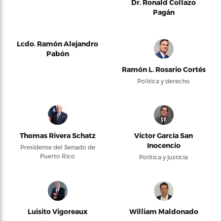
Dr. Ronald Collazo
Pagán
Lcdo. Ramón Alejandro
Pabón
Ramón L. Rosario Cortés
Política y derecho
Thomas Rivera Schatz
Víctor García San
Inocencio
Presidente del Senado de
Puerto Rico
Política y justicia
Luisito Vigoreaux
William Maldonado