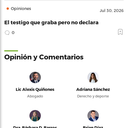
Opiniones
Jul 30, 2026
El testigo que graba pero no declara
0
Opinión y Comentarios
Lic Alexis Quiñones
Adriana Sánchez
Abogado
Derecho y deporte
Dra. Bárbara D. Barros
Brian Díaz