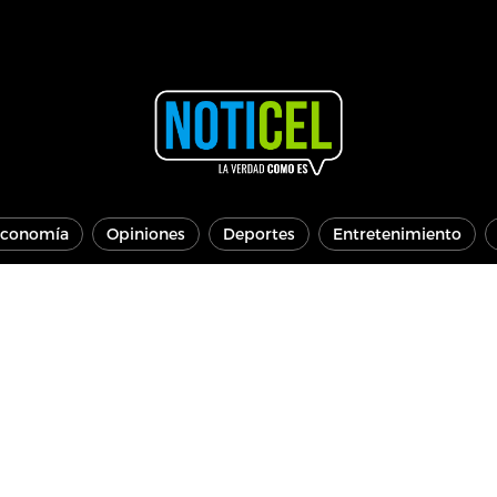
conomía
Opiniones
Deportes
Entretenimiento