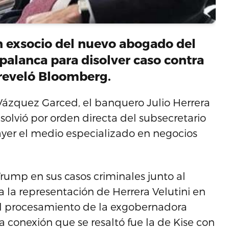
n exsocio del nuevo abogado del
 palanca para disolver caso contra
reveló Bloomberg.
ázquez Garced, el banquero Julio Herrera
disolvió por orden directa del subsecretario
 ayer el medio especializado en negocios
rump en sus casos criminales junto al
a la representación de Herrera Velutini en
l procesamiento de la exgobernadora
a conexión que se resaltó fue la de Kise con