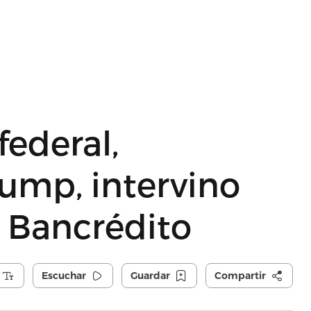
federal,
ump, intervino
o Bancrédito
Escuchar
Guardar
Compartir