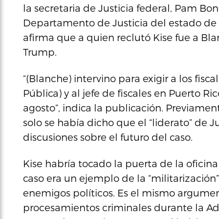
la secretaria de Justicia federal, Pam B
Departamento de Justicia del estado de 
afirma que a quien reclutó Kise fue a Bla
Trump.
“(Blanche) intervino para exigir a los fisc
Pública) y al jefe de fiscales en Puerto Ri
agosto”, indica la publicación. Previame
solo se había dicho que el “liderato” de Ju
discusiones sobre el futuro del caso.
Kise habría tocado la puerta de la ofici
caso era un ejemplo de la “militarización
enemigos políticos. Es el mismo argume
procesamientos criminales durante la Adm