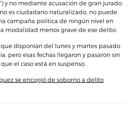
”) y no mediante acusación de gran jurado.
 no es ciudadano naturalizado, no puede
na campaña política de ningún nivel en
r la modalidad menos grave de ese delito.
l que disponían del lunes y martes pasado
ia, pero esas fechas llegaron y pasaron sin
o que el caso está en suspenso.
uez se encogió de soborno a delito