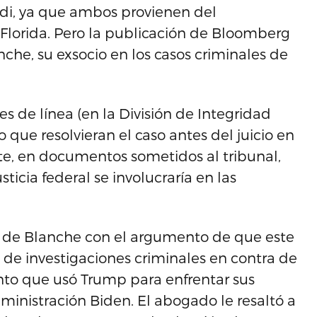
ondi, ya que ambos provienen del
Florida. Pero la publicación de Bloomberg
nche, su exsocio en los casos criminales de
ales de línea (en la División de Integridad
co que resolvieran el caso antes del juicio en
nte, en documentos sometidos al tribunal,
sticia federal se involucraría en las
na de Blanche con el argumento de que este
” de investigaciones criminales en contra de
nto que usó Trump para enfrentar sus
inistración Biden. El abogado le resaltó a