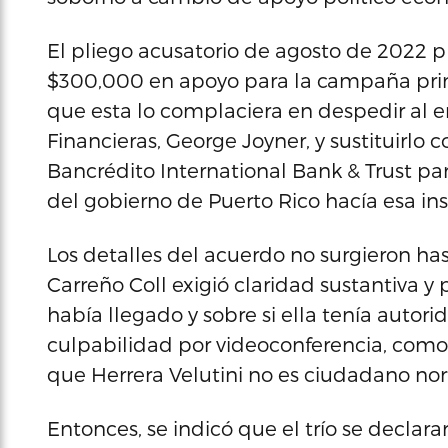
El pliego acusatorio de agosto de 2022 p
$300,000 en apoyo para la campaña pri
que esta lo complaciera en despedir al 
Financieras, George Joyner, y sustituirlo 
Bancrédito International Bank & Trust par
del gobierno de Puerto Rico hacía esa ins
Los detalles del acuerdo no surgieron hast
Carreño Coll exigió claridad sustantiva y 
había llegado y sobre si ella tenía autor
culpabilidad por videoconferencia, como
que Herrera Velutini no es ciudadano nort
Entonces, se indicó que el trío se declar