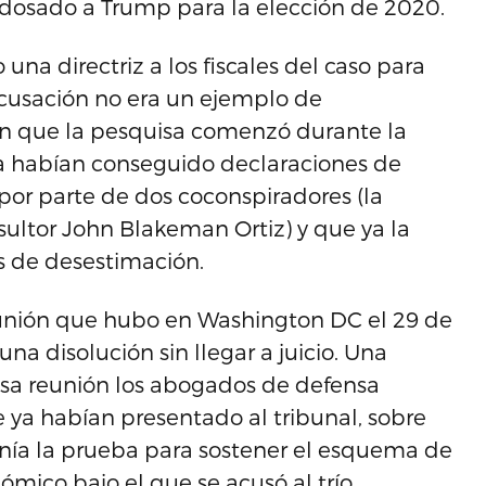
dosado a Trump para la elección de 2020.
una directriz a los fiscales del caso para
acusación no era un ejemplo de
aron que la pesquisa comenzó durante la
a habían conseguido declaraciones de
por parte de dos coconspiradores (la
sultor John Blakeman Ortiz) y que ya la
 de desestimación.
eunión que hubo en Washington DC el 29 de
na disolución sin llegar a juicio. Una
esa reunión los abogados de defensa
ya habían presentado al tribunal, sobre
nía la prueba para sostener el esquema de
mico bajo el que se acusó al trío.