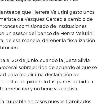
lanteaba que Herrera Velutini gastó unos
marista de Vázquez Garced a cambio de
entonces comisionado de Instituciones
con un asesor del banco de Herrra Velutini,
a, de esa manera, detener la fiscalización
titución.
a el 20 de junio, cuando la jueza Silvia
procesal sobre el tipo de acuerdo al que se
idad para recibir una declaración de
 le estaban pidiendo las partes debido a
eamericano y no tiene visa activa.
aría culpable en casos nuevos tramitados