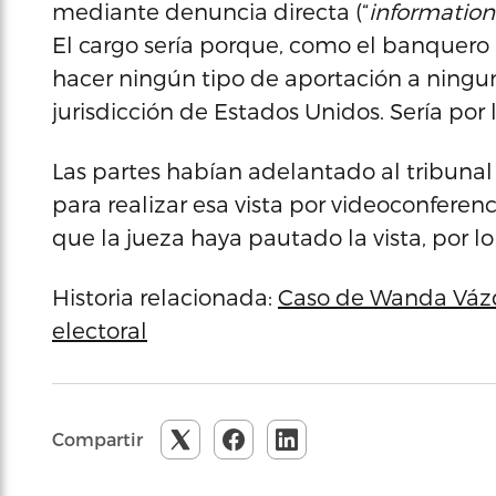
mediante denuncia directa (“
information
El cargo sería porque, como el banquero
hacer ningún tipo de aportación a ningu
jurisdicción de Estados Unidos. Sería po
Las partes habían adelantado al tribuna
para realizar esa vista por videoconferenc
que la jueza haya pautado la vista, por l
Historia relacionada:
Caso de Wanda Vázq
electoral
Compartir