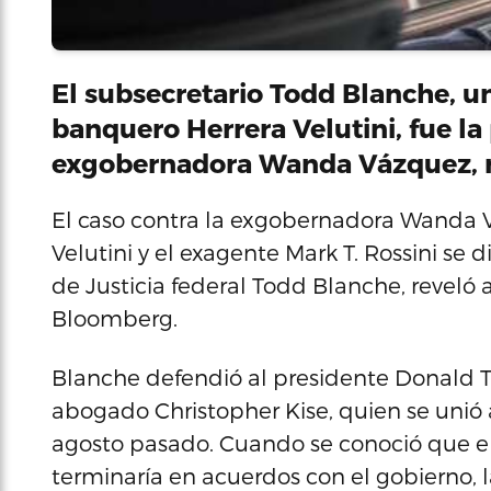
El subsecretario Todd Blanche, u
banquero Herrera Velutini, fue la
exgobernadora Wanda Vázquez, 
El caso contra la exgobernadora Wanda V
Velutini y el exagente Mark T. Rossini se 
de Justicia federal Todd Blanche, reveló
Bloomberg.
Blanche defendió al presidente Donald T
abogado Christopher Kise, quien se unió 
agosto pasado. Cuando se conoció que e
terminaría en acuerdos con el gobierno, l