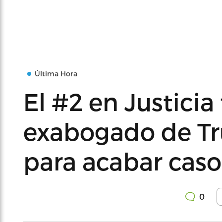
Última Hora
El #2 en Justicia 
exabogado de Tr
para acabar cas
0