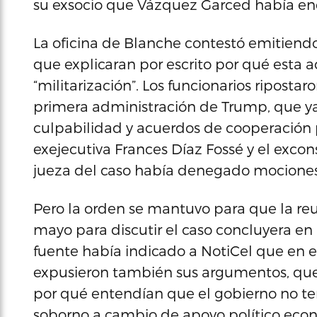
su exsocio que Vázquez Garced había en
La oficina de Blanche contestó emitiendo 
que explicaran por escrito por qué esta 
“militarización”. Los funcionarios ripost
primera administración de Trump, que y
culpabilidad y acuerdos de cooperación 
exejecutiva Frances Díaz Fossé y el excon
jueza del caso había denegado mociones
Pero la orden se mantuvo para que la r
mayo para discutir el caso concluyera en u
fuente había indicado a NotiCel que en 
expusieron también sus argumentos, que 
por qué entendían que el gobierno no te
soborno a cambio de apoyo político econó