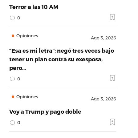
Terror a las 10 AM
0
Opiniones
Ago 3, 2026
“Esa es mi letra”: negó tres veces bajo
tener un plan contra su exesposa,
pero…
0
Opiniones
Ago 3, 2026
Voy a Trump y pago doble
0